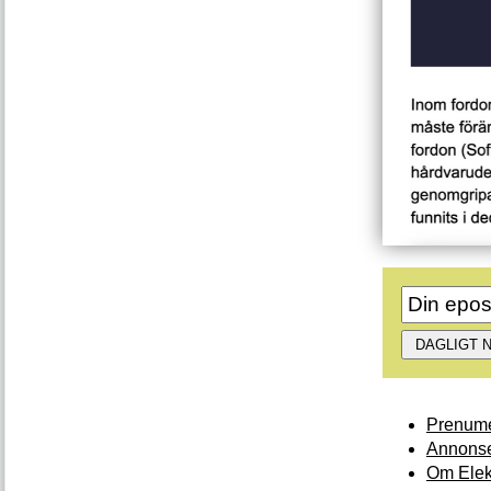
Prenume
Annonse
Om Elek