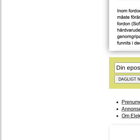
Prenume
Annonse
Om Elek