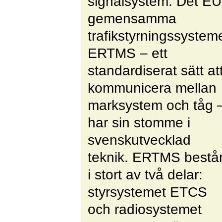
signalsystem. Det EU
gemensamma
trafikstyrningssystem
ERTMS – ett
standardiserat sätt at
kommunicera mellan
marksystem och tåg 
har sin stomme i
svenskutvecklad
teknik. ERTMS bestå
i stort av två delar:
styrsystemet ETCS
och radiosystemet