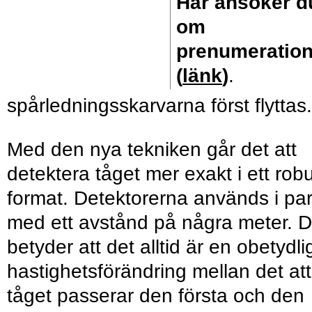
Här ansöker d
om
prenumeratio
(
länk
)
.
spårledningsskarvarna först flyttas.
Med den nya tekniken går det att
detektera tåget mer exakt i ett rob
format. Detektorerna används i par
med ett avstånd på några meter. D
betyder att det alltid är en obetydli
hastighetsförändring mellan det att
tåget passerar den första och den