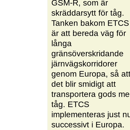
GSM-R, som är
skräddarsytt för tåg.
Tanken bakom ETCS
är att bereda väg för
långa
gränsöverskridande
järnvägskorridorer
genom Europa, så at
det blir smidigt att
transportera gods m
tåg. ETCS
implementeras just n
successivt i Europa.