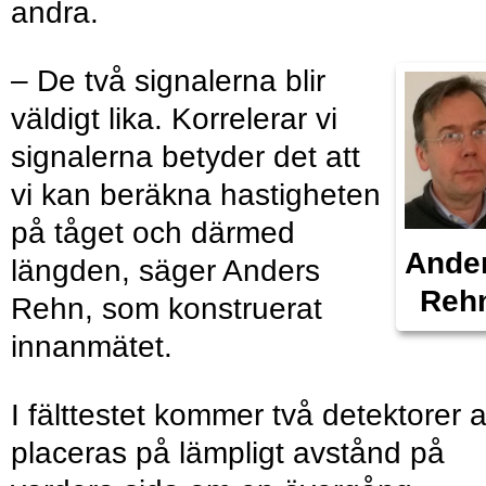
andra.
– De två signalerna blir
väldigt lika. Korrelerar vi
signalerna betyder det att
vi kan beräkna hastigheten
på tåget och därmed
Ande
längden, säger Anders
Reh
Rehn, som konstruerat
innanmätet.
I fälttestet kommer två detektorer a
placeras på lämpligt avstånd på