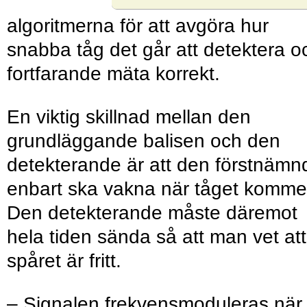
algoritmerna för att avgöra hur
snabba tåg det går att detektera o
fortfarande mäta korrekt.
En viktig skillnad mellan den
grundläggande balisen och den
detekterande är att den förstnämn
enbart ska vakna när tåget komme
Den detekterande måste däremot
hela tiden sända så att man vet att
spåret är fritt.
– Signalen frekvensmoduleras när