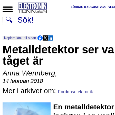
LÖRDAG 8 AUGUSTI 2026
VEC
Kopiera länk till sidan
Metalldetektor ser va
tåget är
Anna Wennberg
,
14 februari 2018
Fordonselektronik
En metalldetektor