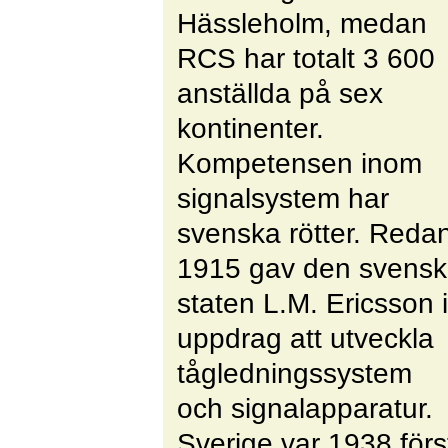
Hässleholm, medan
RCS har totalt 3 600
anställda på sex
kontinenter.
Kompetensen inom
signalsystem har
svenska rötter. Reda
1915 gav den svens
staten L.M. Ericsson i
uppdrag att utveckla
tågledningssystem
och signalapparatur.
Sverige var 1938 förs