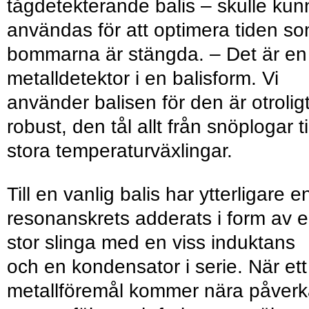
tågdetekterande balis – skulle kun
användas för att optimera tiden s
bommarna är stängda. – Det är en
metalldetektor i en balisform. Vi
använder balisen för den är otrolig
robust, den tål allt från snöplogar til
stora temperaturväxlingar.
Till en vanlig balis har ytterligare e
resonanskrets adderats i form av 
stor slinga med en viss induktans
och en kondensator i serie. När ett
metallföremål kommer nära påver