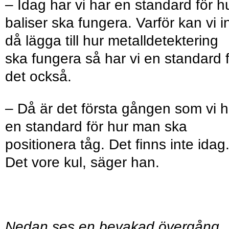
– Idag har vi har en standard för h
baliser ska fungera. Varför kan vi i
då lägga till hur metalldetektering
ska fungera så har vi en standard 
det också.
– Då är det första gången som vi h
en standard för hur man ska
positionera tåg. Det finns inte idag
Det vore kul, säger han.
Nedan ses en bevakad övergång.