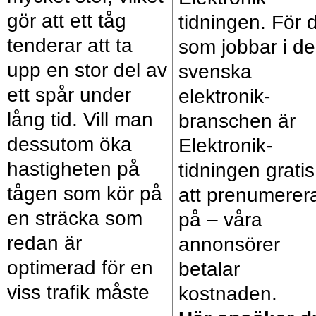
gör att ett tåg
tidningen. För 
tenderar att ta
som jobbar i d
upp en stor del av
svenska
ett spår under
elektronik­
lång tid. Vill man
branschen är
dessutom öka
Elektronik­
hastigheten på
tidningen gratis
tågen som kör på
att prenumerer
en sträcka som
på – våra
redan är
annonsörer
optimerad för en
betalar
viss trafik måste
kostnaden.