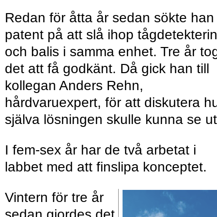
Redan för åtta år sedan sökte han
patent på att slå ihop tågdetekteri
och balis i samma enhet. Tre år to
det att få godkänt. Då gick han till
kollegan Anders Rehn,
hårdvaruexpert, för att diskutera h
själva lösningen skulle kunna se ut
I fem-sex år har de två arbetat i
labbet med att finslipa konceptet.
Vintern för tre år
sedan gjordes det