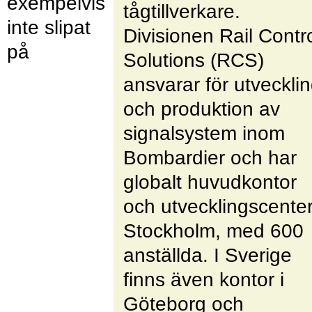
exempelvis
tågtillverkare.
inte slipat
Divisionen Rail Contr
på
Solutions (RCS)
ansvarar för utveckli
och produktion av
signalsystem inom
Bombardier och har
globalt huvudkontor
och utvecklingscenter
Stockholm, med 600
anställda. I Sverige
finns även kontor i
Göteborg och