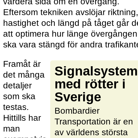
vardera sida om en övergång.
Eftersom tekniken avslöjar riktning
hastighet och längd på tåget går d
att optimera hur länge övergången
ska vara stängd för andra trafikant
Framåt är
Signalsystem
det många
med rötter i
detaljer
Sverige
som ska
testas.
Bombardier
Hittills har
Transportation är en
man
av världens största