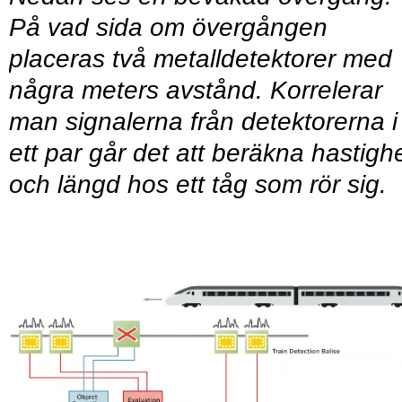
På vad sida om övergången
placeras två metalldetektorer med
några meters avstånd. Korrelerar
man signalerna från detektorerna i
ett par går det att beräkna hastigh
och längd hos ett tåg som rör sig.