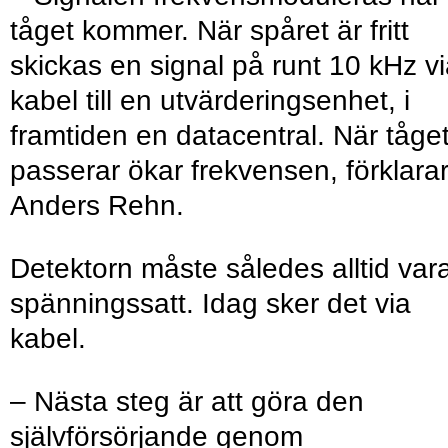
tåget kommer. När spåret är fritt
skickas en signal på runt 10 kHz v
kabel till en utvärderingsenhet, i
framtiden en datacentral. När tåge
passerar ökar frekvensen, förklara
Anders Rehn.
Detektorn måste således alltid var
spänningssatt. Idag sker det via
kabel.
– Nästa steg är att göra den
självförsörjande genom