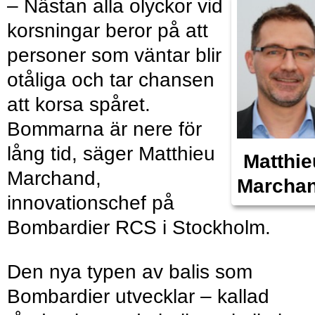
– Nästan alla olyckor vid
korsningar beror på att
personer som väntar blir
otåliga och tar chansen
att korsa spåret.
Bommarna är nere för
lång tid, säger Matthieu
Matthie
Marchand,
Marcha
innovationschef på
Bombardier RCS i Stockholm.
Den nya typen av balis som
Bombardier utvecklar – kallad