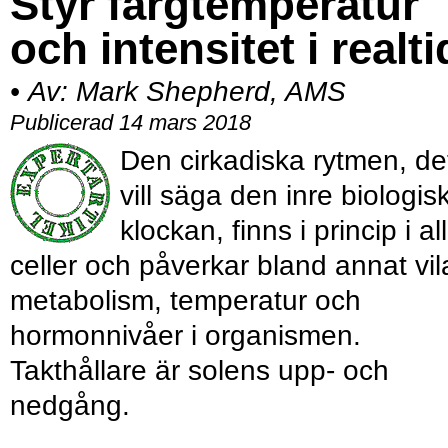
Styr färgtemperatur
och intensitet i realti
•
Av:
Mark Shepherd, AMS
Publicerad 14 mars 2018
Den cirkadiska rytmen, de
vill säga den inre biologis
klockan, finns i princip i al
celler och påverkar bland annat vil
metabolism, temperatur och
hormonnivåer i organismen.
Takthållare är solens upp- och
nedgång.