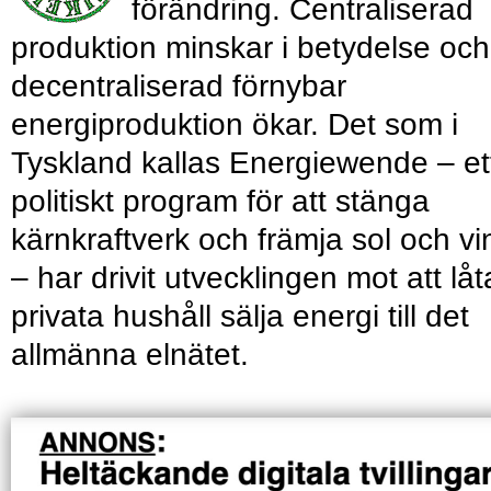
förändring. Centraliserad
produktion minskar i betydelse och
decentraliserad förnybar
energiproduktion ökar. Det som i
Tyskland kallas Energiewende – et
politiskt program för att stänga
kärnkraftverk och främja sol och vi
– har drivit utvecklingen mot att låt
privata hushåll sälja ­energi till det
allmänna elnätet.