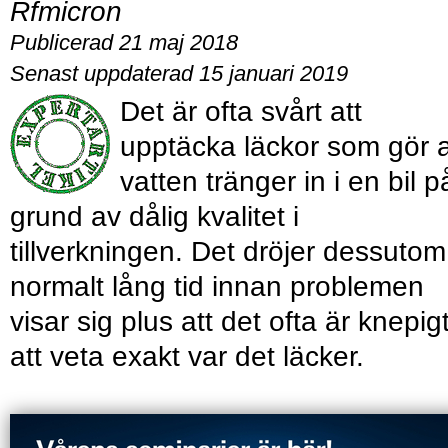
Rfmicron
Publicerad 21 maj 2018
Senast uppdaterad 15 januari 2019
Det är ofta svårt att
upptäcka läckor som gör a
vatten tränger in i en bil p
grund av dålig kvalitet i
tillverkningen. Det dröjer dessutom
normalt lång tid innan problemen
visar sig plus att det ofta är knepig
att veta exakt var det läcker.