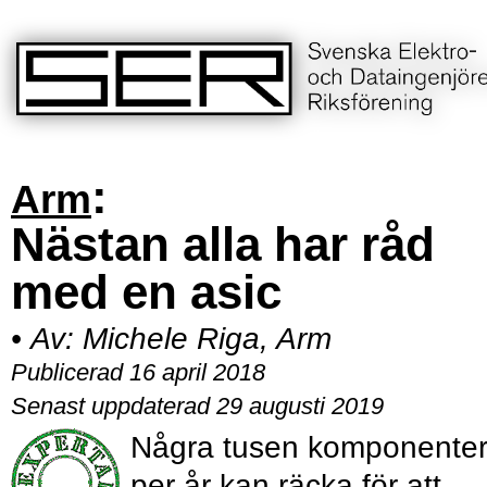
:
Arm
Nästan alla har råd
med en asic
•
Av:
Michele Riga, Arm
Publicerad 16 april 2018
Senast uppdaterad 29 augusti 2019
Några tusen komponente
per år kan räcka för att