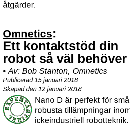
åtgärder.
:
Omnetics
Ett kontaktstöd din
robot så väl behöver
•
Av:
Bob Stanton, Omnetics
Publicerad 15 januari 2018
Skapad den 12 januari 2018
Nano D är perfekt för små
robusta tillämpningar ino
ickeindustriell robotteknik.