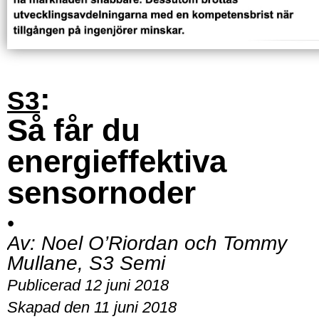
:
S3
Så får du
energieffektiva
sensornoder
•
Av:
Noel O’Riordan och Tommy
Mullane, S3 Semi
Publicerad 12 juni 2018
Skapad den 11 juni 2018