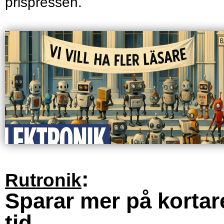
prispressen.
:
Rutronik
Sparar mer på kortar
tid