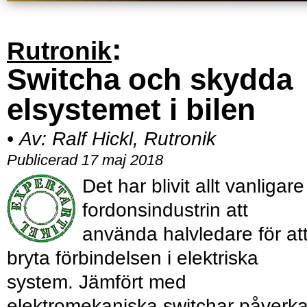
:
Rutronik
Switcha och skydda
elsystemet i bilen
•
Av:
Ralf Hickl, Rutronik
Publicerad 17 maj 2018
Det har blivit allt vanligare 
fordonsindustrin att
använda halvledare för at
bryta förbindelsen i elektriska
system. Jämfört med
elektromekaniska switchar påverk