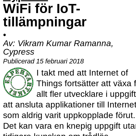
WiFi för IoT-
tillämpningar
•
Av:
Vikram Kumar Ramanna,
Cypress
Publicerad 15 februari 2018
I takt med att Internet of
Things fortsätter att växa 
allt fler utvecklare i uppgift
att ansluta applikationer till Interne
som aldrig varit uppkopplade förut.
Det kan vara en knepig uppgift ut