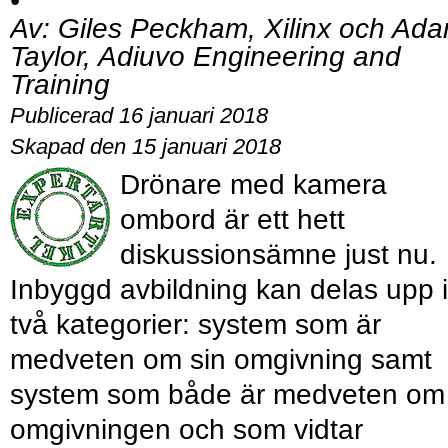
•
Av:
Giles Peckham, Xilinx och Ad
Taylor, Adiuvo Engineering and
Training
Publicerad 16 januari 2018
Skapad den 15 januari 2018
Drönare med kamera
ombord är ett hett
diskussionsämne just nu.
Inbyggd avbildning kan delas upp i
två kategorier: system som är
medveten om sin omgivning samt
system som både är medveten om
omgivningen och som vidtar