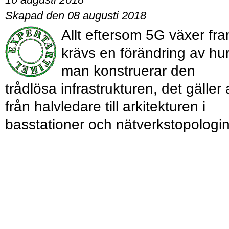
Skapad den 08 augusti 2018
Allt eftersom 5G växer fra
krävs en förändring av hu
man konstruerar den
trådlösa infrastrukturen, det gäller a
från halvledare till arkitekturen i
basstationer och nätverkstopologin