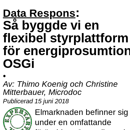
:
Data Respons
Så byggde vi en
flexibel styrplattform
för energiprosumtion
OSGi
•
Av:
Thimo Koenig och Christine
Mitterbauer, Microdoc
Publicerad 15 juni 2018
Elmarknaden befinner sig
under en omfattande