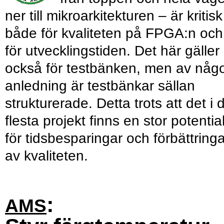
ner till mikro­arkitekturen – är ­kritisk
både för kvaliteten på FPGA:n och
för utvecklingstiden. Det här gäller
också för testbänken, men av någ
anledning är testbänkar sällan
strukturerade. Detta trots att det i 
flesta projekt finns en stor potentia
för tidsbesparingar och förbättringa
av kvaliteten.
:
AMS