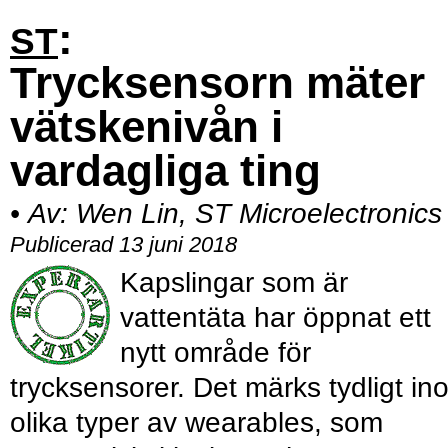
:
ST
Trycksensorn mäter
vätskenivån i
vardagliga ting
•
Av:
Wen Lin, ST Microelectronics
Publicerad 13 juni 2018
Kapslingar som är
vattentäta har öppnat ett
nytt område för
trycksensorer. Det märks tydligt in
olika typer av wearables, som