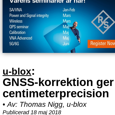
:
u-blox
GNSS-korrektion ger
centimeterprecision
•
Av:
Thomas Nigg, u-blox
Publicerad 18 maj 2018