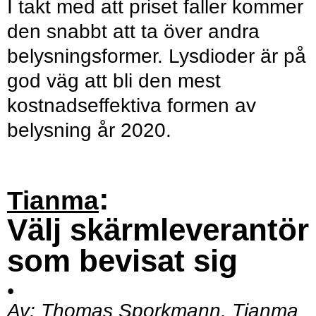
I takt med att priset faller kommer
den snabbt att ta över andra
belysningsformer. Lysdioder är på
god väg att bli den mest
kostnadseffektiva formen av
belysning år 2020.
:
Tianma
Välj skärmleverantör
som bevisat sig
•
Av:
Thomas Sporkmann, Tianma