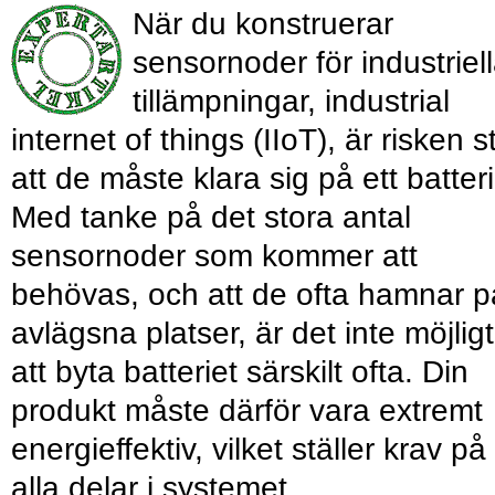
När du konstruerar
sensornoder för industriel
tillämpningar, industrial
internet of things (IIoT), är risken s
att de måste klara sig på ett batteri
Med tanke på det stora antal
sensornoder som kommer att
behövas, och att de ofta hamnar p
avlägsna platser, är det inte möjligt
att byta batteriet särskilt ofta. Din
produkt måste därför vara extremt
energieffektiv, vilket ställer krav på
alla delar i systemet.