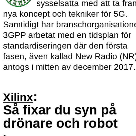
sysselsatta med att ta fra
nya koncept och tekniker för 5G.
Samtidigt har branschorganisation
3GPP arbetat med en tidsplan för
standardiseringen där den första
fasen, även kallad New Radio (NR)
antogs i mitten av december 2017.
:
Xilinx
Så fixar du syn på
drönare och robot