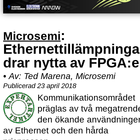
:
Microsemi
Ethernettillämpninga
drar nytta av FPGA:e
•
Av:
Ted Marena, Microsemi
Publicerad 23 april 2018
Kommunikationsområdet
präglas av två megatrende
den ökande användninge
av Ethernet och den hårda