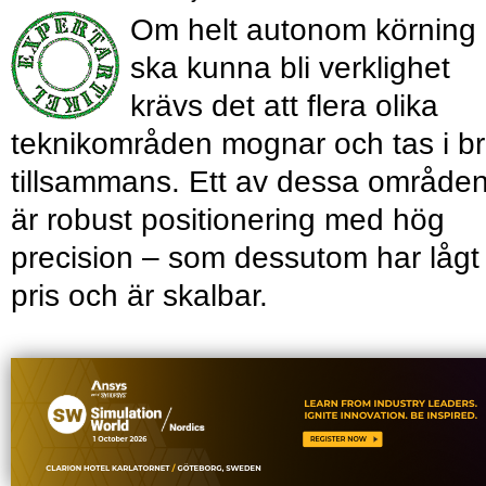
Om helt autonom körning
ska kunna bli verklighet
krävs det att flera olika
teknikområden mognar och tas i b
tillsammans. Ett av dessa område
är robust positionering med hög
precision – som dessutom har lågt
pris och är skalbar.