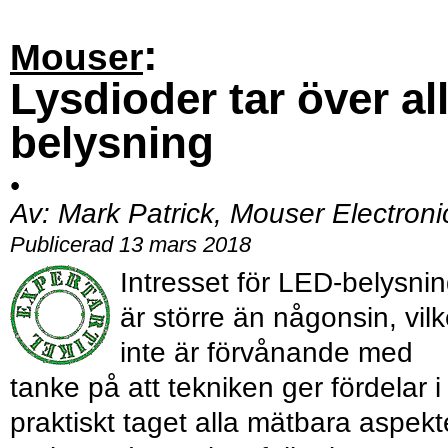
:
Mouser
Lysdioder tar över al
belysning
•
Av:
Mark Patrick, Mouser Electroni
Publicerad 13 mars 2018
Intresset för LED-belysni
är större än någonsin, vilk
inte är förvånande med
tanke på att tekniken ger fördelar i
praktiskt taget alla mätbara aspekt