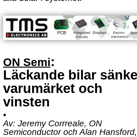
:
ON Semi
Läckande bilar sänke
varumärket och
vinsten
•
Av:
Jeremy Corrreale, ON
Semiconductor och Alan Hansford,