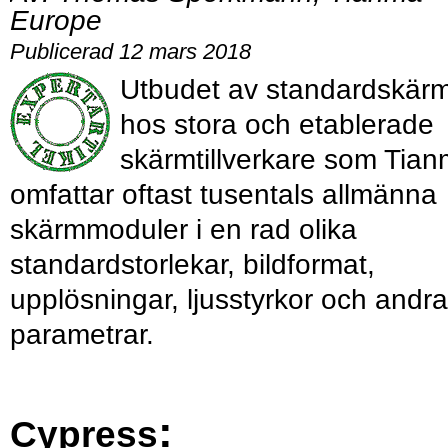
Europe
Publicerad 12 mars 2018
Utbudet av standardskär
hos stora och etablerade
skärmtillverkare som Tia
omfattar oftast tusentals allmänna
skärmmoduler i en rad olika
standardstorlekar, bildformat,
upplösningar, ljusstyrkor och andra
parametrar.
:
Cypress