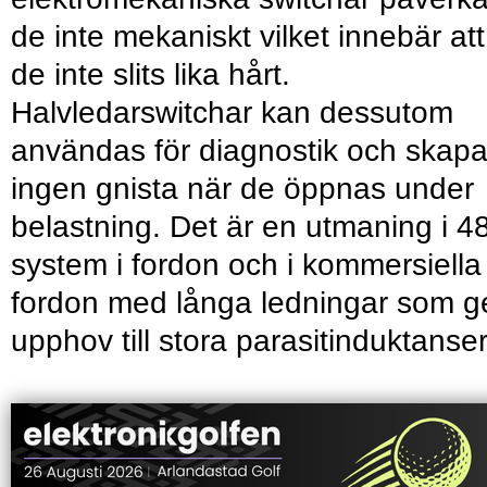
de inte mekaniskt vilket innebär att
de inte slits lika hårt.
Halvledarswitchar kan dessutom
användas för diagnostik och skapa
ingen gnista när de öppnas under
belastning. Det är en utmaning i 4
system i fordon och i kommersiella
fordon med långa ledningar som g
upphov till stora parasitinduktanser