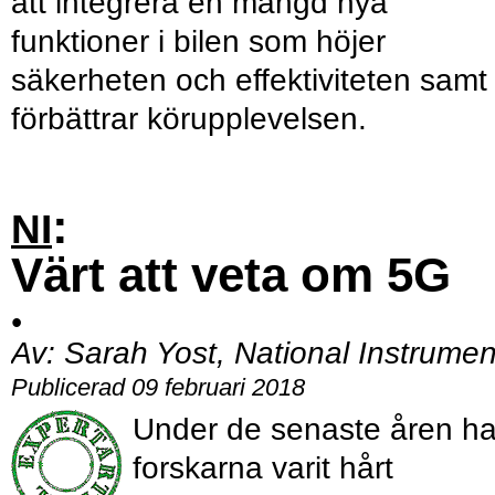
att integrera en mängd nya
funktioner i bilen som höjer
säkerheten och effektiviteten samt
förbättrar körupplevelsen.
:
NI
Värt att veta om 5G
•
Av:
Sarah Yost, National Instrumen
Publicerad 09 februari 2018
Under de senaste åren ha
forskarna varit hårt