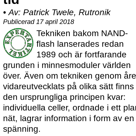
•
Av:
Patrick Twele, Rutronik
Publicerad 17 april 2018
Tekniken bakom NAND-
flash lanserades redan
1989 och är fortfarande
grunden i minnesmoduler världen
över. Även om tekniken genom år
vidareutvecklats på olika sätt finns
den ursprungliga principen kvar:
individuella celler, ordnade i ett pla
nät, lagrar information i form av en
spänning.