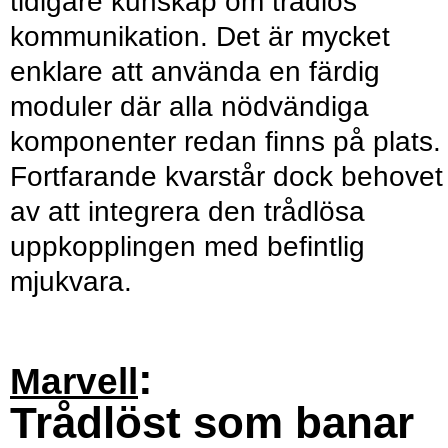
tidigare kunskap om trådlös
kommunikation. Det är mycket
enklare att använda en färdig
moduler där alla nödvändiga
komponenter redan finns på plats.
Fortfarande kvarstår dock behovet
av att integrera den trådlösa
uppkopplingen med befintlig
mjukvara.
:
Marvell
Trådlöst som banar