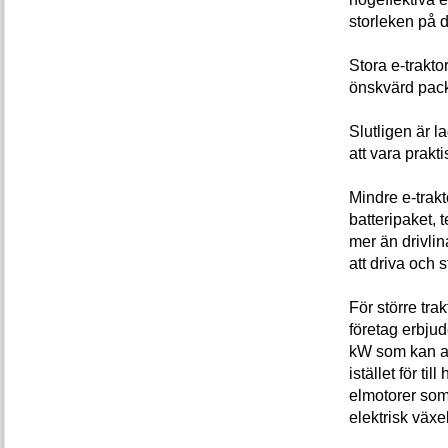
storleken på d
Stora e-trakto
önskvärd pac
Slutligen är la
att vara prakt
Mindre e-trakt
batteripaket, 
mer än drivlin
att driva och s
För större trak
företag erbjud
kW som kan ans
istället för t
elmotorer som
elektrisk växel