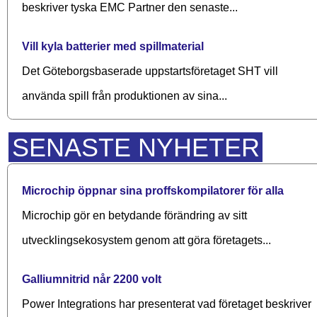
beskriver tyska EMC Partner den senaste...
Vill kyla batterier med spillmaterial
Det Göteborgsbaserade upp­starts­företaget SHT vill
använda spill från produktionen av sina...
SENASTE NYHETER
Microchip öppnar sina proffskompilatorer för alla
Microchip gör en betydande förändring av sitt
utvecklingsekosystem genom att göra företagets...
Galliumnitrid når 2200 volt
Power Integrations har presenterat vad företaget beskriver