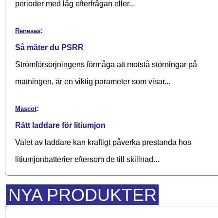
perioder med låg efterfrågan eller...
:
Renesas
Så mäter du PSRR
Strömförsörjningens förmåga att motstå störningar på
matningen, är en viktig parameter som visar...
:
Mascot
Rätt laddare för litiumjon
Valet av laddare kan kraftigt påverka prestanda hos
litiumjonbatterier eftersom de till skillnad...
NYA PRODUKTER