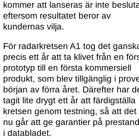
kommer att lanseras är inte beslut
eftersom resultatet beror av
kundernas vilja.
För radarkretsen A1 tog det gansk
precis ett år att ta klivet från en för
prototyp till en första kommersiell
produkt, som blev tillgänglig i prove
början av förra året. Därefter har d
tagit lite drygt ett år att färdigställa
kretsen genom testning, så att det
nu går att ge garantier på prestan
i databladet.