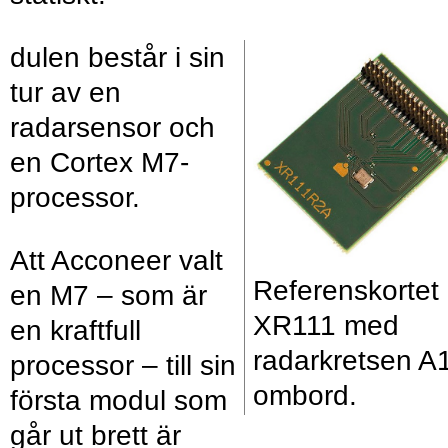
dulen består i sin
tur av en
radarsensor och
en Cortex M7-
processor.
Att Acconeer valt
Referenskortet
en M7 – som är
XR111 med
en kraftfull
radarkretsen A
processor – till sin
ombord.
första modul som
går ut brett är