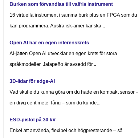
Burken som förvandlas till valfria instrument
16 virtuella instrument i samma burk plus en FPGA som du
kan programmera. Australisk-amerikanska...
Open AI har en egen inferenskrets
AI-jätten Open AI utvecklar en egen krets för stora
språkmodeller. Jalapeño är avsedd för...
3D-lidar för edge-AI
Vad skulle du kunna göra om du hade en kompakt sensor 
en dryg centimeter lång – som du kunde...
ESD-pistol på 30 kV
Enkel att använda, flexibel och högpresterande – så