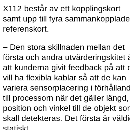
X112 består av ett kopplingskort
samt upp till fyra sammankopplade
referenskort.
– Den stora skillnaden mellan det
första och andra utvärderingskitet 
att kunderna givit feedback på att 
vill ha flexibla kablar så att de kan
variera sensorplacering i förhållan
till processorn när det gäller längd,
position och vinkel till de objekt s
skall detekteras. Det första är väldi
statiskt.