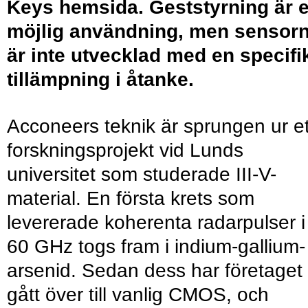
Keys hemsida. Geststyrning är 
möjlig användning, men sensor
är inte utvecklad med en specifi
tillämpning i åtanke.
Acconeers teknik är sprungen ur et
forskningsprojekt vid Lunds
universitet som studerade III-V-
material. En första krets som
levererade koherenta radarpulser i
60 GHz togs fram i indium-gallium-
arsenid. Sedan dess har företaget
gått över till vanlig CMOS, och