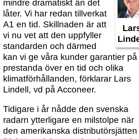
mindre dramatiskt än det
låter. Vi har redan tillverkat
A1 en tid. Skillnaden är att
Lar
vi nu vet att den uppfyller
Linde
standarden och därmed
kan vi ge våra kunder garantier på
prestanda över en tid och olika
klimatförhållanden, förklarar Lars
Lindell, vd på Acconeer.
Tidigare i år nådde den svenska
radarn ytterligare en milstolpe när
den amerikanska distributörsjätten