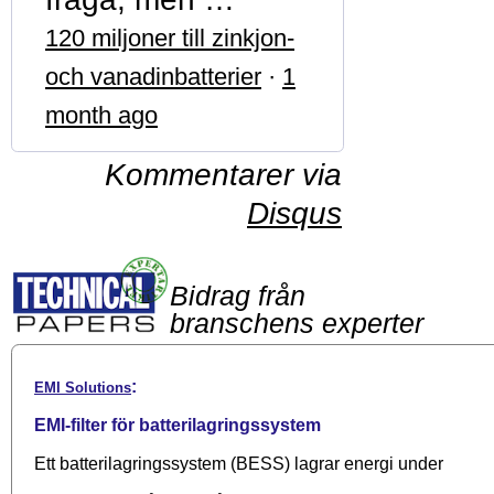
120 miljoner till zinkjon-
och vanadinbatterier
·
1
month ago
Kommentarer via
Disqus
Bidrag från
branschens experter
:
EMI Solutions
EMI-filter för batterilagringssystem
Ett batterilagringssystem (BESS) lagrar energi under