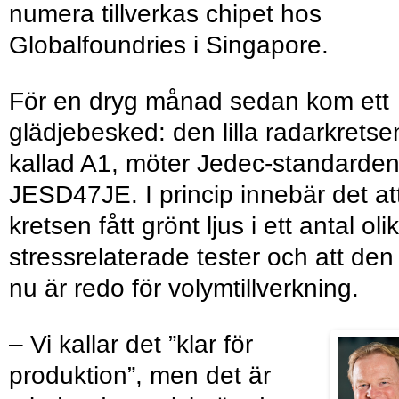
numera tillverkas chipet hos
Globalfoundries i Singapore.
För en dryg månad sedan kom ett
glädjebesked: den lilla radarkretse
kallad A1, möter Jedec-standarde
JESD47JE. I princip innebär det at
kretsen fått grönt ljus i ett antal oli
stressrelaterade tester och att den
nu är redo för volymtillverkning.
– Vi kallar det ”klar för
produktion”, men det är