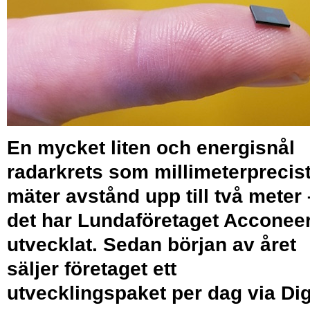
En mycket liten och energisnål
radarkrets som millimeterprecis
mäter avstånd upp till två meter 
det har Lundaföretaget Acconee
utvecklat. Sedan början av året
säljer företaget ett
utvecklingspaket per dag via Dig