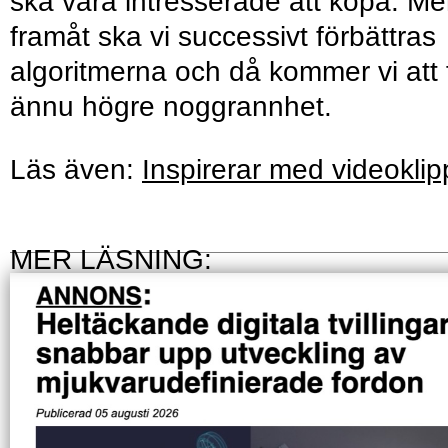
ska vara intresserade att köpa. M
framåt ska vi successivt förbättras
algoritmerna och då kommer vi att 
ännu högre noggrannhet.
Läs även:
Inspirerar med videoklip