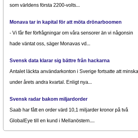
som världens första 2200-volts...
Monava tar in kapital för att möta drönarboomen
- Vi får fler förfrågningar om våra sensorer än vi någonsin
hade väntat oss, säger Monavas vd...
Svensk data klarar sig bättre från hackarna
Antalet läckta användarkonton i Sverige fortsatte att minsk
under årets andra kvartal. Enligt nya...
Svensk radar bakom miljardorder
Saab har fått en order värd 10,1 miljarder kronor på två
GlobalEye till en kund i Mellanöstern....