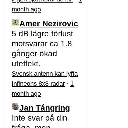
month ago
Amer Nezirovic
5 dB lägre förlust
motsvarar ca 1.8
gånger ökad
uteffekt.
Svensk antenn kan lyfta
Infineons 8x8-radar
·
1
month ago
Jan Tångring
Inte svar på din
fråga, men …