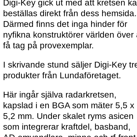
Digi-Key gick ut med att kretsen k
beställas direkt från dess hemsida.
Därmed finns det inga hinder för
nyfikna konstruktörer världen över 
få tag på provexemplar.
I skrivande stund säljer Digi-Key tr
produkter från Lundaföretaget.
Här ingår själva radarkretsen,
kapslad i en BGA som mäter 5,5 x
5,2 mm. Under skalet ryms asicen
som integrerar kraftdel, basband,