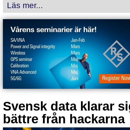
Läs mer...
Svensk data klarar s
bättre från hackarna