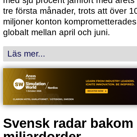
med sju procent jämfört med årets
tre första månader, trots att över 1
miljoner konton komprometterades
globalt mellan april och juni.
Läs mer...
Svensk radar bakom
miljardorder