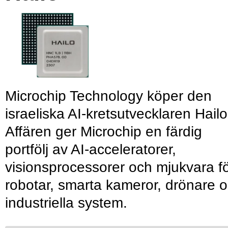
Microchip Technology köper den
israeliska AI-kretsutvecklaren Hailo
Affären ger Microchip en färdig
portfölj av AI-acceleratorer,
visionsprocessorer och mjukvara f
robotar, smarta kameror, drönare 
industriella system.