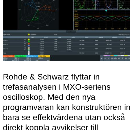
Rohde & Schwarz flyttar in
trefasanalysen i MXO-seriens
oscilloskop. Med den nya
programvaran kan konstruktören in
bara se effektvärdena utan också
direkt koppla avvikelser till