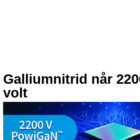
Galliumnitrid når 220
volt