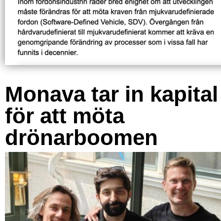
Monava tar in kapital
för att möta
drönarboomen