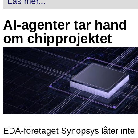
Läs mer...
AI-agenter tar hand
om chipprojektet
EDA-företaget Synopsys låter inte