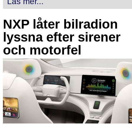
Läs mer...
NXP låter bilradion
lyssna efter sirener
och motorfel