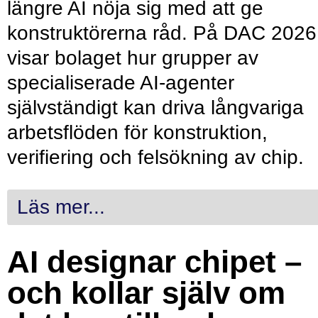
längre AI nöja sig med att ge
konstruktörerna råd. På DAC 2026
visar bolaget hur grupper av
specialiserade AI-agenter
självständigt kan driva långvariga
arbetsflöden för konstruktion,
verifiering och felsökning av chip.
Läs mer...
AI designar chipet –
och kollar själv om