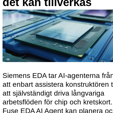
det kan tillverkas
Siemens EDA tar AI-agenterna frå
att enbart assistera konstruktören ti
att självständigt driva långvariga
arbetsflöden för chip och kretskort.
Fuse EDA AI Agent kan planera o