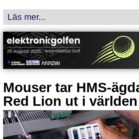
Läs mer...
Mouser tar HMS-ägd
Red Lion ut i världen