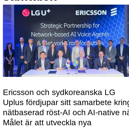
Ericsson och sydkoreanska LG
Uplus fördjupar sitt samarbete krin
nätbaserad röst-AI och AI-native nä
Målet är att utveckla nya