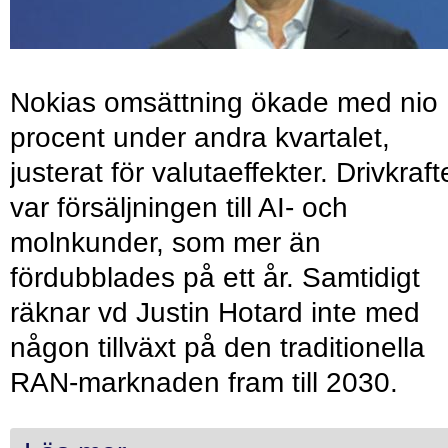
Nokias omsättning ökade med nio
procent under andra kvartalet,
justerat för valutaeffekter. Drivkraf
var försäljningen till AI- och
molnkunder, som mer än
fördubblades på ett år. Samtidigt
räknar vd Justin Hotard inte med
någon tillväxt på den traditionella
RAN-marknaden fram till 2030.