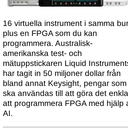
16 virtuella instrument i samma bu
plus en FPGA som du kan
programmera. Australisk-
amerikanska test- och
mätuppstickaren Liquid Instrument
har tagit in 50 miljoner dollar från
bland annat Keysight, pengar som
ska användas till att göra det enkl
att programmera FPGA med hjälp 
AI.