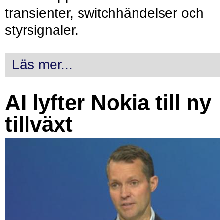
transienter, switchhändelser och
styrsignaler.
Läs mer...
AI lyfter Nokia till ny
tillväxt