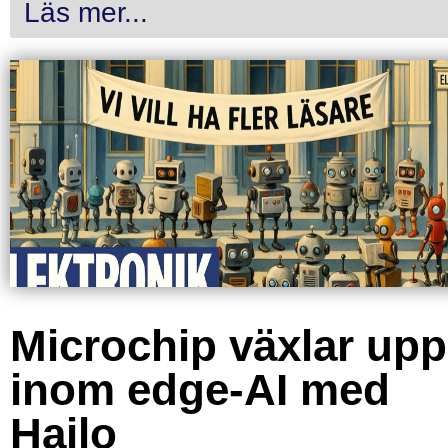
Läs mer...
Microchip växlar upp
inom edge-AI med
Hailo