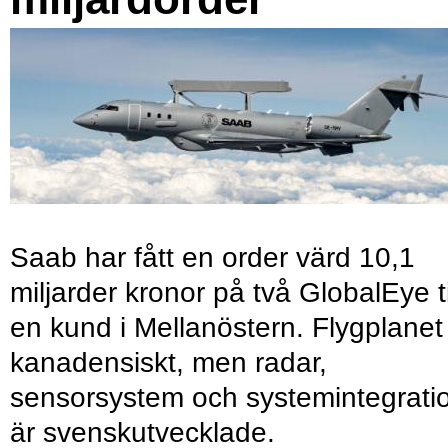
Saab har fått en order värd 10,1
miljarder kronor på två GlobalEye ti
en kund i Mellanöstern. Flygplanet
kanadensiskt, men radar,
sensorsystem och systemintegrati
är svenskutvecklade.