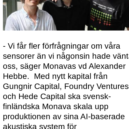
- Vi får fler förfrågningar om våra
sensorer än vi någonsin hade vänt
oss, säger Monavas vd Alexander
Hebbe. Med nytt kapital från
Gungnir Capital, Foundry Ventures
och Hede Capital ska svensk-
finländska Monava skala upp
produktionen av sina AI-baserade
akustiska system för