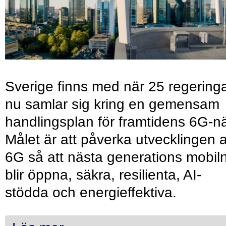
Sverige finns med när 25 regering
nu samlar sig kring en gemensam
handlingsplan för framtidens 6G-nä
Målet är att påverka utvecklingen 
6G så att nästa generations mobil
blir öppna, säkra, resilienta, AI-
stödda och energieffektiva.