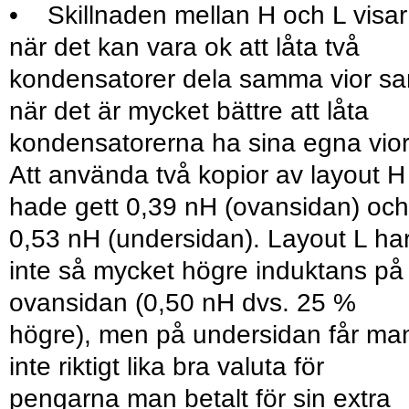
• Skillnaden mellan H och L visar
när det kan vara ok att låta två
kondensatorer dela samma vior s
när det är mycket bättre att låta
kondensatorerna ha sina egna vior
Att använda två kopior av layout H
hade gett 0,39 nH (ovansidan) och
0,53 nH (undersidan). Layout L ha
inte så mycket högre induktans på
ovansidan (0,50 nH dvs. 25 %
högre), men på undersidan får ma
inte riktigt lika bra valuta för
pengarna man betalt för sin extra