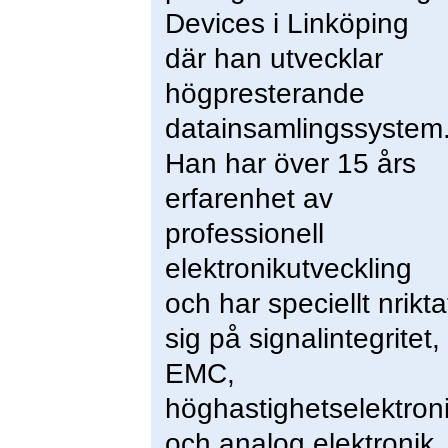
Devices i Linköping
där han utvecklar
högpresterande
datainsamlingssystem
Han har över 15 års
erfarenhet av
professionell
elektronikutveckling
och har speciellt nrikta
sig på signalintegritet,
EMC,
höghastighetselektron
och analog elektronik.