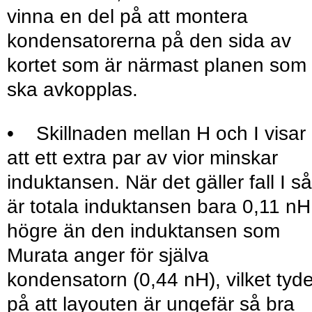
vinna en del på att montera
kondensatorerna på den sida av
kortet som är närmast planen som
ska avkopplas.
• Skillnaden mellan H och I visar
att ett extra par av vior minskar
induktansen. När det gäller fall I så
är totala induktansen bara 0,11 nH
högre än den induktansen som
Murata anger för själva
kondensatorn (0,44 nH), vilket tyde
på att layouten är ungefär så bra