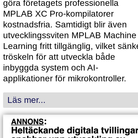
göra företagets professionella
MPLAB XC Pro-kompilatorer
kostnadsfria. Samtidigt blir även
utvecklingssviten MPLAB Machine
Learning fritt tillgänglig, vilket sänk
tröskeln för att utveckla både
inbyggda system och AI-
applikationer för mikrokontroller.
Läs mer...