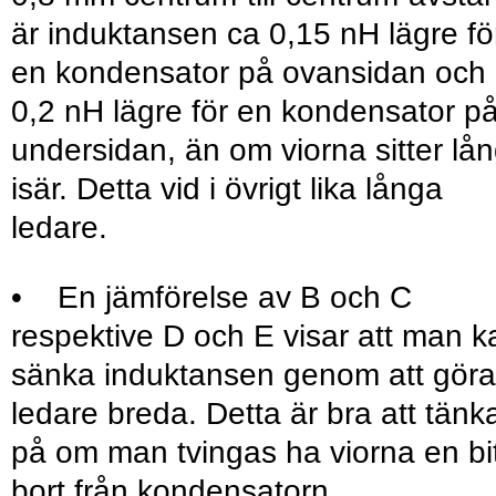
är induktansen ca 0,15 nH lägre fö
en kondensator på ovansidan och
0,2 nH lägre för en kondensator p
undersidan, än om viorna sitter lån
isär. Detta vid i övrigt lika långa
ledare.
• En jämförelse av B och C
respektive D och E visar att man k
sänka induktansen genom att göra
ledare breda. Detta är bra att tänk
på om man tvingas ha viorna en bi
bort från kondensatorn.