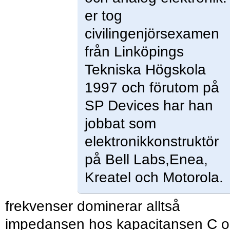
er tog
civilingenjörsexamen
från Linköpings
Tekniska Högskola
1997 och förutom på
SP Devices har han
jobbat som
elektronikkonstruktör
på Bell Labs,Enea,
Kreatel och Motorola.
frekvenser dominerar alltså
impedansen hos kapacitansen C 