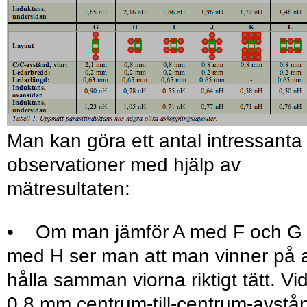
Man kan göra ett antal intressanta
observationer med hjälp av
mätresultaten:
• Om man jämför A med F och G
med H ser man att man vinner på a
hålla samman viorna riktigt tätt. Vi
0,8 mm centrum-till-centrum-avstå