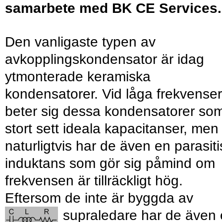
samarbete med BK CE Services.
Den vanligaste typen av
avkopplingskondensator är idag
ytmonterade keramiska
kondensatorer. Vid låga frekvenser
beter sig dessa kondensatorer som
stort sett ideala kapacitanser, men
naturligtvis har de även en parasiti
induktans som gör sig påmind om
frekvensen är tillräckligt hög.
Eftersom de inte är byggda av
supraledare har de
även 