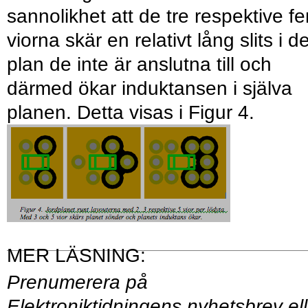
sannolikhet att de tre respektive f
viorna skär en relativt lång slits i d
plan de inte är anslutna till och
därmed ökar induktansen i själva
planen. Detta visas i Figur 4.
Prenumerera på
Elektroniktidningens
nyhetsbrev
ell