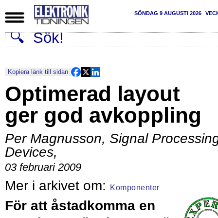
SÖNDAG 9 AUGUSTI 2026
VEC
Kopiera länk till sidan
Optimerad layout
ger god avkoppling
Per Magnusson, Signal Processin
Devices
,
03 februari 2009
Komponenter
För att åstadkomma en