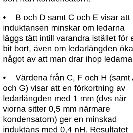
• B och D samt C och E visar att
induktansen minskar om ledarna
läggs tätt intill varandra istället för
bit bort, även om ledarlängden öka
något av att man drar ihop ledarna
• Värdena från C, F och H (samt 
och G) visar att en förkortning av
ledarlängden med 1 mm (dvs när
viorna sitter 0,5 mm närmare
kondensatorn) ger en minskad
induktans med 0,4 nH. Resultatet