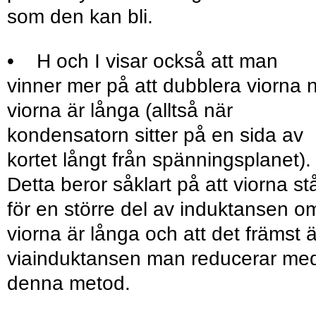
som den kan bli.
• H och I visar också att man
vinner mer på att dubblera viorna 
viorna är långa (alltså när
kondensatorn sitter på en sida av
kortet långt från spänningsplanet).
Detta beror såklart på att viorna st
för en större del av induktansen o
viorna är långa och att det främst ä
viainduktansen man reducerar me
denna metod.