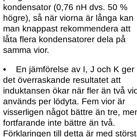
kondensator (0,76 nH dvs. 50 %
högre), så när viorna är långa kan
man knappast rekommendera att
låta flera kondensatorer dela på
samma vior.
• En jämförelse av I, J och K ger
det överraskande resultatet att
induktansen ökar när fler än två vi
används per lödyta. Fem vior är
visserligen något bättre än tre, me
fortfarande inte bättre än två.
Förklaringen till detta är med störs