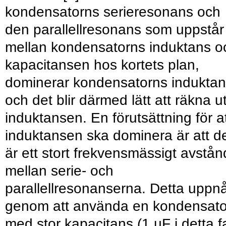
kondensatorns serieresonans och
den parallellresonans som uppstår
mellan kondensatorns induktans o
kapacitansen hos kortets plan,
dominerar kondensatorns indukta
och det blir därmed lätt att räkna u
induktansen. En förutsättning för a
induktansen ska dominera är att d
är ett stort frekvensmässigt avstån
mellan serie- och
parallellresonanserna. Detta uppn
genom att använda en kondensato
med stor kapacitans (1 µF i detta fa