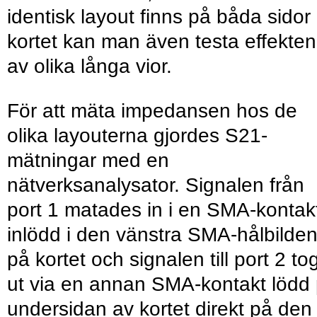
identisk layout finns på båda sidor
kortet kan man även testa effekten
av olika långa vior.
För att mäta impedansen hos de
olika layouterna gjordes S21-
mätningar med en
nätverksanalysator. Signalen från
port 1 matades in i en SMA-kontak
inlödd i den vänstra SMA-hålbilde
på kortet och signalen till port 2 to
ut via en annan SMA-kontakt lödd
undersidan av kortet direkt på den