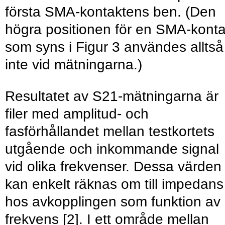
första SMA-kontaktens ben. (Den
högra positionen för en SMA-konta
som syns i Figur 3 användes alltså
inte vid mätningarna.)
Resultatet av S21-mätningarna är
filer med amplitud- och
fasförhållandet mellan testkortets
utgående och inkommande signal
vid olika frekvenser. Dessa värden
kan enkelt räknas om till impedans
hos avkopplingen som funktion av
frekvens [2]. I ett område mellan