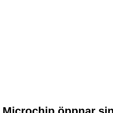
Microchip öppnar si