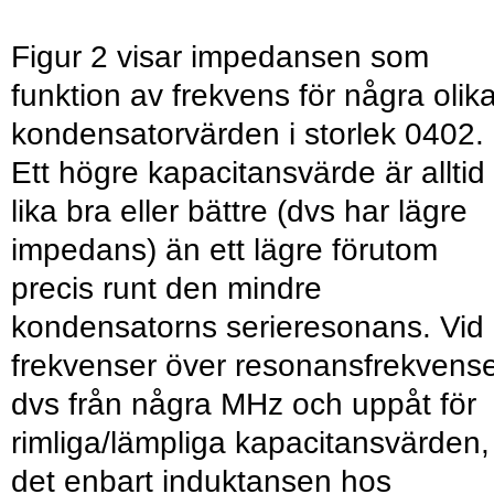
Figur 2 visar impedansen som
funktion av frekvens för några olik
kondensatorvärden i storlek 0402.
Ett högre kapacitansvärde är alltid
lika bra eller bättre (dvs har lägre
impedans) än ett lägre förutom
precis runt den mindre
kondensatorns serieresonans. Vid
frekvenser över resonansfrekvens
dvs från några MHz och uppåt för
rimliga/lämpliga kapacitansvärden,
det enbart induktansen hos