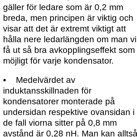
gäller för ledare som är 0,2 mm
breda, men principen är viktig och
visar att det är extremt viktigt att
hålla nere ledarlängden om man vil
få ut så bra avkopplingseffekt som
möjligt för varje kondensator.
• Medelvärdet av
induktansskillnaden för
kondensatorer monterade på
undersidan respektive ovansidan i
de fall viorna sitter på 0,8 mm
avstånd är 0,28 nH. Man kan allts