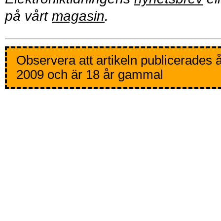
på vårt
magasin
.
Observera att artikeln publicerades 
2009 och är 18 år gammal