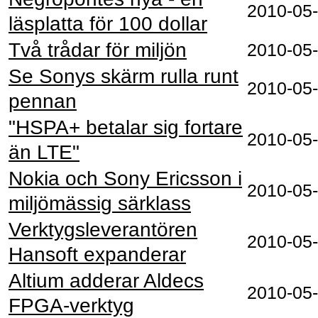
2010‑05
läsplatta för 100 dollar
Två trådar för miljön
2010‑05
Se Sonys skärm rulla runt
2010‑05
pennan
"HSPA+ betalar sig fortare
2010‑05
än LTE"
Nokia och Sony Ericsson i
2010‑05
miljömässig särklass
Verktygsleverantören
2010‑05
Hansoft expanderar
Altium adderar Aldecs
2010‑05
FPGA-verktyg