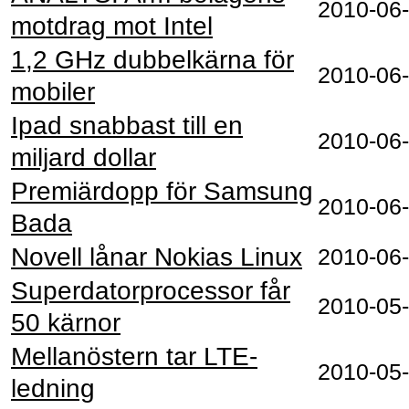
2010‑06
motdrag mot Intel
1,2 GHz dubbelkärna för
2010‑06
mobiler
Ipad snabbast till en
2010‑06
miljard dollar
Premiärdopp för Samsung
2010‑06
Bada
Novell lånar Nokias Linux
2010‑06
Superdatorprocessor får
2010‑05
50 kärnor
Mellanöstern tar LTE-
2010‑05
ledning