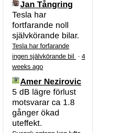
Jan Tångring
Tesla har
fortfarande noll
självkörande bilar.
Tesla har forfarande
ingen självkörande bil
·
4
weeks ago
Amer Nezirovic
5 dB lägre förlust
motsvarar ca 1.8
gånger ökad
uteffekt.