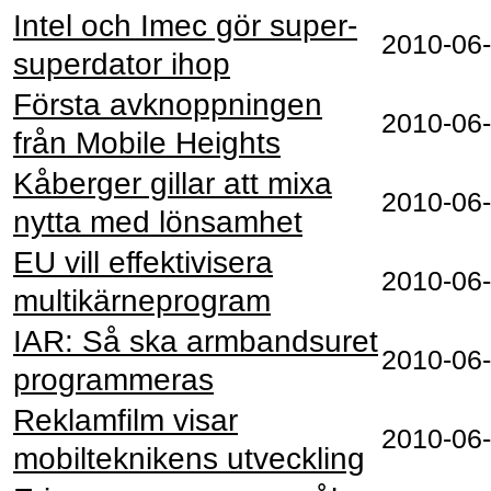
Intel och Imec gör super-
2010‑06
superdator ihop
Första avknoppningen
2010‑06
från Mobile Heights
Kåberger gillar att mixa
2010‑06
nytta med lönsamhet
EU vill effektivisera
2010‑06
multikärneprogram
IAR: Så ska armbandsuret
2010‑06
programmeras
Reklamfilm visar
2010‑06
mobilteknikens utveckling