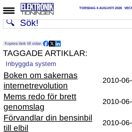
TORSDAG 6 AUGUSTI 2026
VEC
Kopiera länk till sidan
Inbyggda system
Boken om sakernas
2010‑06
internetrevolution
Mems redo för brett
2010‑06
genomslag
Förvandlar din bensinbil
2010‑06
till elbil