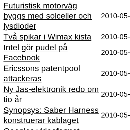
Futuristisk motorväg
byggs med solceller och
2010‑05
lysdioder
Två spikar i Wimax kista
2010‑05
Intel gör pudel på
2010‑05
Facebook
Ericssons patentpool
2010‑05
attackeras
Ny Jas-elektronik redo om
2010‑05
tio år
Synopsys: Saber Harness
2010‑05
konstruerar kablaget