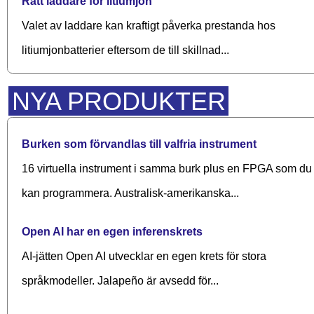
Rätt laddare för litiumjon
Valet av laddare kan kraftigt påverka prestanda hos
litiumjonbatterier eftersom de till skillnad...
NYA PRODUKTER
Burken som förvandlas till valfria instrument
16 virtuella instrument i samma burk plus en FPGA som du
kan programmera. Australisk-amerikanska...
Open AI har en egen inferenskrets
AI-jätten Open AI utvecklar en egen krets för stora
språkmodeller. Jalapeño är avsedd för...