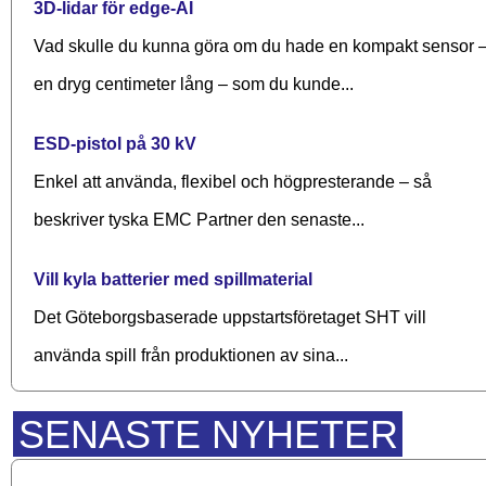
3D-lidar för edge-AI
Vad skulle du kunna göra om du hade en kompakt sensor 
en dryg centimeter lång – som du kunde...
ESD-pistol på 30 kV
Enkel att använda, flexibel och högpresterande – så
beskriver tyska EMC Partner den senaste...
Vill kyla batterier med spillmaterial
Det Göteborgsbaserade upp­starts­företaget SHT vill
använda spill från produktionen av sina...
SENASTE NYHETER