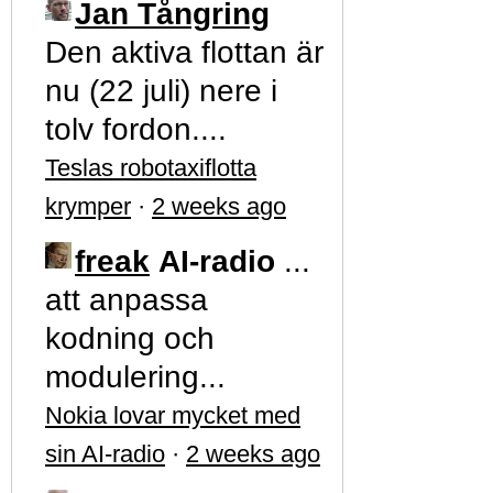
Jan Tångring
Den aktiva flottan är
nu (22 juli) nere i
tolv fordon....
Teslas robotaxiflotta
krymper
·
2 weeks ago
freak
AI-radio
...
att anpassa
kodning och
modulering...
Nokia lovar mycket med
sin AI-radio
·
2 weeks ago