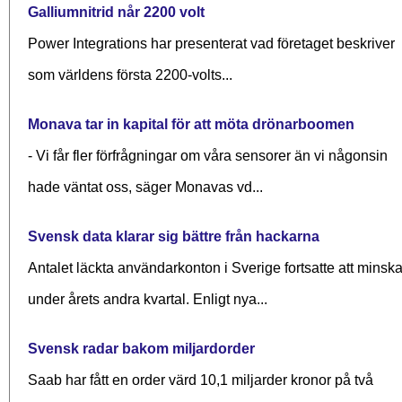
Galliumnitrid når 2200 volt
Power Integrations har presenterat vad företaget beskriver
som världens första 2200-volts...
Monava tar in kapital för att möta drönarboomen
- Vi får fler förfrågningar om våra sensorer än vi någonsin
hade väntat oss, säger Monavas vd...
Svensk data klarar sig bättre från hackarna
Antalet läckta användarkonton i Sverige fortsatte att minsk
under årets andra kvartal. Enligt nya...
Svensk radar bakom miljardorder
Saab har fått en order värd 10,1 miljarder kronor på två