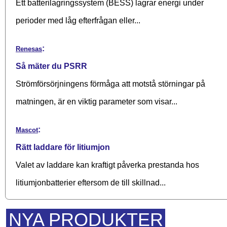
Ett batterilagringssystem (BESS) lagrar energi under
perioder med låg efterfrågan eller...
:
Renesas
Så mäter du PSRR
Strömförsörjningens förmåga att motstå störningar på
matningen, är en viktig parameter som visar...
:
Mascot
Rätt laddare för litiumjon
Valet av laddare kan kraftigt påverka prestanda hos
litiumjonbatterier eftersom de till skillnad...
NYA PRODUKTER