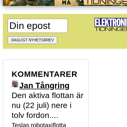
KOMMENTARER
Jan Tångring
Den aktiva flottan är
nu (22 juli) nere i
tolv fordon....
Teslas robotaxiflotta