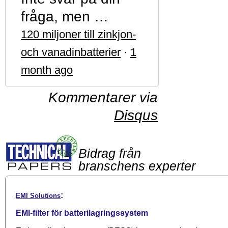
fråga, men …
120 miljoner till zinkjon-
och vanadinbatterier
·
1
month ago
Kommentarer via
Disqus
Bidrag från
branschens experter
:
EMI Solutions
EMI-filter för batterilagringssystem