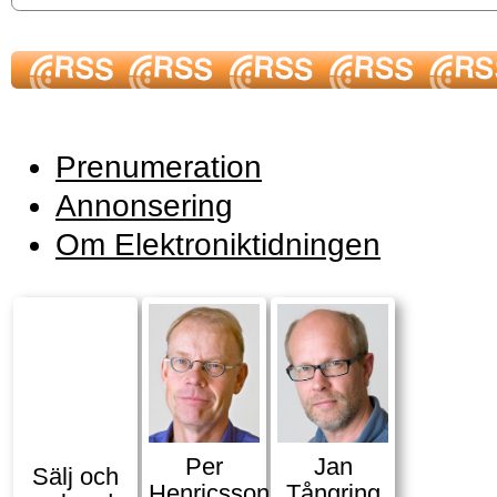
Prenumeration
Annonsering
Om Elektroniktidningen
Per
Jan
Sälj och
Henricsson
Tångring