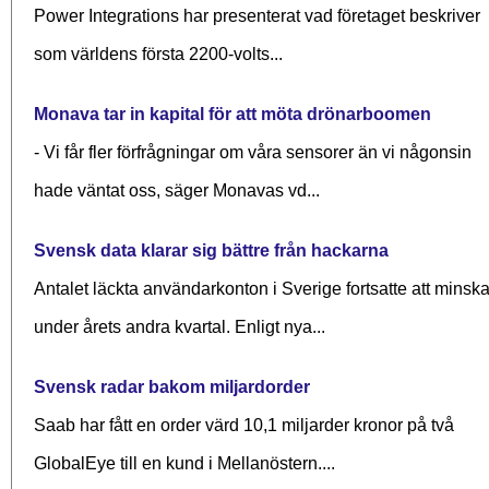
Power Integrations har presenterat vad företaget beskriver
som världens första 2200-volts...
Monava tar in kapital för att möta drönarboomen
- Vi får fler förfrågningar om våra sensorer än vi någonsin
hade väntat oss, säger Monavas vd...
Svensk data klarar sig bättre från hackarna
Antalet läckta användarkonton i Sverige fortsatte att minsk
under årets andra kvartal. Enligt nya...
Svensk radar bakom miljardorder
Saab har fått en order värd 10,1 miljarder kronor på två
GlobalEye till en kund i Mellanöstern....