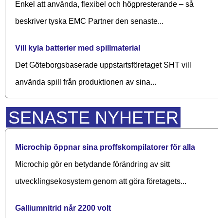
Enkel att använda, flexibel och högpresterande – så
beskriver tyska EMC Partner den senaste...
Vill kyla batterier med spillmaterial
Det Göteborgsbaserade upp­starts­företaget SHT vill
använda spill från produktionen av sina...
SENASTE NYHETER
Microchip öppnar sina proffskompilatorer för alla
Microchip gör en betydande förändring av sitt
utvecklingsekosystem genom att göra företagets...
Galliumnitrid når 2200 volt