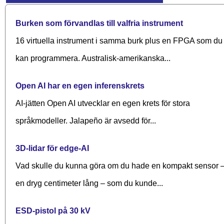
Burken som förvandlas till valfria instrument
16 virtuella instrument i samma burk plus en FPGA som du
kan programmera. Australisk-amerikanska...
Open AI har en egen inferenskrets
AI-jätten Open AI utvecklar en egen krets för stora
språkmodeller. Jalapeño är avsedd för...
3D-lidar för edge-AI
Vad skulle du kunna göra om du hade en kompakt sensor 
en dryg centimeter lång – som du kunde...
ESD-pistol på 30 kV