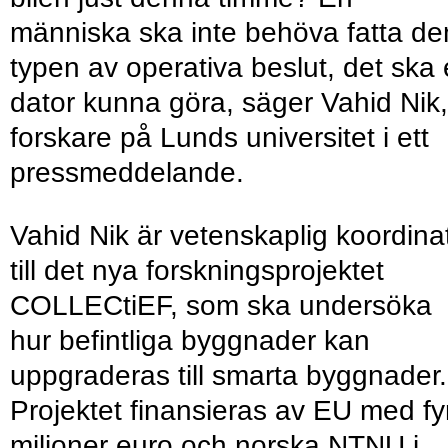
människa ska inte behöva fatta de
typen av operativa beslut, det ska
dator kunna göra, säger Vahid Nik,
forskare på Lunds universitet i ett
pressmeddelande.
Vahid Nik är vetenskaplig koordina
till det nya forskningsprojektet
COLLECtiEF, som ska undersöka
hur befintliga byggnader kan
uppgraderas till smarta byggnader.
Projektet finansieras av EU med fy
miljoner euro och norska NTNU i