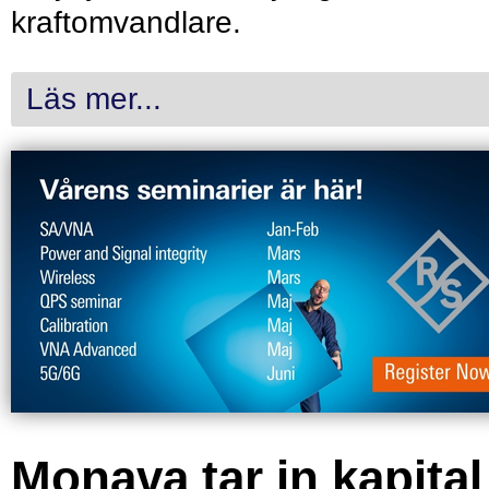
kraftomvandlare.
Läs mer...
Monava tar in kapital