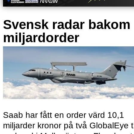
Svensk radar bakom
miljardorder
Saab har fått en order värd 10,1
miljarder kronor på två GlobalEye ti