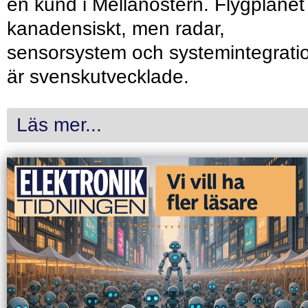
en kund i Mellanöstern. Flygplanet
kanadensiskt, men radar,
sensorsystem och systemintegrati
är svenskutvecklade.
Läs mer...