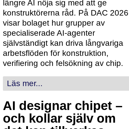
längre AI nöja sig med att ge
konstruktörerna råd. På DAC 2026
visar bolaget hur grupper av
specialiserade AI-agenter
självständigt kan driva långvariga
arbetsflöden för konstruktion,
verifiering och felsökning av chip.
Läs mer...
AI designar chipet –
och kollar själv om