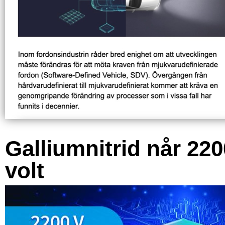
Galliumnitrid når 220
volt