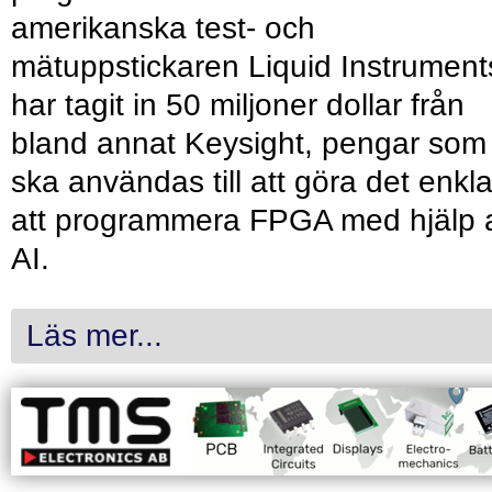
amerikanska test- och
mätuppstickaren Liquid Instrument
har tagit in 50 miljoner dollar från
bland annat Keysight, pengar som
ska användas till att göra det enkl
att programmera FPGA med hjälp 
AI.
Läs mer...