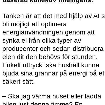
Tanken är att det med hjälp av AI 
bli möjligt att optimera
energianvändningen genom att
synka el från olika typer av
producenter och sedan distribuera
elen dit den behövs för stunden.
Enkelt uttryckt ska hushåll kunna
bjuda sina grannar på energi på et
säkert sätt.
– Ska jag värma huset eller ladda
bilen just denna timme? En