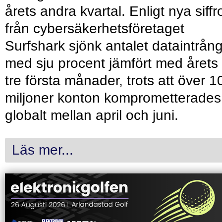
årets andra kvartal. Enligt nya siffr
från cybersäkerhetsföretaget
Surfshark sjönk antalet dataintrån
med sju procent jämfört med årets
tre första månader, trots att över 1
miljoner konton komprometterades
globalt mellan april och juni.
Läs mer...