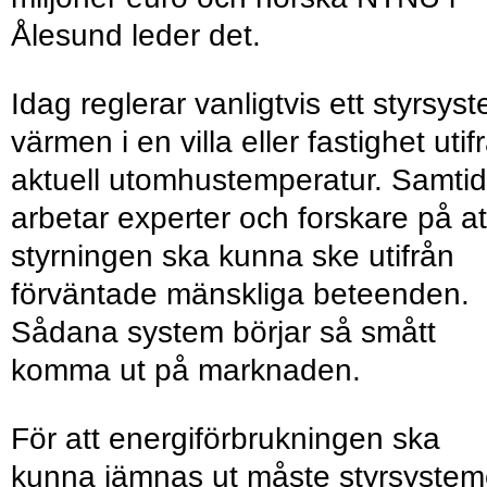
Ålesund leder det.
Idag reglerar vanligtvis ett styrsys
värmen i en villa eller fastighet utif
aktuell utomhustemperatur. Samtid
arbetar experter och forskare på at
styrningen ska kunna ske utifrån
förväntade mänskliga beteenden.
Sådana system börjar så smått
komma ut på marknaden.
För att energiförbrukningen ska
kunna jämnas ut måste styrsyste