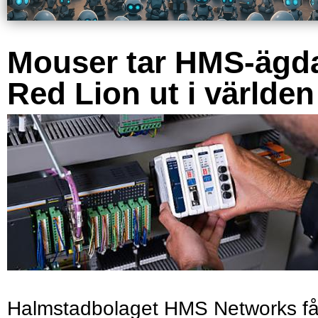
Mouser tar HMS-ägd
Red Lion ut i världen
Halmstadbolaget HMS Networks få