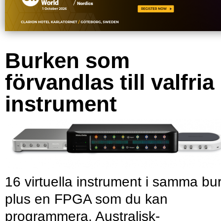
Burken som
förvandlas till valfria
instrument
16 virtuella instrument i samma bu
plus en FPGA som du kan
programmera. Australisk-