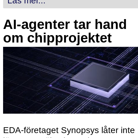
Läs mer...
AI-agenter tar hand
om chipprojektet
EDA-företaget Synopsys låter inte