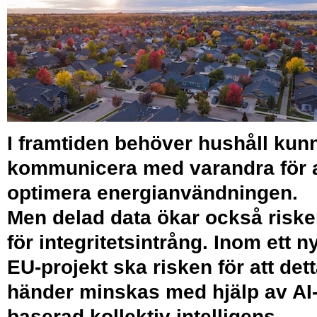
I framtiden behöver hushåll kun
kommunicera med varandra för a
optimera energianvändningen.
Men delad data ökar också risk
för integritetsintrång. Inom ett ny
EU-projekt ska risken för att det
händer minskas med hjälp av AI
baserad kollektiv intelligens.