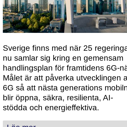
Sverige finns med när 25 regering
nu samlar sig kring en gemensam
handlingsplan för framtidens 6G-nä
Målet är att påverka utvecklingen 
6G så att nästa generations mobil
blir öppna, säkra, resilienta, AI-
stödda och energieffektiva.