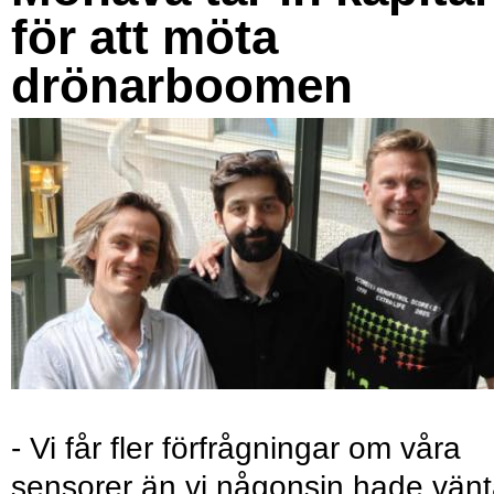
för att möta
drönarboomen
- Vi får fler förfrågningar om våra
sensorer än vi någonsin hade vänt