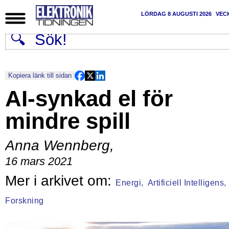
LÖRDAG 8 AUGUSTI 2026
VEC
Kopiera länk till sidan
AI-synkad el för
mindre spill
Anna Wennberg
,
16 mars 2021
Energi,
Artificiell Intelligens,
Forskning