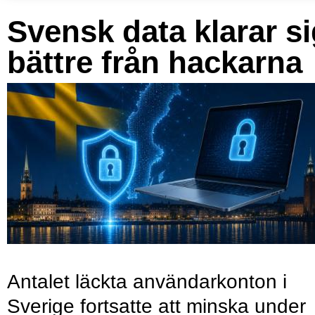
Svensk data klarar s
bättre från hackarna
Antalet läckta användarkonton i
Sverige fortsatte att minska under