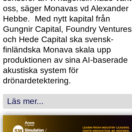
oss, säger Monavas vd Alexander
Hebbe. Med nytt kapital från
Gungnir Capital, Foundry Ventures
och Hede Capital ska svensk-
finländska Monava skala upp
produktionen av sina AI-baserade
akustiska system för
drönardetektering.
Läs mer...