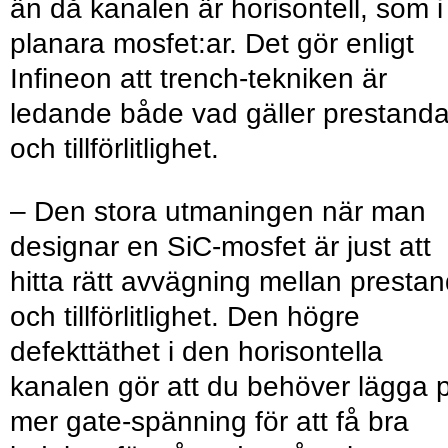
än då kanalen är horisontell, som i
planara mosfet:ar. Det gör enligt
Infineon att trench-tekniken är
ledande både vad gäller prestand
och tillförlitlighet.
– Den stora utmaningen när man
designar en SiC-mosfet är just att
hitta rätt avvägning mellan presta
och tillförlitlighet. Den högre
defekttäthet i den horisontella
kanalen gör att du behöver lägga 
mer gate-spänning för att få bra