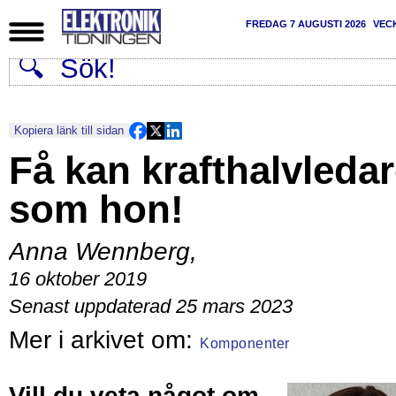
FREDAG 7 AUGUSTI 2026
VEC
Kopiera länk till sidan
Få kan krafthalvleda
som hon!
Anna Wennberg
,
16 oktober 2019
Senast uppdaterad 25 mars 2023
Komponenter
Vill du veta något om