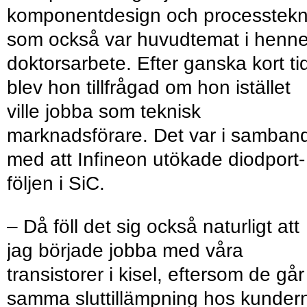
komponentdesign och processtekn
som också var huvudtemat i henn
doktorsarbete. Efter ganska kort ti
blev hon tillfrågad om hon istället
ville jobba som teknisk
marknadsförare. Det var i samban
med att Infineon utökade diodport­
följen i SiC.
– Då föll det sig också naturligt att
jag ­började jobba med våra
transistorer i kisel, eftersom de går 
samma sluttillämpning hos kunder