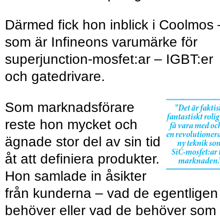
Därmed fick hon inblick i Coolmos 
som är Infineons varumärke för
superjunc­tion-mosfet:ar – IGBT:er
och gatedrivare.
Som marknadsförare
reste hon mycket och
ägnade stor del av sin tid
åt att definiera produkter.
Hon samlade in åsikter
från kunderna – vad de egentligen
behöver eller vad de behöver som