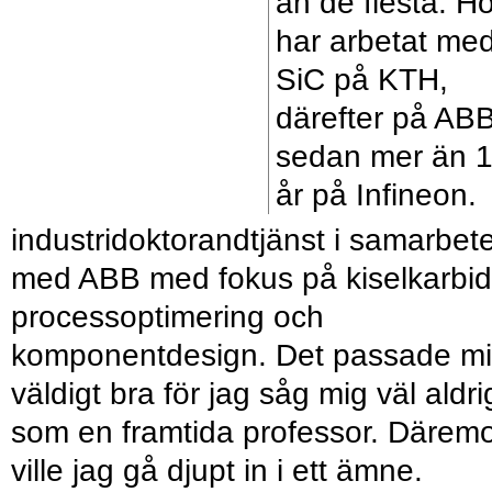
än de flesta. H
har arbetat me
SiC på KTH,
därefter på AB
sedan mer än 
år på Infineon.
industridoktorandtjänst i samarbet
med ABB med fokus på kiselkarbid
processoptimering och
komponentdesign. Det passade m
väldigt bra för jag såg mig väl aldri
som en framtida professor. Däremo
ville jag gå djupt in i ett ämne.