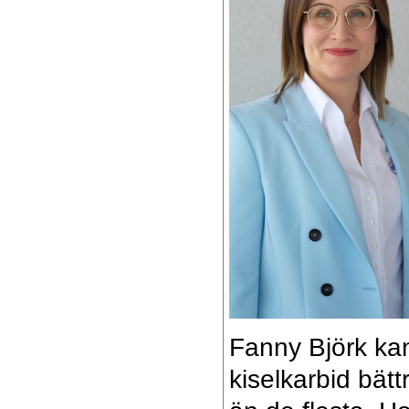
Fanny Björk ka
kiselkarbid bätt