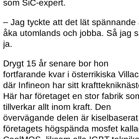
som SiC-expert.
– Jag tyckte att det lät spännande 
åka utomlands och jobba. Så jag 
ja.
Drygt 15 år senare bor hon
fortfarande kvar i österrikiska Villac
där Infineon har sitt krafttekniknäst
Här har företaget en stor fabrik so
tillverkar allt inom kraft. Den
övervägande delen är kiselbaserat
företagets högspända mosfet kall