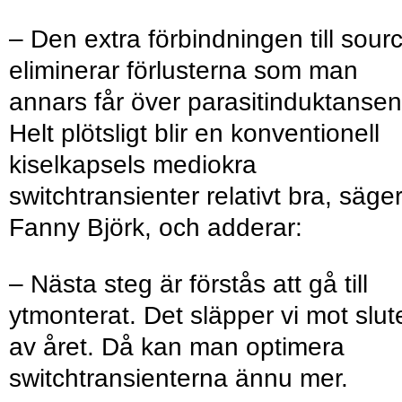
– Den extra förbindningen till sour
eliminerar förlusterna som man
annars får över parasitinduktansen
Helt plötsligt blir en konventionell
kiselkapsels mediokra
switchtransienter relativt bra, säge
Fanny Björk, och adderar:
– Nästa steg är förstås att gå till
ytmonterat. Det släpper vi mot slut
av året. Då kan man optimera
switchtransienterna ännu mer.