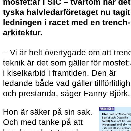
mosfet:ar i SiC – tvärtom har det
tyska halvledarföretaget nu tagit
ledningen i racet med en trench-
arkitektur.
– Vi är helt övertygade om att tren
teknik är det som gäller för mosfet:
i kiselkarbid i framtiden. Den är
ledande både vad gäller tillförlitligh
och prestanda, säger Fanny Björk.
Hon är säker på sin sak.
Och med tanke på att