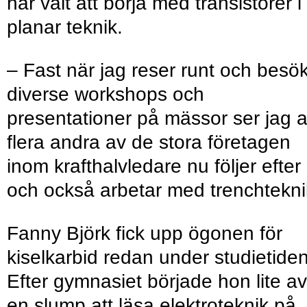
har valt att börja med transistorer i
planar teknik.
– Fast när jag reser runt och besö
diverse workshops och
presentationer på mässor ser jag a
flera andra av de stora företagen
inom krafthalvledare nu följer efter
och också arbetar med trenchtekni
Fanny Björk fick upp ögonen för
kiselkarbid redan under studietiden
Efter gymnasiet började hon lite av
en slump att läsa elektroteknik på