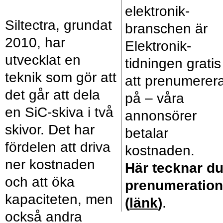
elektronik­
Siltectra, grundat
branschen är
2010, har
Elektronik­
utvecklat en
tidningen gratis
teknik som gör att
att prenumerer
det går att dela
på – våra
en SiC-skiva i två
annonsörer
skivor. Det har
betalar
fördelen att driva
kostnaden.
ner kostnaden
Här tecknar d
och att öka
prenumeration
kapaciteten, men
(
länk
)
.
också andra