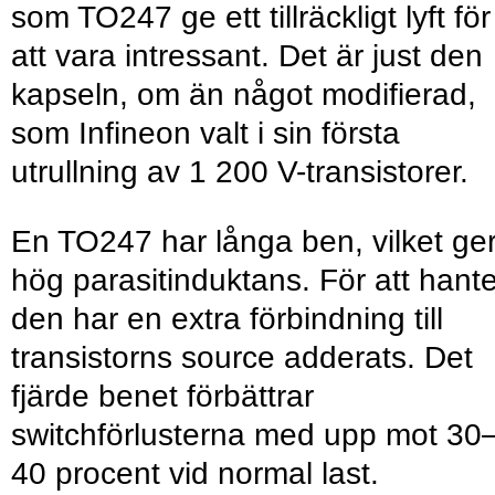
som TO247 ge ett tillräckligt lyft för
att vara intressant. Det är just den
kapseln, om än något modifierad,
som Infineon valt i sin ­första
utrullning av 1 200 V-transistorer.
En TO247 har långa ben, vilket ge
hög parasitinduktans. För att hant
den har en extra förbindning till
transistorns source adderats. Det
fjärde benet förbättrar
switchförlusterna med upp mot 30
40 procent vid normal last.