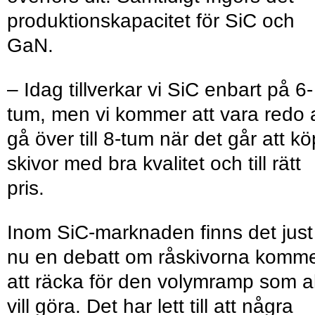
produktionskapacitet för SiC och
GaN.
– Idag tillverkar vi SiC enbart på 6-
tum, men vi kommer att vara redo a
gå över till 8-tum när det går att k
skivor med bra kvalitet och till rätt
pris.
Inom SiC-marknaden finns det just
nu en debatt om råskivorna komm
att räcka för den volymramp som a
vill göra. Det har lett till att några