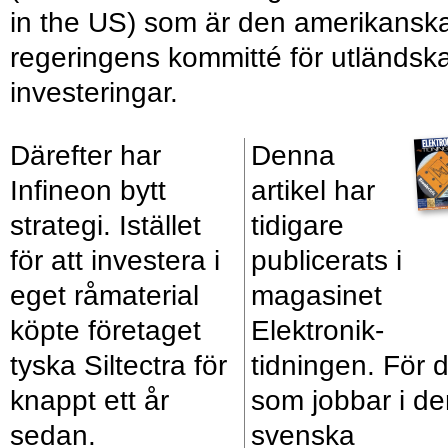
in the US) som är den amerikansk
regeringens kommitté för utländsk
investeringar.
Därefter har
Denna
Infineon bytt
artikel har
strategi. Istället
tidigare
för att investera i
publicerats i
eget råmaterial
magasinet
köpte företaget
Elektronik­
tyska Siltectra för
tidningen. För d
knappt ett år
som jobbar i de
sedan.
svenska