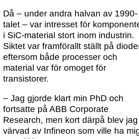
Då – under andra halvan av 1990-
talet – var intresset för komponent
i SiC-material stort inom industrin.
Siktet var framförallt ställt på diode
eftersom både processer och
material var för omoget för
transistorer.
– Jag gjorde klart min PhD och
fortsatte på ABB Corporate
Research, men kort därpå blev jag
värvad av Infineon som ville ha mi