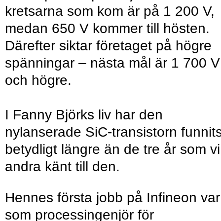
kretsarna som kom är på 1 200 V,
medan 650 V kommer till hösten.
Därefter siktar företaget på högre
spänningar – nästa mål är 1 700 V
och högre.
I Fanny Björks liv har den
nylanserade SiC-transistorn funnit
betydligt längre än de tre år som vi
andra känt till den.
Hennes första jobb på Infineon var
som processingenjör för