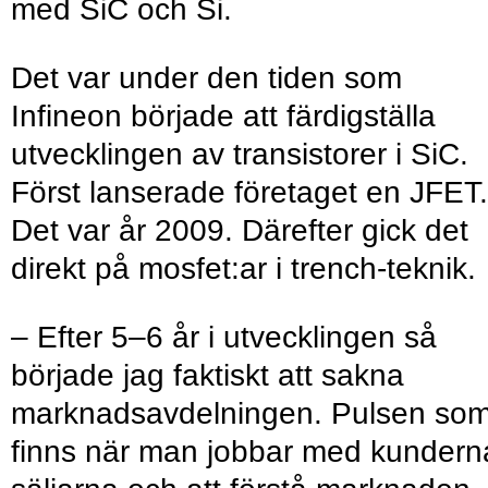
med SiC och Si.
Det var under den tiden som
Infineon började att färdigställa
utvecklingen av transistorer i SiC.
Först lanserade företaget en JFET.
Det var år 2009. Därefter gick det
direkt på mosfet:ar i trench-teknik.
– Efter 5–6 år i utvecklingen så
började jag faktiskt att sakna
marknadsavdelningen. Pulsen so
finns när man jobbar med kundern