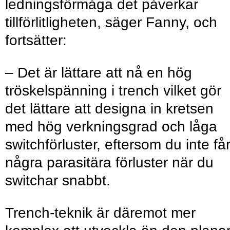
ledningsförmåga det påverkar
tillförlitligheten, säger Fanny, och
fortsätter:
– Det är lättare att nå en hög
tröskelspänning i trench vilket gör
det lättare att designa in kretsen
med hög verkningsgrad och låga
switchförluster, eftersom du inte få
några parasitära förluster när du
switchar snabbt.
Trench-teknik är däremot mer