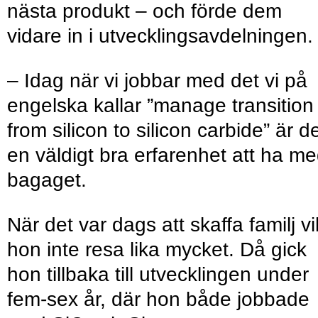
nästa produkt – och förde dem
vidare in i utvecklingsavdelningen.
– Idag när vi jobbar med det vi på
engelska kallar ”manage transition
from silicon to silicon carbide” är d
en väldigt bra erfarenhet att ha me
bagaget.
När det var dags att skaffa familj vi
hon inte resa lika mycket. Då gick
hon tillbaka till utvecklingen under
fem-sex år, där hon både jobbade