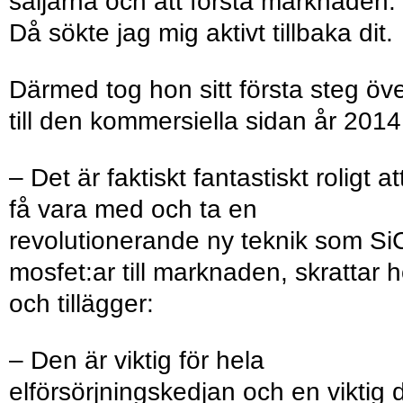
säljarna och att förstå marknaden.
Då sökte jag mig aktivt tillbaka dit.
Därmed tog hon sitt första steg öv
till den kommersiella sidan år 2014
– Det är faktiskt fantastiskt roligt at
få vara med och ta en
revolutionerande ny teknik som Si
mosfet:ar till marknaden, skrattar 
och tillägger:
– Den är viktig för hela
elförsörjningskedjan och en viktig 