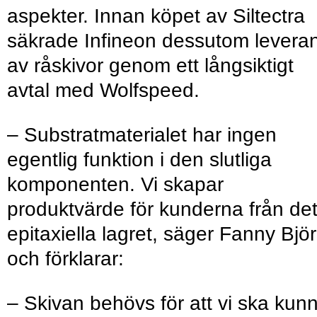
aspekter. Innan köpet av Siltectra
säkrade Infineon dessutom levera
av råskivor genom ett långsiktigt
avtal med Wolfspeed.
– Substratmaterialet har ingen
egentlig funktion i den slutliga
komponenten. Vi skapar
produktvärde för kunderna från de
epitaxiella lagret, säger Fanny Björ
och förklarar:
– Skivan behövs för att vi ska kun