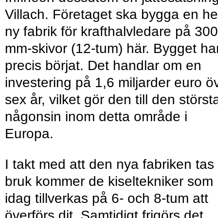
Villach. Företaget ska bygga en he
ny fabrik för krafthalvledare på 300
mm-skivor (12-tum) här. Bygget ha
precis börjat. Det handlar om en
investering på 1,6 miljarder euro ö
sex år, vilket gör den till den störst
någonsin inom detta område i
Europa.
I takt med att den nya fabriken tas 
bruk kommer de kiseltekniker som
idag tillverkas på 6- och 8-tum att
överförs dit. Samtidigt frigörs det