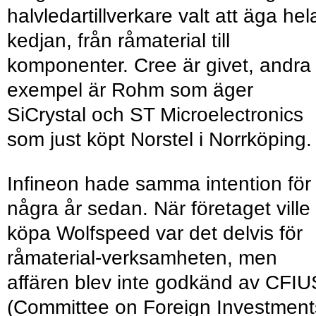
halvledartillverkare valt att äga hel
kedjan, från råmaterial till
komponenter. Cree är givet, andra
exempel är Rohm som äger
SiCrystal och ST Microelectronics
som just köpt Norstel i Norrköping.
Infineon hade samma intention för
några år sedan. När företaget ville
köpa Wolfspeed var det delvis för
råmaterial-verksamheten, men
affären blev inte godkänd av CFIU
(Committee on Foreign Investment