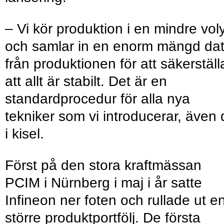
– Vi kör produktion i en mindre vo
och samlar in en enorm mängd da
från produktionen för att säkerställ
att allt är stabilt. Det är en
standardprocedur för alla nya
tekniker som vi introducerar, även 
i kisel.
Först på den stora kraftmässan
PCIM i Nürnberg i maj i år satte
Infineon ner foten och rullade ut e
större produktportfölj. De första