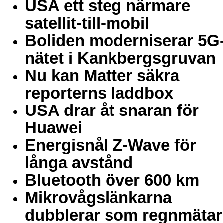
USA ett steg närmare
satellit-till-mobil
Boliden moderniserar 5G
nätet i Kankbergsgruvan
Nu kan Matter säkra
reporterns laddbox
USA drar åt snaran för
Huawei
Energisnål Z-Wave för
långa avstånd
Bluetooth över 600 km
Mikrovågslänkarna
dubblerar som regnmätar