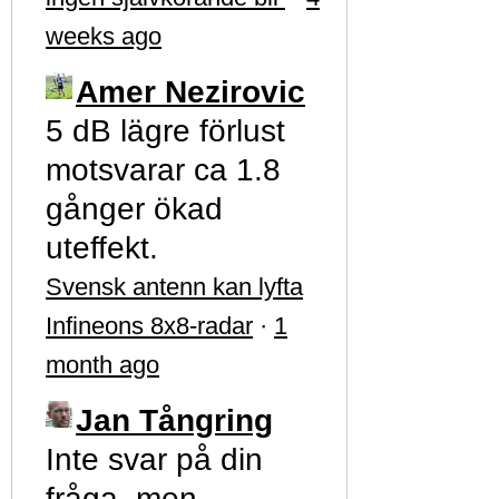
weeks ago
Amer Nezirovic
5 dB lägre förlust
motsvarar ca 1.8
gånger ökad
uteffekt.
Svensk antenn kan lyfta
Infineons 8x8-radar
·
1
month ago
Jan Tångring
Inte svar på din
fråga, men …