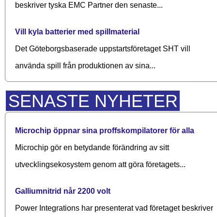
beskriver tyska EMC Partner den senaste...
Vill kyla batterier med spillmaterial
Det Göteborgsbaserade upp­starts­företaget SHT vill
använda spill från produktionen av sina...
SENASTE NYHETER
Microchip öppnar sina proffskompilatorer för alla
Microchip gör en betydande förändring av sitt
utvecklingsekosystem genom att göra företagets...
Galliumnitrid når 2200 volt
Power Integrations har presenterat vad företaget beskriver