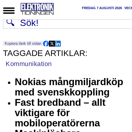
FREDAG 7 AUGUSTI 2026
VEC
Kopiera länk till sidan
Kommunikation
Nokias mångmiljardköp
med svenskkoppling
Fast bredband – allt
viktigare för
mobiloperatörerna