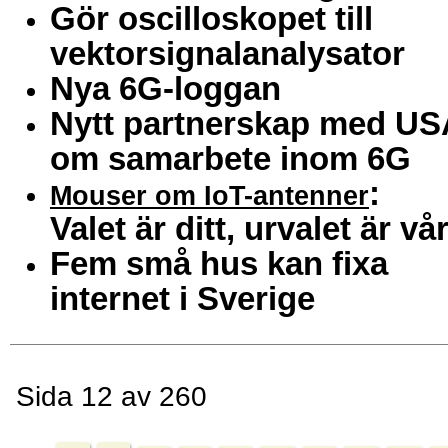
Gör oscilloskopet till
vektorsignalanalysator
Nya 6G-loggan
Nytt partnerskap med US
om samarbete inom 6G
:
Mouser om IoT-antenner
Valet är ditt, urvalet är vår
Fem små hus kan fixa
internet i Sverige
Sida 12 av 260