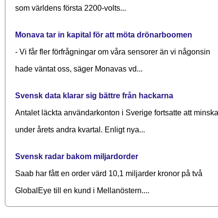
som världens första 2200-volts...
Monava tar in kapital för att möta drönarboomen
- Vi får fler förfrågningar om våra sensorer än vi någonsin
hade väntat oss, säger Monavas vd...
Svensk data klarar sig bättre från hackarna
Antalet läckta användarkonton i Sverige fortsatte att minsk
under årets andra kvartal. Enligt nya...
Svensk radar bakom miljardorder
Saab har fått en order värd 10,1 miljarder kronor på två
GlobalEye till en kund i Mellanöstern....