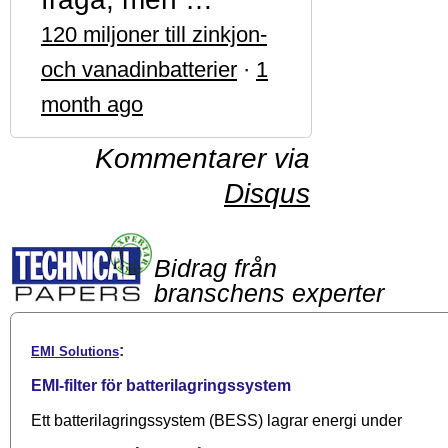
120 miljoner till zinkjon-
och vanadinbatterier
·
1
month ago
Kommentarer via
Disqus
Bidrag från
branschens experter
:
EMI Solutions
EMI-filter för batterilagringssystem
Ett batterilagringssystem (BESS) lagrar energi under