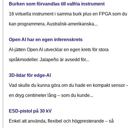
Burken som förvandlas till valfria instrument
16 virtuella instrument i samma burk plus en FPGA som du
kan programmera. Australisk-amerikanska...
Open AI har en egen inferenskrets
AI-jätten Open AI utvecklar en egen krets för stora
språkmodeller. Jalapeño är avsedd för...
3D-lidar för edge-AI
Vad skulle du kunna göra om du hade en kompakt sensor 
en dryg centimeter lång – som du kunde...
ESD-pistol på 30 kV
Enkel att använda, flexibel och högpresterande – så