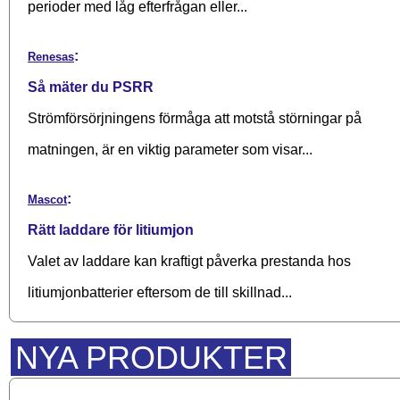
perioder med låg efterfrågan eller...
:
Renesas
Så mäter du PSRR
Strömförsörjningens förmåga att motstå störningar på
matningen, är en viktig parameter som visar...
:
Mascot
Rätt laddare för litiumjon
Valet av laddare kan kraftigt påverka prestanda hos
litiumjonbatterier eftersom de till skillnad...
NYA PRODUKTER