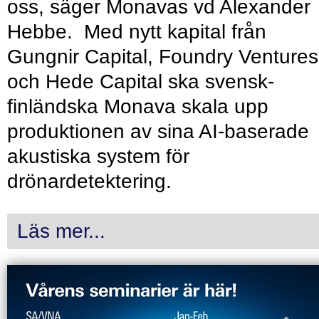
oss, säger Monavas vd Alexander
Hebbe. Med nytt kapital från
Gungnir Capital, Foundry Ventures
och Hede Capital ska svensk-
finländska Monava skala upp
produktionen av sina AI-baserade
akustiska system för
drönardetektering.
Läs mer...