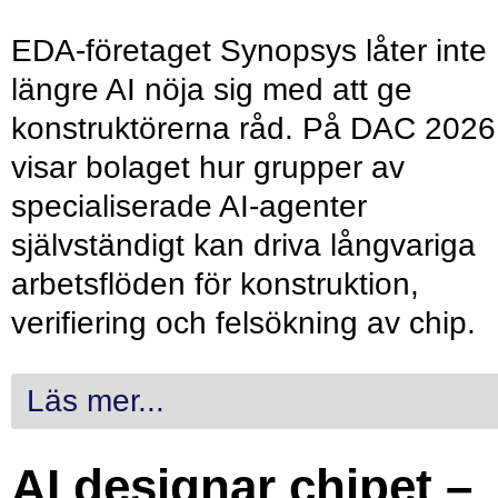
EDA-företaget Synopsys låter inte
längre AI nöja sig med att ge
konstruktörerna råd. På DAC 2026
visar bolaget hur grupper av
specialiserade AI-agenter
självständigt kan driva långvariga
arbetsflöden för konstruktion,
verifiering och felsökning av chip.
Läs mer...
AI designar chipet –