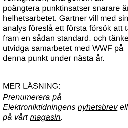
poängtera punktinsatser snarare ä
helhetsarbetet. Gartner vill med si
analys föreslå ett första försök att 
fram en sådan standard, och tänke
utvidga samarbetet med WWF på
denna punkt under nästa år.
Prenumerera på
Elektroniktidningens
nyhetsbrev
ell
på vårt
magasin
.