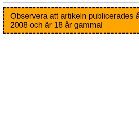
Observera att artikeln publicerades 
2008 och är 18 år gammal