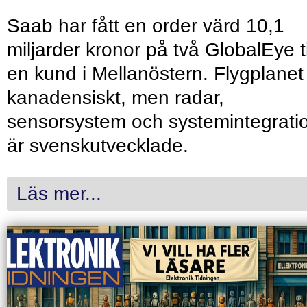
Saab har fått en order värd 10,1
miljarder kronor på två GlobalEye ti
en kund i Mellanöstern. Flygplanet
kanadensiskt, men radar,
sensorsystem och systemintegrati
är svenskutvecklade.
Läs mer...