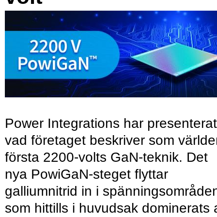
Power Integrations har presenterat
vad företaget beskriver som värld
första 2200-volts GaN-teknik. Det
nya PowiGaN-steget flyttar
galliumnitrid in i spänningsområde
som hittills i huvudsak dominerats 