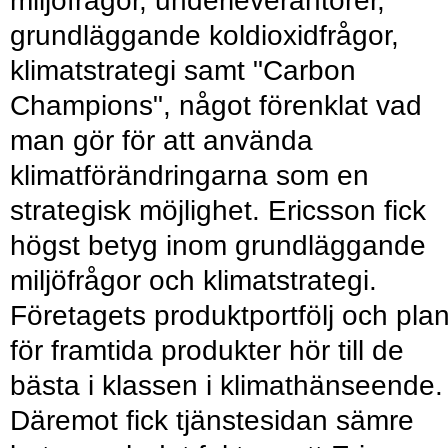
miljöfrågor, underleverantörer,
grundläggande koldioxidfrågor,
klimatstrategi samt "Carbon
Champions", något förenklat vad
man gör för att använda
klimatförändringarna som en
strategisk möjlighet. Ericsson fick
högst betyg inom grundläggande
miljöfrågor och klimatstrategi.
Företagets produktportfölj och pla
för framtida produkter hör till de
bästa i klassen i klimathänseende.
Däremot fick tjänstesidan sämre