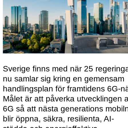
Sverige finns med när 25 regering
nu samlar sig kring en gemensam
handlingsplan för framtidens 6G-nä
Målet är att påverka utvecklingen 
6G så att nästa generations mobil
blir öppna, säkra, resilienta, AI-