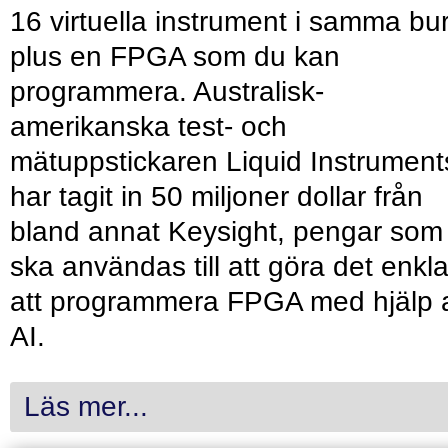
16 virtuella instrument i samma bu
plus en FPGA som du kan
programmera. Australisk-
amerikanska test- och
mätuppstickaren Liquid Instrument
har tagit in 50 miljoner dollar från
bland annat Keysight, pengar som
ska användas till att göra det enkl
att programmera FPGA med hjälp 
AI.
Läs mer...