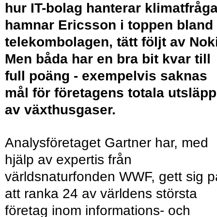
hur IT-bolag hanterar klimatfråg
hamnar Ericsson i toppen bland
telekombolagen, tätt följt av Nok
Men båda har en bra bit kvar till
full poäng - exempelvis saknas
mål för företagens totala utsläpp
av växthusgaser.
Analysföretaget Gartner har, med
hjälp av expertis från
världsnaturfonden WWF, gett sig p
att ranka 24 av världens största
företag inom informations- och