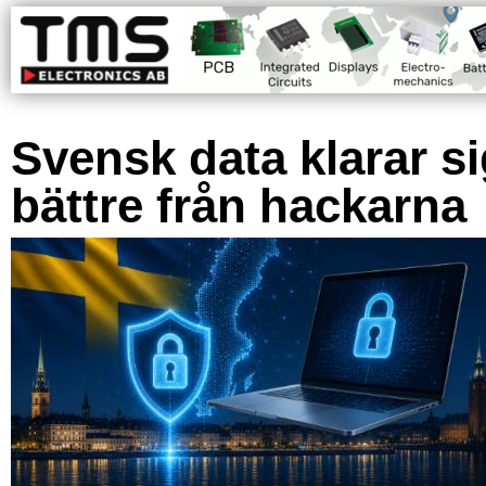
Svensk data klarar s
bättre från hackarna