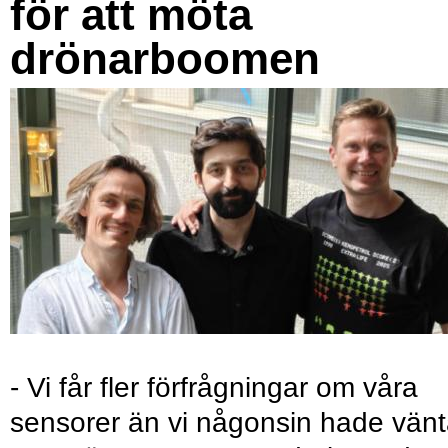
för att möta
drönarboomen
- Vi får fler förfrågningar om våra
sensorer än vi någonsin hade vänt