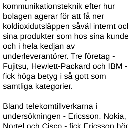
kommunikationsteknik efter hur
bolagen agerar för att få ner
koldioxidutsläppen såväl internt oc
sina produkter som hos sina kunde
och i hela kedjan av
underleverantörer. Tre företag -
Fujitsu, Hewlett-Packard och IBM -
fick höga betyg i så gott som
samtliga kategorier.
Bland telekomtillverkarna i
undersökningen - Ericsson, Nokia,
Nortel och Cisco - fick Ericsson hö