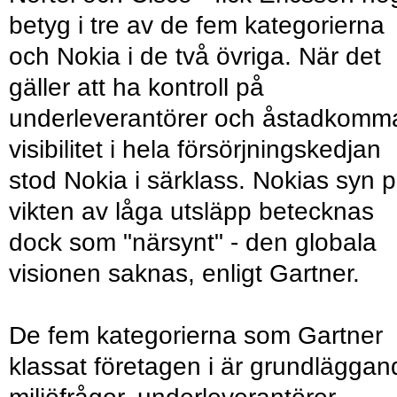
betyg i tre av de fem kategorierna
och Nokia i de två övriga. När det
gäller att ha kontroll på
underleverantörer och åstadkomm
visibilitet i hela försörjningskedjan
stod Nokia i särklass. Nokias syn 
vikten av låga utsläpp betecknas
dock som "närsynt" - den globala
visionen saknas, enligt Gartner.
De fem kategorierna som Gartner
klassat företagen i är grundläggan