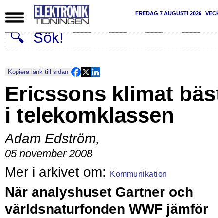
FREDAG 7 AUGUSTI 2026
VEC
Kopiera länk till sidan
Ericssons klimat bäs
i telekomklassen
Adam Edström
,
05 november 2008
Kommunikation
När analyshuset Gartner och
världsnaturfonden WWF jämför