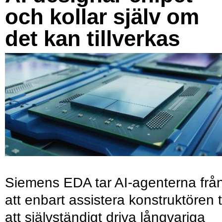
och kollar själv om
det kan tillverkas
Siemens EDA tar AI-agenterna frå
att enbart assistera konstruktören ti
att självständigt driva långvariga