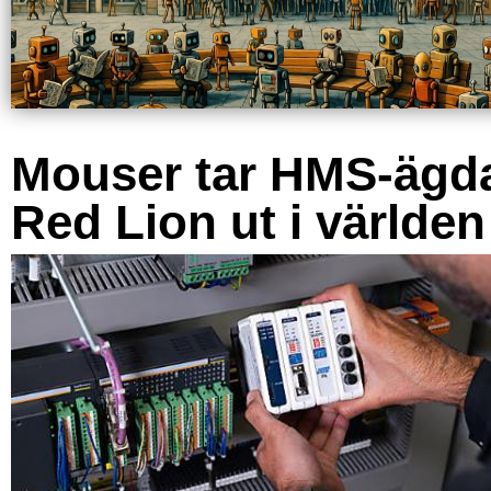
Mouser tar HMS-ägd
Red Lion ut i världen