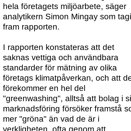
hela företagets miljöarbete, säger
analytikern Simon Mingay som tagi
fram rapporten.
I rapporten konstateras att det
saknas vettiga och användbara
standarder för mätning av olika
företags klimatpåverkan, och att d
förekommer en hel del
"greenwashing", alltså att bolag i s
marknadsföring försöker framstå 
mer "gröna" än vad de är i
verkligheten, ofta genom att