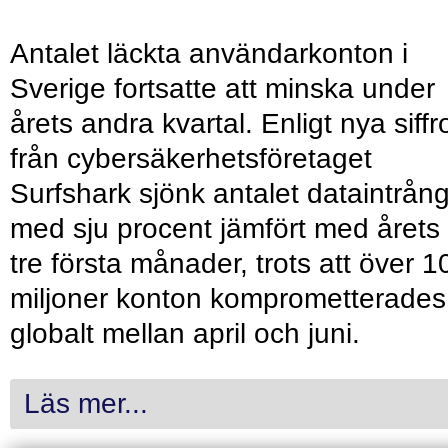
Antalet läckta användarkonton i
Sverige fortsatte att minska under
årets andra kvartal. Enligt nya siffr
från cybersäkerhetsföretaget
Surfshark sjönk antalet dataintrån
med sju procent jämfört med årets
tre första månader, trots att över 1
miljoner konton komprometterades
globalt mellan april och juni.
Läs mer...