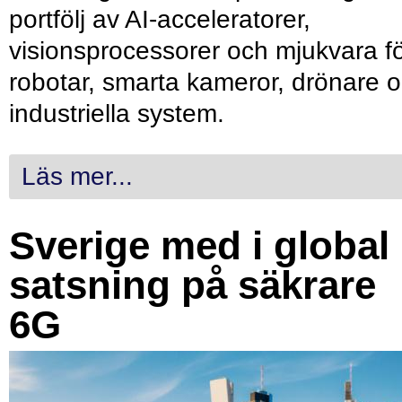
portfölj av AI-acceleratorer,
visionsprocessorer och mjukvara f
robotar, smarta kameror, drönare 
industriella system.
Läs mer...
Sverige med i global
satsning på säkrare
6G