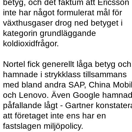
betyg, och det faktum att Ericsson
inte har något formulerat mål för
växthusgaser drog ned betyget i
kategorin grundläggande
koldioxidfrågor.
Nortel fick generellt låga betyg och
hamnade i strykklass tillsammans
med bland andra SAP, China Mobi
och Lenovo. Även Google hamna
påfallande lågt - Gartner konstater
att företaget inte ens har en
fastslagen miljöpolicy.