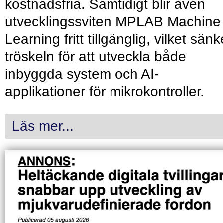
kostnadsfria. Samtidigt blir även
utvecklingssviten MPLAB Machine
Learning fritt tillgänglig, vilket sänk
tröskeln för att utveckla både
inbyggda system och AI-
applikationer för mikrokontroller.
Läs mer...