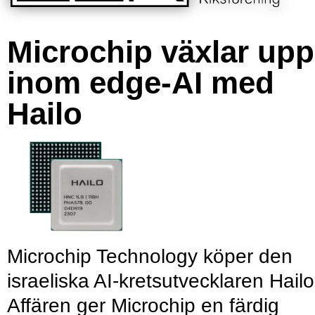
Microchip växlar upp
inom edge-AI med
Hailo
Microchip Technology köper den
israeliska AI-kretsutvecklaren Hailo
Affären ger Microchip en färdig