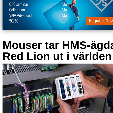
Mouser tar HMS-ägd
Red Lion ut i världen