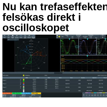
Nu kan trefaseffekte
felsökas direkt i
oscilloskopet