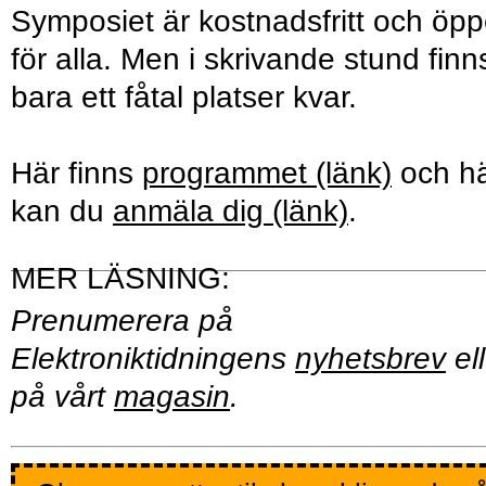
Symposiet är kostnadsfritt och öpp
för alla. Men i skrivande stund finn
bara ett fåtal platser kvar.
Här finns
programmet (länk)
och h
kan du
anmäla dig (länk)
.
Prenumerera på
Elektroniktidningens
nyhetsbrev
ell
på vårt
magasin
.