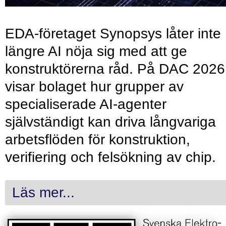
EDA-företaget Synopsys låter inte
längre AI nöja sig med att ge
konstruktörerna råd. På DAC 2026
visar bolaget hur grupper av
specialiserade AI-agenter
självständigt kan driva långvariga
arbetsflöden för konstruktion,
verifiering och felsökning av chip.
Läs mer...