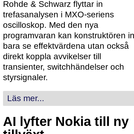
Rohde & Schwarz flyttar in
trefasanalysen i MXO-seriens
oscilloskop. Med den nya
programvaran kan konstruktören in
bara se effektvärdena utan också
direkt koppla avvikelser till
transienter, switchhändelser och
styrsignaler.
Läs mer...
AI lyfter Nokia till ny