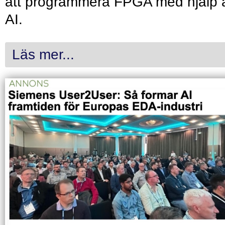
att programmera FPGA med hjälp 
AI.
Läs mer...