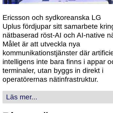
Ericsson och sydkoreanska LG
Uplus fördjupar sitt samarbete krin
nätbaserad röst-AI och AI-native nä
Målet är att utveckla nya
kommunikationstjänster där artificie
intelligens inte bara finns i appar 
terminaler, utan byggs in direkt i
operatörernas nätinfrastruktur.
Läs mer...