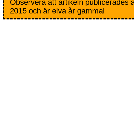
Observera att artikeln publicerades 
2015 och är elva år gammal