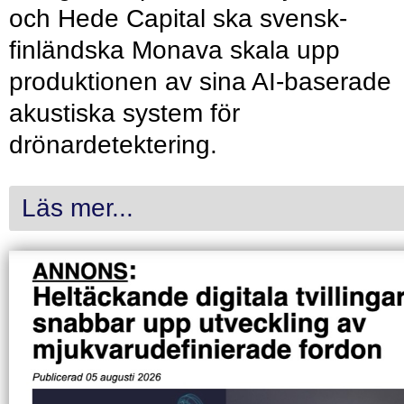
och Hede Capital ska svensk-
finländska Monava skala upp
produktionen av sina AI-baserade
akustiska system för
drönardetektering.
Läs mer...