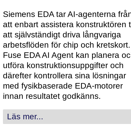
Siemens EDA tar AI-agenterna frå
att enbart assistera konstruktören ti
att självständigt driva långvariga
arbetsflöden för chip och kretskort.
Fuse EDA AI Agent kan planera o
utföra konstruktionsuppgifter och
därefter kontrollera sina lösningar
med fysikbaserade EDA-motorer
innan resultatet godkänns.
Läs mer...