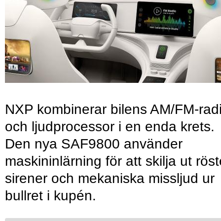
NXP kombinerar bilens AM/FM-rad
och ljudprocessor i en enda krets.
Den nya SAF9800 använder
maskininlärning för att skilja ut röst
sirener och mekaniska missljud ur
bullret i kupén.