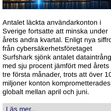
Antalet läckta användarkonton i
Sverige fortsatte att minska under
årets andra kvartal. Enligt nya siffr
från cybersäkerhetsföretaget
Surfshark sjönk antalet dataintrån
med sju procent jämfört med årets
tre första månader, trots att över 1
miljoner konton komprometterades
globalt mellan april och juni.
Läs mer...