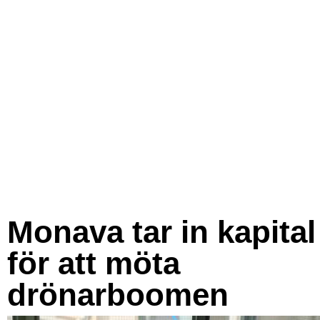
Monava tar in kapital
för att möta
drönarboomen