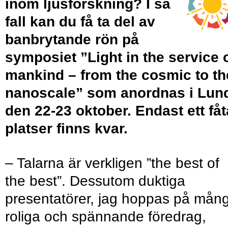
inom ljusforskning? I så
fall kan du få ta del av
banbrytande rön på
symposiet ”Light in the service 
mankind – from the cosmic to th
nanoscale” som anordnas i Lun
den 22-23 oktober. Endast ett fåt
platser finns kvar.
– Talarna är verkligen ”the best of
the best”. Dessutom duktiga
presentatörer, jag hoppas på mån
roliga och spännande föredrag,