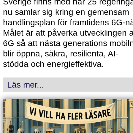
Sverige finns med när 25 regering
nu samlar sig kring en gemensam
handlingsplan för framtidens 6G-nä
Målet är att påverka utvecklingen 
6G så att nästa generations mobil
blir öppna, säkra, resilienta, AI-
stödda och energieffektiva.
Läs mer...