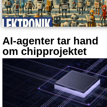
AI-agenter tar hand
om chipprojektet