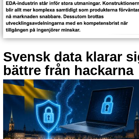
Svensk data klarar s
bättre från hackarna