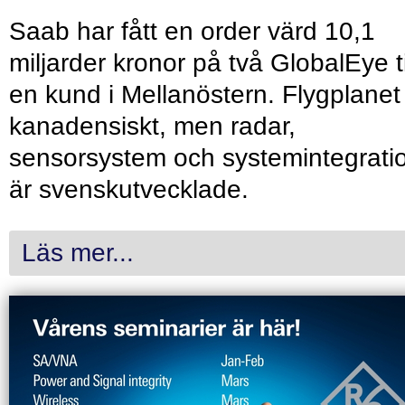
Saab har fått en order värd 10,1
miljarder kronor på två GlobalEye ti
en kund i Mellanöstern. Flygplanet
kanadensiskt, men radar,
sensorsystem och systemintegrati
är svenskutvecklade.
Läs mer...