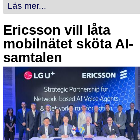
Läs mer...
Ericsson vill låta
mobilnätet sköta AI-
samtalen