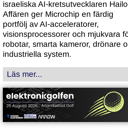
israeliska AI-kretsutvecklaren Hailo
Affären ger Microchip en färdig
portfölj av AI-acceleratorer,
visionsprocessorer och mjukvara f
robotar, smarta kameror, drönare 
industriella system.
Läs mer...