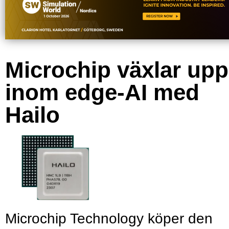
Microchip växlar upp
inom edge-AI med
Hailo
Microchip Technology köper den