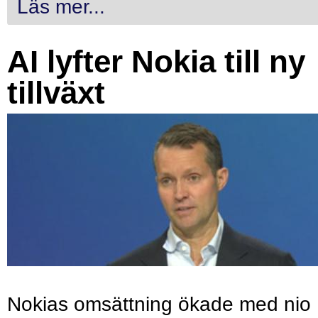
Läs mer...
AI lyfter Nokia till ny
tillväxt
Nokias omsättning ökade med nio