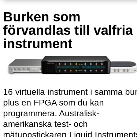
Burken som
förvandlas till valfria
instrument
16 virtuella instrument i samma bu
plus en FPGA som du kan
programmera. Australisk-
amerikanska test- och
mätuppstickaren Liquid Instrument