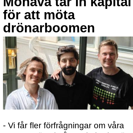
Monava tar in kapital
för att möta
drönarboomen
- Vi får fler förfrågningar om våra