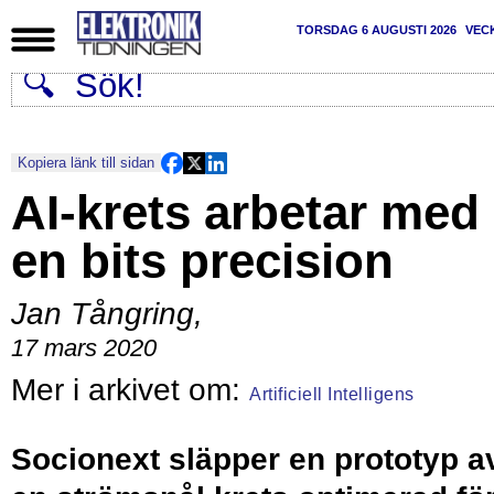
TORSDAG 6 AUGUSTI 2026
VEC
Kopiera länk till sidan
AI-krets arbetar med
en bits precision
Jan Tångring
,
17 mars 2020
Artificiell Intelligens
Socionext släpper en prototyp a