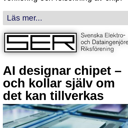
Läs mer...
AI designar chipet –
och kollar själv om
det kan tillverkas