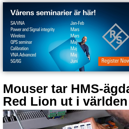
Mouser tar HMS-ägd
Red Lion ut i världen