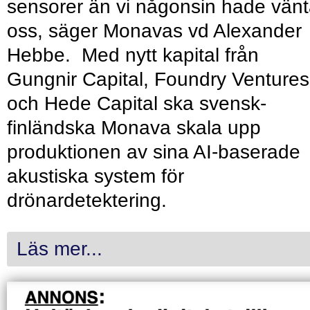
sensorer än vi någonsin hade vänt
oss, säger Monavas vd Alexander
Hebbe. Med nytt kapital från
Gungnir Capital, Foundry Ventures
och Hede Capital ska svensk-
finländska Monava skala upp
produktionen av sina AI-baserade
akustiska system för
drönardetektering.
Läs mer...