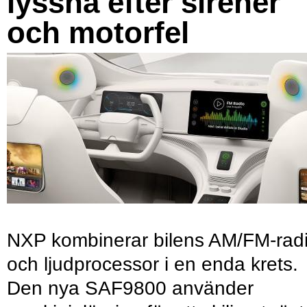
lyssna efter sirener
och motorfel
NXP kombinerar bilens AM/FM-rad
och ljudprocessor i en enda krets.
Den nya SAF9800 använder