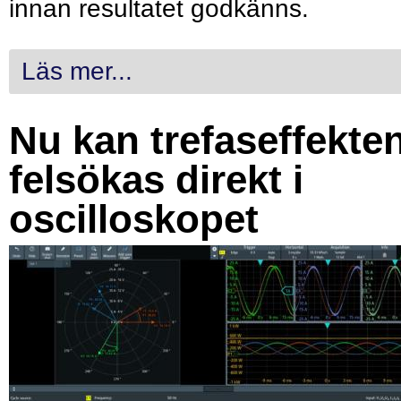
innan resultatet godkänns.
Läs mer...
Nu kan trefaseffekte
felsökas direkt i
oscilloskopet