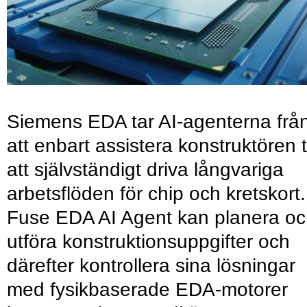
Siemens EDA tar AI-agenterna frå
att enbart assistera konstruktören ti
att självständigt driva långvariga
arbetsflöden för chip och kretskort.
Fuse EDA AI Agent kan planera o
utföra konstruktionsuppgifter och
därefter kontrollera sina lösningar
med fysikbaserade EDA-motorer