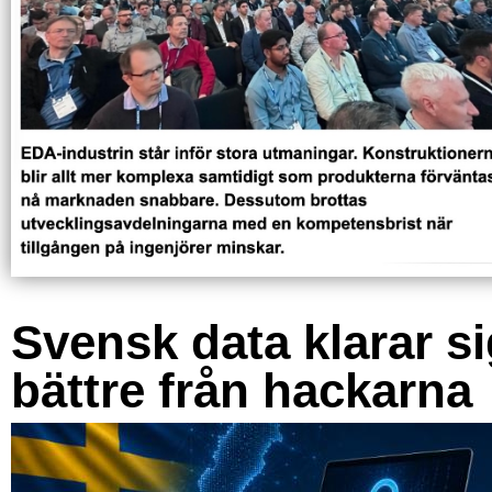
Svensk data klarar s
bättre från hackarna