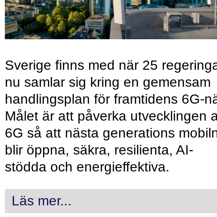
Sverige finns med när 25 regering
nu samlar sig kring en gemensam
handlingsplan för framtidens 6G-nä
Målet är att påverka utvecklingen 
6G så att nästa generations mobil
blir öppna, säkra, resilienta, AI-
stödda och energieffektiva.
Läs mer...