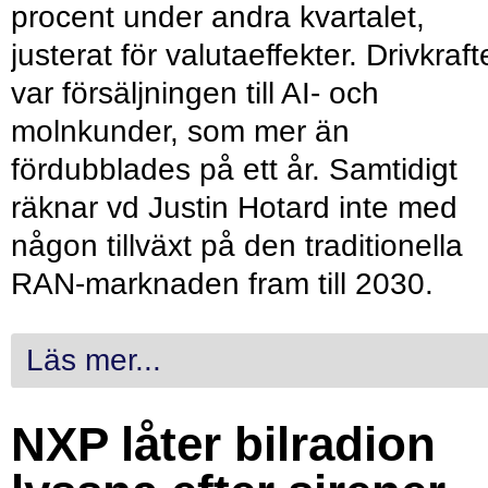
procent under andra kvartalet,
justerat för valutaeffekter. Drivkraf
var försäljningen till AI- och
molnkunder, som mer än
fördubblades på ett år. Samtidigt
räknar vd Justin Hotard inte med
någon tillväxt på den traditionella
RAN-marknaden fram till 2030.
Läs mer...
NXP låter bilradion