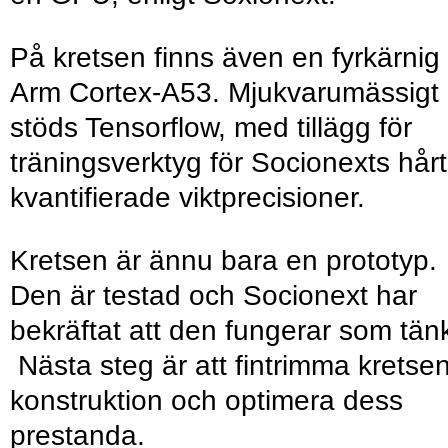
På kretsen finns även en fyrkärnig
Arm Cortex-A53. Mjukvarumässigt
stöds Tensorflow, med tillägg för
träningsverktyg för Socionexts hårt
kvantifierade viktprecisioner.
Kretsen är ännu bara en prototyp.
Den är testad och Socionext har
bekräftat att den fungerar som tänk
Nästa steg är att fintrimma kretse
konstruktion och optimera dess
prestanda.