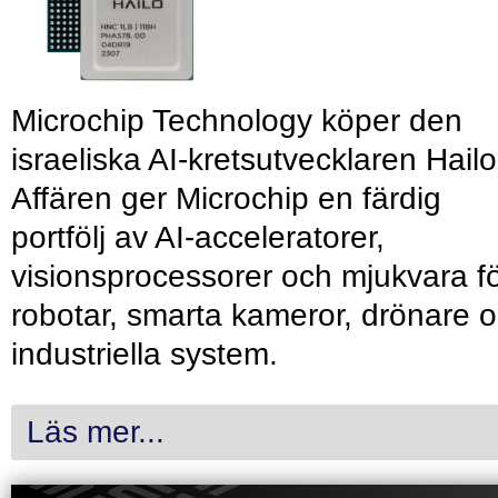
Microchip Technology köper den
israeliska AI-kretsutvecklaren Hailo
Affären ger Microchip en färdig
portfölj av AI-acceleratorer,
visionsprocessorer och mjukvara f
robotar, smarta kameror, drönare 
industriella system.
Läs mer...