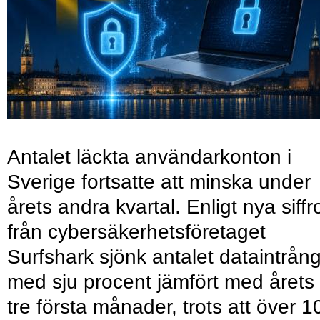
Antalet läckta användarkonton i
Sverige fortsatte att minska under
årets andra kvartal. Enligt nya siffr
från cybersäkerhetsföretaget
Surfshark sjönk antalet dataintrån
med sju procent jämfört med årets
tre första månader, trots att över 1