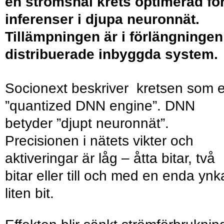
en strömsnål krets optimerad fö
inferenser i djupa neuronnät.
Tillämpningen är i förlängningen
distribuerade inbyggda system.
Socionext beskriver kretsen som 
”quantized DNN engine”. DNN
betyder ”djupt neuronnät”.
Precisionen i nätets vikter och
aktiveringar är låg – åtta bitar, två
bitar eller till och med en enda ynk
liten bit.