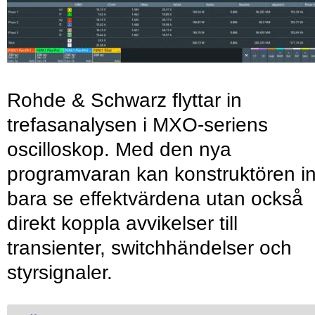
Rohde & Schwarz flyttar in
trefasanalysen i MXO-seriens
oscilloskop. Med den nya
programvaran kan konstruktören in
bara se effektvärdena utan också
direkt koppla avvikelser till
transienter, switchhändelser och
styrsignaler.