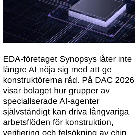
EDA-företaget Synopsys låter inte
längre AI nöja sig med att ge
konstruktörerna råd. På DAC 2026
visar bolaget hur grupper av
specialiserade AI-agenter
självständigt kan driva långvariga
arbetsflöden för konstruktion,
verifiering och felsökning av chip.