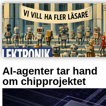
AI-agenter tar hand
om chipprojektet