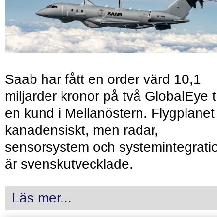
Saab har fått en order värd 10,1
miljarder kronor på två GlobalEye ti
en kund i Mellanöstern. Flygplanet
kanadensiskt, men radar,
sensorsystem och systemintegrati
är svenskutvecklade.
Läs mer...