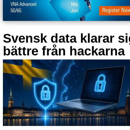
Svensk data klarar s
bättre från hackarna