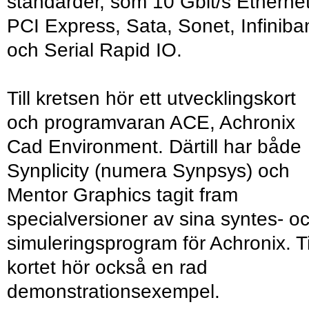
standarder, som 10 Gbit/s Ethernet
PCI Express, Sata, Sonet, Infiniba
och Serial Rapid IO.
Till kretsen hör ett utvecklingskort
och programvaran ACE, Achronix
Cad Environment. Därtill har både
Synplicity (numera Synpsys) och
Mentor Graphics tagit fram
specialversioner av sina syntes- o
simuleringsprogram för Achronix. Ti
kortet hör också en rad
demonstrationsexempel.