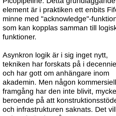
Picopipeline. Detta grundläggande
element är i praktiken ett enbits Fif
minne med "acknowledge"-funktion
som kan kopplas samman till logis
funktioner.
Asynkron logik är i sig inget nytt,
tekniken har forskats på i decennie
och har gott om anhängare inom
akademin. Men någon kommersiel
framgång har den inte blivit, mycke
beroende på att konstruktionsstöd
och infrastrukturen saknats. Det vil