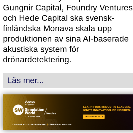
Gungnir Capital, Foundry Ventures
och Hede Capital ska svensk-
finländska Monava skala upp
produktionen av sina AI-baserade
akustiska system för
drönardetektering.
Läs mer...