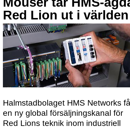
Mouser tar HMS-ägd
Red Lion ut i världen
Halmstadbolaget HMS Networks få
en ny global försäljningskanal för
Red Lions teknik inom industriell