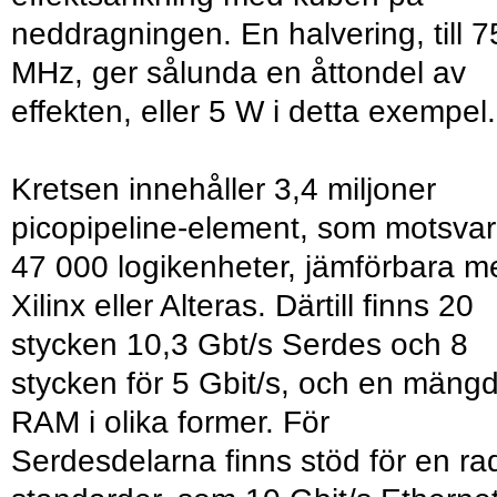
neddragningen. En halvering, till 7
MHz, ger sålunda en åttondel av
effekten, eller 5 W i detta exempel.
Kretsen innehåller 3,4 miljoner
picopipeline-element, som motsvar
47 000 logikenheter, jämförbara m
Xilinx eller Alteras. Därtill finns 20
stycken 10,3 Gbt/s Serdes och 8
stycken för 5 Gbit/s, och en mäng
RAM i olika former. För
Serdesdelarna finns stöd för en ra