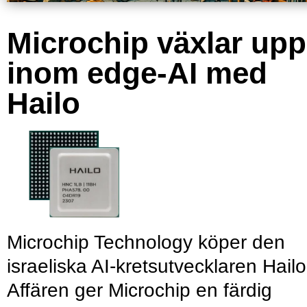
Microchip växlar upp
inom edge-AI med
Hailo
Microchip Technology köper den
israeliska AI-kretsutvecklaren Hailo
Affären ger Microchip en färdig