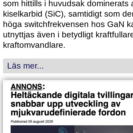
som hittills i huvudsak dominerats 
kiselkarbid (SiC), samtidigt som de
höga switchfrekvensen hos GaN k
utnyttjas även i betydligt kraftfullar
kraftomvandlare.
Läs mer...