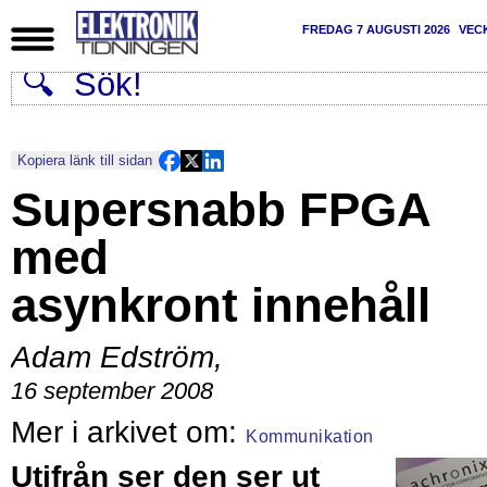
FREDAG 7 AUGUSTI 2026
VEC
Kopiera länk till sidan
Supersnabb FPGA
med
asynkront innehåll
Adam Edström
,
16 september 2008
Kommunikation
Utifrån ser den ser ut