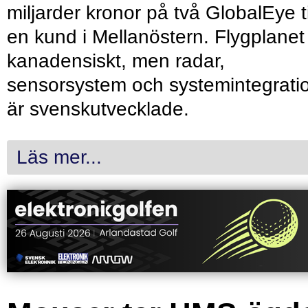
miljarder kronor på två GlobalEye ti
en kund i Mellanöstern. Flygplanet
kanadensiskt, men radar,
sensorsystem och systemintegrati
är svenskutvecklade.
Läs mer...