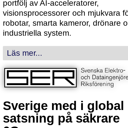
portfölj av AI-acceleratorer,
visionsprocessorer och mjukvara f
robotar, smarta kameror, drönare 
industriella system.
Läs mer...
Sverige med i global
satsning på säkrare