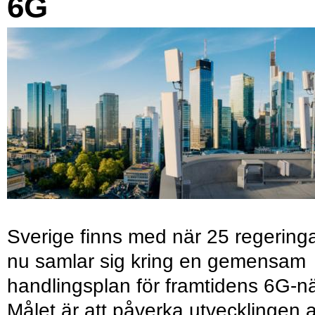
6G
Sverige finns med när 25 regering
nu samlar sig kring en gemensam
handlingsplan för framtidens 6G-nä
Målet är att påverka utvecklingen 