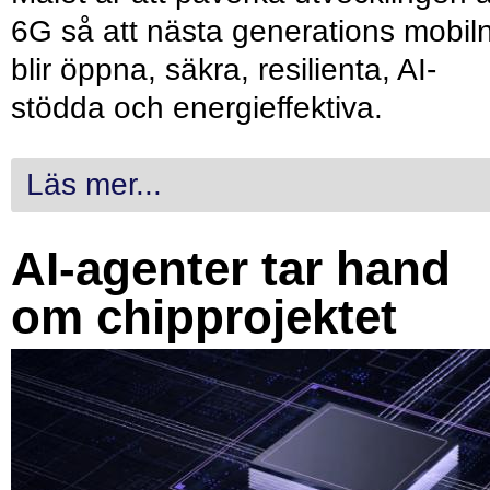
6G så att nästa generations mobil
blir öppna, säkra, resilienta, AI-
stödda och energieffektiva.
Läs mer...
AI-agenter tar hand
om chipprojektet