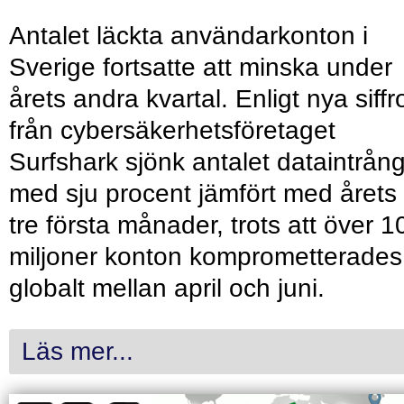
Antalet läckta användarkonton i
Sverige fortsatte att minska under
årets andra kvartal. Enligt nya siffr
från cybersäkerhetsföretaget
Surfshark sjönk antalet dataintrån
med sju procent jämfört med årets
tre första månader, trots att över 1
miljoner konton komprometterades
globalt mellan april och juni.
Läs mer...