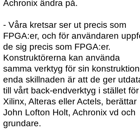
Achronix ändra på.
- Våra kretsar ser ut precis som
FPGA:er, och för användaren uppf
de sig precis som FPGA:er.
Konstruktörerna kan använda
samma verktyg för sin konstruktion
enda skillnaden är att de ger utdat
till vårt back-endverktyg i stället för
Xilinx, Alteras eller Actels, berättar
John Lofton Holt, Achronix vd och
grundare.