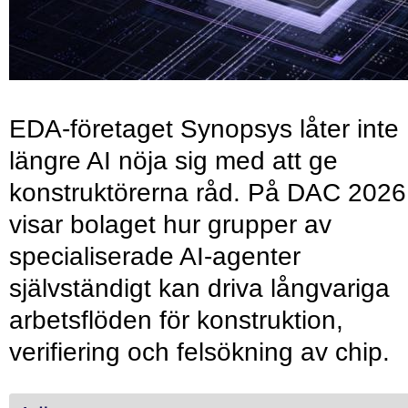
EDA-företaget Synopsys låter inte
längre AI nöja sig med att ge
konstruktörerna råd. På DAC 2026
visar bolaget hur grupper av
specialiserade AI-agenter
självständigt kan driva långvariga
arbetsflöden för konstruktion,
verifiering och felsökning av chip.