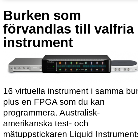
Burken som
förvandlas till valfria
instrument
16 virtuella instrument i samma bu
plus en FPGA som du kan
programmera. Australisk-
amerikanska test- och
mätuppstickaren Liquid Instrument