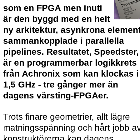
som en FPGA men inuti
är den byggd med en helt
ny arkitektur, asynkrona elemen
sammankopplade i parallella
pipelines. Resultatet, Speedster,
är en programmerbar logikkrets
från Achronix som kan klockas i
1,5 GHz - tre gånger mer än
dagens värsting-FPGAer.
Trots finare geometrier, allt lägre
matningsspänning och hårt jobb a
konstruktörerna kan dagens