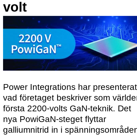
volt
Power Integrations har presenterat
vad företaget beskriver som värld
första 2200-volts GaN-teknik. Det
nya PowiGaN-steget flyttar
galliumnitrid in i spänningsområde