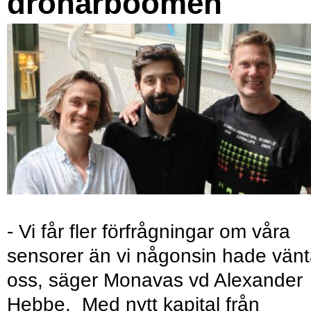
drönarboomen
- Vi får fler förfrågningar om våra
sensorer än vi någonsin hade vänt
oss, säger Monavas vd Alexander
Hebbe. Med nytt kapital från