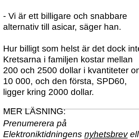
- Vi är ett billigare och snabbare
alternativ till asicar, säger han.
Hur billigt som helst är det dock int
Kretsarna i familjen kostar mellan
200 och 2500 dollar i kvantiteter 
10 000, och den första, SPD60,
ligger kring 2000 dollar.
Prenumerera på
Elektroniktidningens
nyhetsbrev
ell