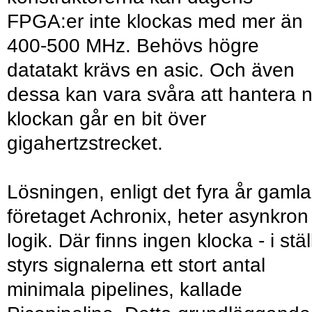
FPGA:er inte klockas med mer än
400-500 MHz. Behövs högre
datatakt krävs en asic. Och även
dessa kan vara svåra att hantera 
klockan går en bit över
gigahertzstrecket.
Lösningen, enligt det fyra år gamla
företaget Achronix, heter asynkron
logik. Där finns ingen klocka - i stäl
styrs signalerna ett stort antal
minimala pipelines, kallade