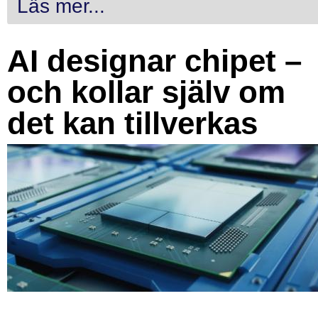
Läs mer...
AI designar chipet –
och kollar själv om
det kan tillverkas