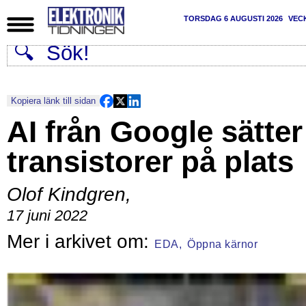
TORSDAG 6 AUGUSTI 2026
VEC
Kopiera länk till sidan
AI från Google sätter
transistorer på plats
Olof Kindgren
,
17 juni 2022
EDA,
Öppna kärnor