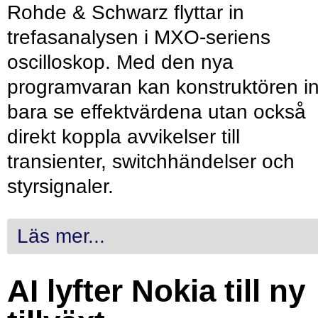
Rohde & Schwarz flyttar in
trefasanalysen i MXO-seriens
oscilloskop. Med den nya
programvaran kan konstruktören in
bara se effektvärdena utan också
direkt koppla avvikelser till
transienter, switchhändelser och
styrsignaler.
Läs mer...
AI lyfter Nokia till ny