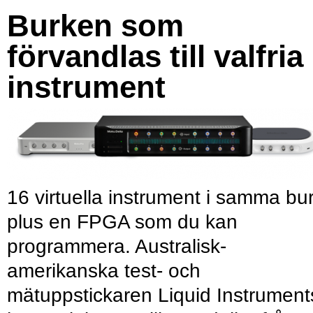
Burken som
förvandlas till valfria
instrument
16 virtuella instrument i samma bu
plus en FPGA som du kan
programmera. Australisk-
amerikanska test- och
mätuppstickaren Liquid Instrument