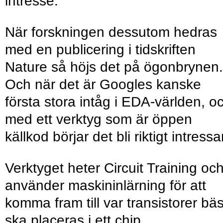
intresse.
När forskningen dessutom hedras
med en publicering i tidskriften
Nature så höjs det på ögonbrynen.
Och när det är Googles kanske
första stora intåg i EDA-världen, o
med ett verktyg som är öppen
källkod börjar det bli riktigt intressa
Verktyget heter Circuit Training oc
använder maskininlärning för att
komma fram till var transistorer bäs
ska placeras i ett chip.