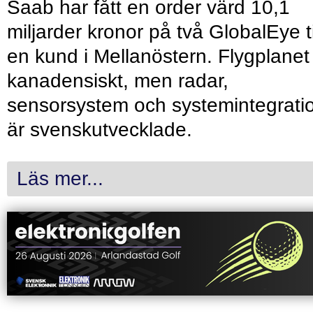
Saab har fått en order värd 10,1
miljarder kronor på två GlobalEye ti
en kund i Mellanöstern. Flygplanet
kanadensiskt, men radar,
sensorsystem och systemintegrati
är svenskutvecklade.
Läs mer...