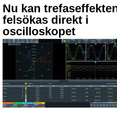
Nu kan trefaseffekte
felsökas direkt i
oscilloskopet