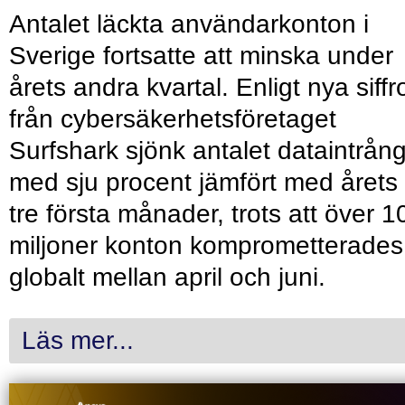
Antalet läckta användarkonton i
Sverige fortsatte att minska under
årets andra kvartal. Enligt nya siffr
från cybersäkerhetsföretaget
Surfshark sjönk antalet dataintrån
med sju procent jämfört med årets
tre första månader, trots att över 1
miljoner konton komprometterades
globalt mellan april och juni.
Läs mer...