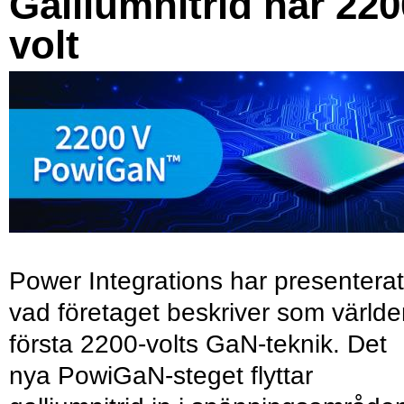
Galliumnitrid når 220
volt
Power Integrations har presenterat
vad företaget beskriver som värld
första 2200-volts GaN-teknik. Det
nya PowiGaN-steget flyttar