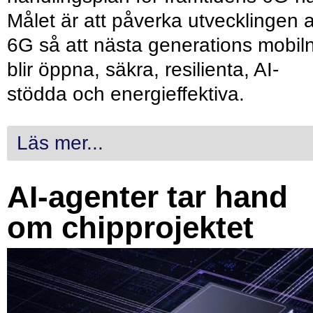
Målet är att påverka utvecklingen 
6G så att nästa generations mobil
blir öppna, säkra, resilienta, AI-
stödda och energieffektiva.
Läs mer...
AI-agenter tar hand
om chipprojektet