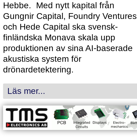
Hebbe. Med nytt kapital från
Gungnir Capital, Foundry Ventures
och Hede Capital ska svensk-
finländska Monava skala upp
produktionen av sina AI-baserade
akustiska system för
drönardetektering.
Läs mer...