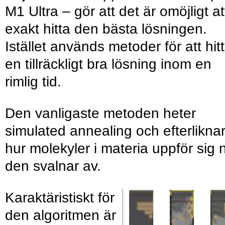
M1 Ultra – gör att det är omöjligt at
exakt hitta den bästa lösningen.
Istället används metoder för att hit
en tillräckligt bra lösning inom en
rimlig tid.
Den vanligaste metoden heter
simulated annealing och efterlikna
hur molekyler i materia uppför sig 
den svalnar av.
Karaktäristiskt för
den algoritmen är