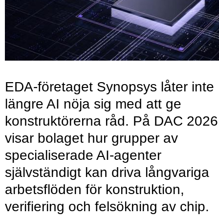
EDA-företaget Synopsys låter inte
längre AI nöja sig med att ge
konstruktörerna råd. På DAC 2026
visar bolaget hur grupper av
specialiserade AI-agenter
självständigt kan driva långvariga
arbetsflöden för konstruktion,
verifiering och felsökning av chip.