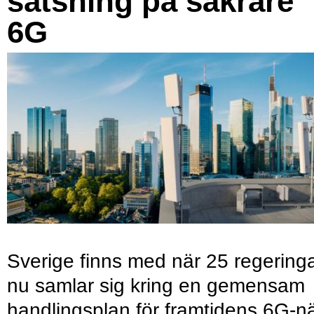
satsning på säkrare
6G
Sverige finns med när 25 regering
nu samlar sig kring en gemensam
handlingsplan för framtidens 6G-nä