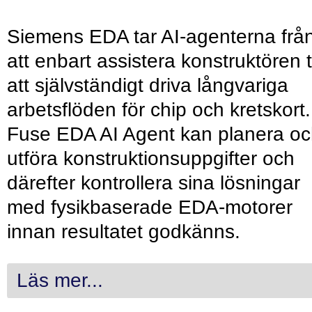
Siemens EDA tar AI-agenterna frå
att enbart assistera konstruktören ti
att självständigt driva långvariga
arbetsflöden för chip och kretskort.
Fuse EDA AI Agent kan planera o
utföra konstruktionsuppgifter och
därefter kontrollera sina lösningar
med fysikbaserade EDA-motorer
innan resultatet godkänns.
Läs mer...