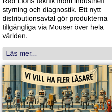
Red Lions teknik inom industriell
styrning och diagnostik. Ett nytt
distributionsavtal gör produkterna
tillgängliga via Mouser över hela
världen.
Läs mer...