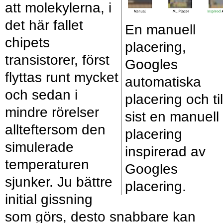
att molekylerna, i
det här fallet
En manuell
chipets
placering,
transistorer, först
Googles
flyttas runt mycket
automatiska
och sedan i
placering och til
mindre rörelser
sist en manuell
allteftersom den
placering
simulerade
inspirerad av
temperaturen
Googles
sjunker. Ju bättre
placering.
initial gissning
som görs, desto snabbare kan