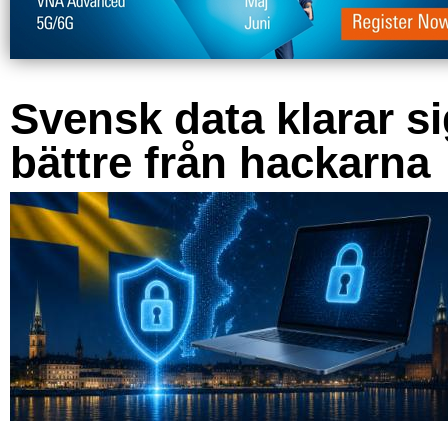
Svensk data klarar s
bättre från hackarna