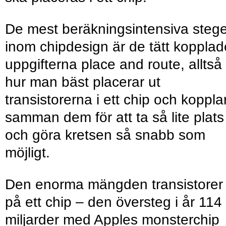
De mest beräkningsintensiva steg
inom chipdesign är de tätt kopplad
uppgifterna place and route, alltså
hur man bäst placerar ut
transistorerna i ett chip och koppla
samman dem för att ta så lite plats
och göra kretsen så snabb som
möjligt.
Den enorma mängden transistorer
på ett chip – den översteg i år 114
miljarder med Apples monsterchip