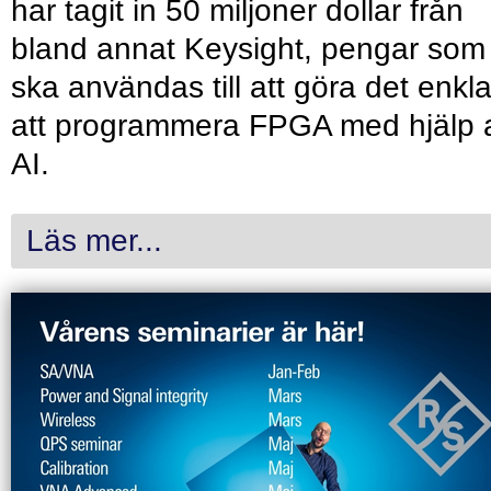
har tagit in 50 miljoner dollar från
bland annat Keysight, pengar som
ska användas till att göra det enkl
att programmera FPGA med hjälp 
AI.
Läs mer...