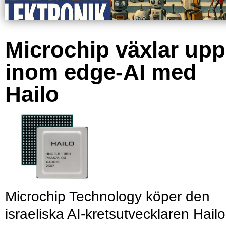
Microchip växlar upp
inom edge-AI med
Hailo
Microchip Technology köper den
israeliska AI-kretsutvecklaren Hailo