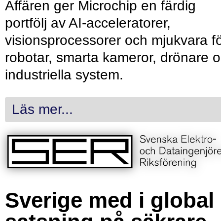
Affären ger Microchip en färdig
portfölj av AI-acceleratorer,
visionsprocessorer och mjukvara f
robotar, smarta kameror, drönare 
industriella system.
Läs mer...
Sverige med i global