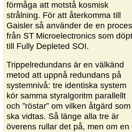
förmåga att motstå kosmisk
strålning. För att återkomma till
Gaisler så använder de en proce
från ST Microelectronics som döp
till Fully Depleted SOI.
Trippelredundans är en välkänd
metod att uppnå redundans på
systemnivå: tre identiska system
kör samma styralgoritm parallellt
och ”röstar” om vilken åtgärd som
ska vidtas. Så länge alla tre är
överens rullar det på, men om en