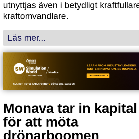
utnyttjas även i betydligt kraftfullar
kraftomvandlare.
Läs mer...
Monava tar in kapital
för att möta
drönarboomen