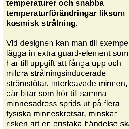
temperaturer och snabba
temperaturförändringar liksom
kosmisk strålning.
Vid designen kan man till ­exempe
lägga in extra guard-element som
har till uppgift att fånga upp och
mildra strålningsinducerade
strömstötar. Interleavade minnen,
där bitar som hör till samma
minnesadress sprids ut på flera
fysiska minneskretsar, minskar
risken att en enstaka händelse s