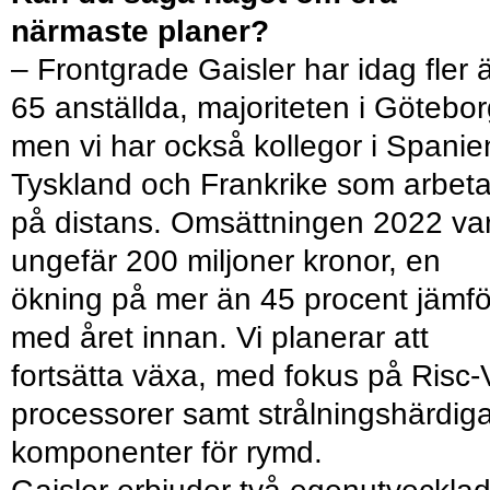
närmaste planer?
– Frontgrade Gaisler har idag fler 
65 anställda, majoriteten i Götebo
men vi har också kollegor i Spanie
Tyskland och Frankrike som arbeta
på distans. Omsättningen 2022 va
ungefär 200 miljoner kronor, en
ökning på mer än 45 procent jämfö
med året innan. Vi planerar att
fortsätta växa, med fokus på Risc-
processorer samt strålningshärdig
komponenter för rymd.