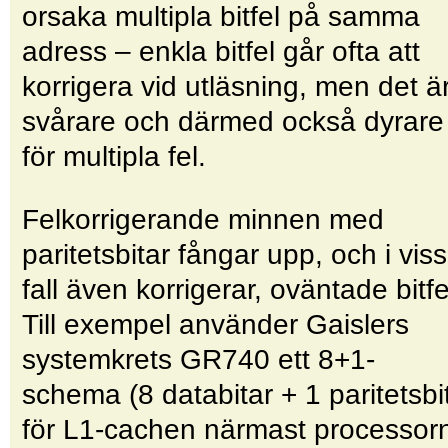
orsaka multipla bitfel på samma
adress – enkla bitfel går ofta att
korrigera vid utläsning, men det ä
svårare och därmed också dyrare
för multipla fel.
Felkorrigerande minnen med
paritetsbitar fångar upp, och i vis
fall även korrigerar, oväntade bitfe
Till exempel använder Gaislers
systemkrets GR740 ett 8+1-
schema (8 databitar + 1 paritetsbi
för L1-cachen närmast processor