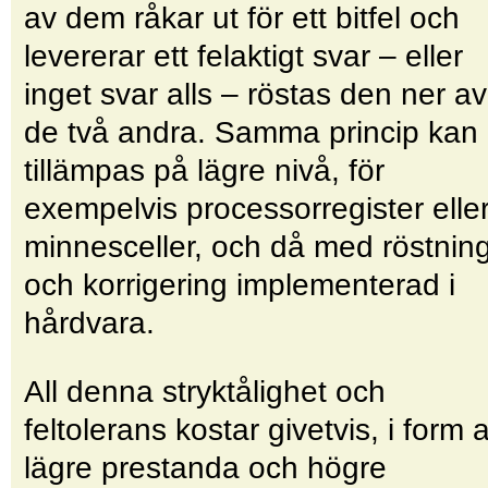
av dem råkar ut för ett bitfel och
levererar ett felaktigt svar – eller
inget svar alls – röstas den ner av
de två andra. Samma princip kan
tillämpas på lägre nivå, för
exempelvis processorregister elle
minnesceller, och då med röstnin
och korrigering implementerad i
hårdvara.
All denna stryktålighet och
feltolerans kostar givetvis, i form 
lägre prestanda och högre