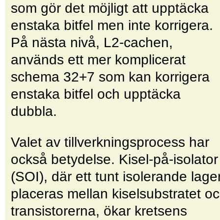
som gör det möjligt att upptäcka
enstaka bitfel men inte korrigera.
På nästa nivå, L2-cachen,
används ett mer komplicerat
schema 32+7 som kan korrigera
enstaka bitfel och upptäcka
dubbla.
Valet av tillverkningsprocess har
också betydelse. Kisel-på-isolator
(SOI), där ett tunt isolerande lage
placeras mellan kiselsubstratet o
transistorerna, ökar kretsens