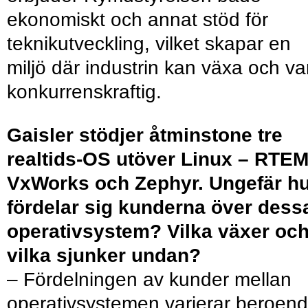
ekonomiskt och annat stöd för
teknikutveckling, vilket skapar en
miljö där industrin kan växa och va
konkurrenskraftig.
Gaisler stödjer åtminstone tre
realtids-OS utöver Linux – RTEM
VxWorks och ­Zephyr. Ungefär h
fördelar sig kunderna över dess
operativsystem? Vilka växer oc
vilka sjunker undan?
– Fördelningen av kunder mellan
operativsystemen varierar beroen