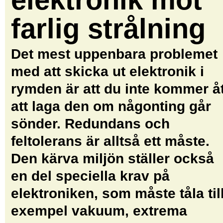
farlig strålning
Det mest uppenbara problemet
med att skicka ut elektronik i
rymden är att du inte kommer å
att laga den om någonting går
sönder. Redundans och
feltolerans är alltså ett måste.
Den kärva miljön ställer också
en del speciella krav på
elektroniken, som måste tåla til
exempel vakuum, extrema