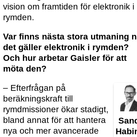
vision om framtiden för elektronik i
rymden.
Var finns nästa stora utmaning n
det gäller elektronik i rymden?
Och hur arbetar Gaisler för att
möta den?
– Efterfrågan på
beräkningskraft till
rymdmissioner ökar stadigt,
bland annat för att hantera
San
nya och mer avancerade
Habi