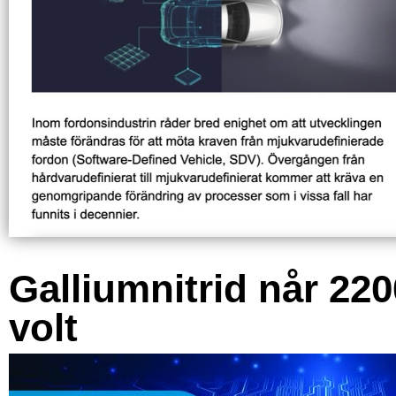
Galliumnitrid når 220
volt