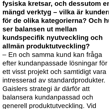
fysiska kretsar, och dessutom e
mängd verktyg – vilka är kunde
för de olika kategorierna? Och h
ser balansen ut mellan
kundspecifik nyutveckling och
allmän produktutveckling?
– En och samma kund kan fråga
efter kundanpassade lösningar för
ett visst projekt och samtidigt vara
intresserad av standardprodukter.
Gaislers strategi är därför att
balansera kundanpassad och
generell produktutveckling. Vid