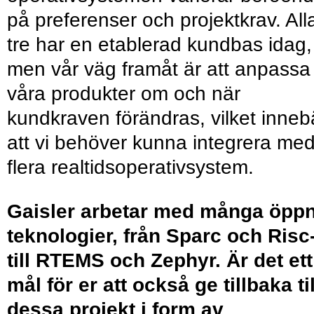
på preferenser och projektkrav. All
tre har en etablerad kundbas idag,
men vår väg framåt är att anpassa
våra produkter om och när
kundkraven förändras, vilket inneb
att vi behöver kunna integrera me
flera realtidsoperativsystem.
Gaisler arbetar med många öpp
teknologier, från Sparc och Risc
till RTEMS och Zephyr. Är det ett
mål för er att också ge tillbaka til
dessa projekt i form av