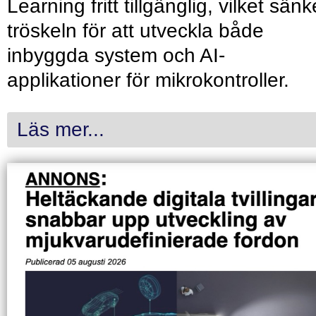
Learning fritt tillgänglig, vilket sänk
tröskeln för att utveckla både
inbyggda system och AI-
applikationer för mikrokontroller.
Läs mer...