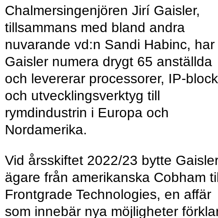
Chalmersingenjören Jirí Gaisler,
tillsammans med bland andra
nuvarande vd:n Sandi Habinc, har
Gaisler numera drygt 65 anställda
och levererar processorer, IP-block
och utvecklingsverktyg till
rymdindustrin i Europa och
Nordamerika.
Vid årsskiftet 2022/23 bytte Gaisle
ägare från amerikanska Cobham til
Frontgrade Technologies, en affär
som innebär nya möjligheter förkla