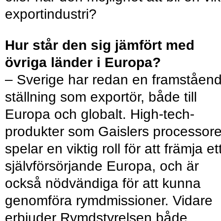
exportindustri?
Hur står den sig jämfört med
övriga länder i Europa?
– Sverige har redan en framståen
ställning som exportör, både till
Europa och globalt. High-tech-
produkter som Gaislers processore
spelar en viktig roll för att främja et
självförsörjande Europa, och är
också nödvändiga för att kunna
genomföra rymdmissioner. Vidare
erbjuder Rymdstyrelsen både