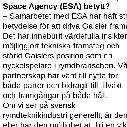
Space Agency (ESA) betytt?
– Samarbetet med ESA har haft st
betydelse för att driva Gaisler fram
Det har inneburit värdefulla insikter
möjliggjort tekniska framsteg och
stärkt Gaislers position som en
nyckelspelare i rymdbranschen. Vå
partnerskap har varit till nytta för
båda parter och bidragit till tillväxt
och framgångar på båda håll.
Om vi ser på svensk
rymdteknikindustri generellt, är de
eller har den möjlighet att bli en vik