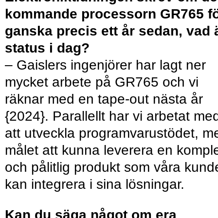
kommande processorn GR765 f
ganska precis ett år sedan, vad 
status i dag?
– Gaislers ingenjörer har lagt ner
mycket arbete på GR765 och vi
räknar med en tape-out nästa år
{2024}. Parallellt har vi arbetat me
att utveckla programvarustödet, m
målet att kunna leverera en komple
och pålitlig produkt som våra kund
kan integrera i sina lösningar.
Kan du säga något om era