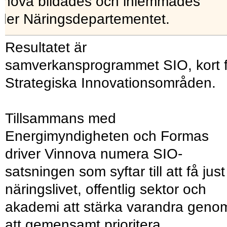
nnova bildades och inlemmades
der Näringsdepartementet.
Resultatet är
samverkansprogrammet SIO, kort f
Strategiska Innovationsområden.
Tillsammans med
Energimyndigheten och Formas
driver Vinnova numera SIO-
satsningen som syftar till att få just
näringslivet, offentlig sektor och
akademi att stärka varandra geno
att gemensamt prioritera