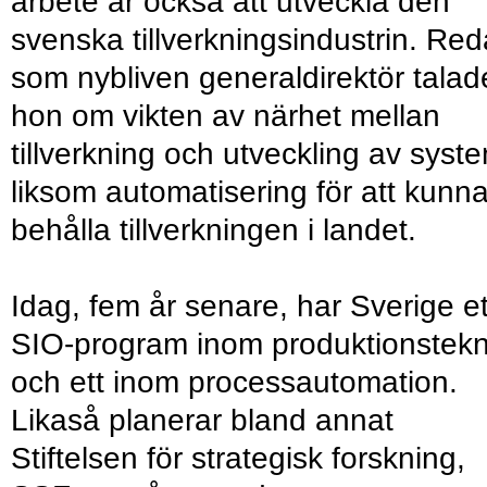
arbete är också att utveckla den
svenska tillverkningsindustrin. Re
som nybliven generaldirektör talad
hon om vikten av närhet mellan
tillverkning och utveckling av syst
liksom automatisering för att kunn
behålla tillverkningen i landet.
Idag, fem år senare, har Sverige et
SIO-program inom produktionstekn
och ett inom processautomation.
Likaså planerar bland annat
Stiftelsen för strategisk forskning,