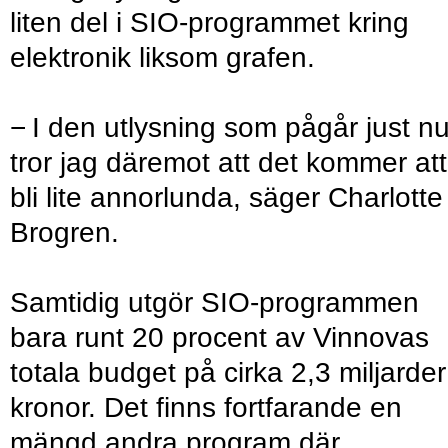
liten del i SIO-programmet kring
elektronik liksom grafen.
− I den utlysning som pågår just n
tror jag däremot att det kommer att
bli lite annorlunda, säger Charlotte
Brogren.
Samtidig utgör SIO-programmen
bara runt 20 procent av Vinnovas
totala budget på cirka 2,3 miljarder
kronor. Det finns fortfarande en
mängd andra program där