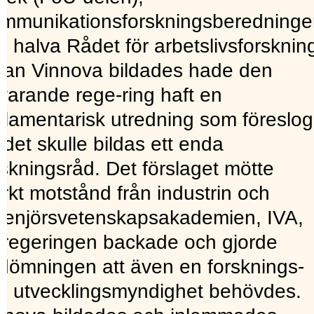
mmunikationsforskningsberedninge
h halva Rådet för arbetslivsforsknin
nan Vinnova bildades hade den
varande rege-ring haft en
rlamentarisk utredning som föreslog
t det skulle bildas ett enda
rskningsråd. Det förslaget mötte
arkt motstånd från industrin och
genjörsvetenskapsakademien, IVA,
 regeringen backade och gjorde
dömningen att även en forsknings-
h utvecklingsmyndighet behövdes.