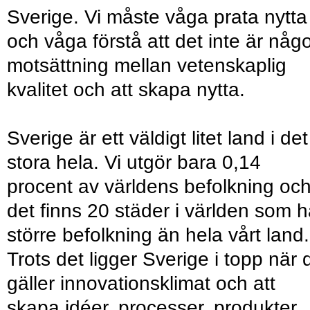
Sverige. Vi måste våga prata nytta
och våga förstå att det inte är någ
motsättning mellan vetenskaplig
kvalitet och att skapa nytta.
Sverige är ett väldigt litet land i det
stora hela. Vi utgör bara 0,14
procent av världens befolkning oc
det finns 20 städer i världen som h
större befolkning än hela vårt land.
Trots det ligger Sverige i topp när 
gäller innovationsklimat och att
skapa idéer, processer, produkter