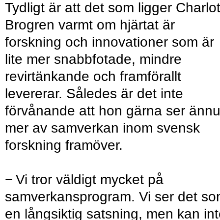
Tydligt är att det som ligger Charlo
Brogren varmt om hjärtat är
forskning och innovationer som är
lite mer snabbfotade, mindre
revirtänkande och framförallt
levererar. Således är det inte
förvånande att hon gärna ser änn
mer av samverkan inom svensk
forskning framöver.
− Vi tror väldigt mycket på
samverkansprogram. Vi ser det s
en långsiktig satsning, men kan in