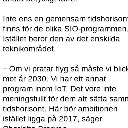
Inte ens en gemensam tidshorison
finns för de olika SIO-programmen
Istället beror den av det enskilda
teknikområdet.
− Om vi pratar flyg så måste vi blic
mot år 2030. Vi har ett annat
program inom IoT. Det vore inte
meningsfullt för dem att sätta sa
tidshorisont. Här bör ambitionen
istället ligga på 2017, säger