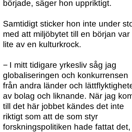
började, säger hon uppriktigt.
Samtidigt sticker hon inte under sto
med att miljöbytet till en början var
lite av en kulturkrock.
− I mitt tidigare yrkesliv såg jag
globaliseringen och konkurrensen
från andra länder och lättflyktighet
av bolag och liknande. När jag ko
till det här jobbet kändes det inte
riktigt som att de som styr
forskningspolitiken hade fattat det,