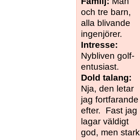
Familj:
Man
och tre barn,
alla blivande
ingenjörer.
Intresse:
Nybliven golf-
entusiast.
Dold talang:
Nja, den letar
jag fortfarande
efter. Fast jag
lagar väldigt
god, men stark