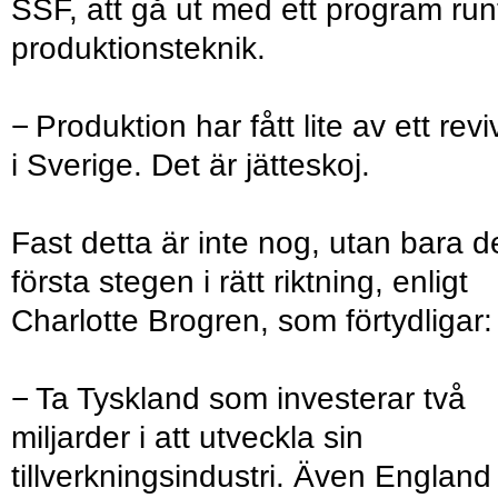
SSF, att gå ut med ett program run
produktionsteknik.
− Produktion har fått lite av ett revi
i Sverige. Det är jätteskoj.
Fast detta är inte nog, utan bara d
första stegen i rätt riktning, enligt
Charlotte Brogren, som förtydligar:
− Ta Tyskland som investerar två
miljarder i att utveckla sin
tillverkningsindustri. Även England