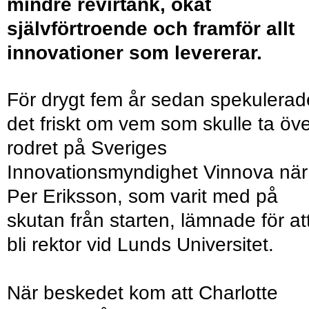
mindre revirtänk, ökat
självförtroende och framför allt
innovationer som levererar.
För drygt fem år sedan spekulerad
det friskt om vem som skulle ta öv
rodret på Sveriges
Innovationsmyndighet Vinnova när
Per Eriksson, som varit med på
skutan från starten, lämnade för at
bli rektor vid Lunds Universitet.
När beskedet kom att Charlotte