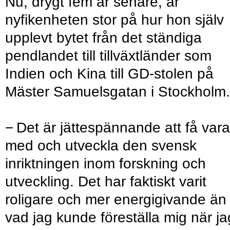
Nu, drygt fem år senare, är
nyfikenheten stor på hur hon själv
upplevt bytet från det ständiga
pendlandet till tillväxtländer som
Indien och Kina till GD-stolen på
Mäster Samuelsgatan i Stockholm.
− Det är jättespännande att få vara
med och utveckla den svensk
inriktningen inom forskning och
utveckling. Det har faktiskt varit
roligare och mer energigivande än
vad jag kunde föreställa mig när ja