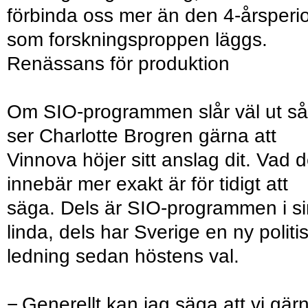
förbinda oss mer än den 4-årsperi
som forskningsproppen läggs.
Renässans för produktion
Om SIO-programmen slår väl ut så
ser Charlotte Brogren gärna att
Vinnova höjer sitt anslag dit. Vad d
innebär mer exakt är för tidigt att
säga. Dels är SIO-programmen i si
linda, dels har Sverige en ny politi
ledning sedan höstens val.
− Generellt kan jag säga att vi gär