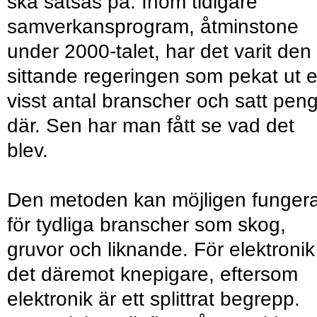
ska satsas på. Inom tidigare
samverkansprogram, åtminstone
under 2000-talet, har det varit den
sittande regeringen som pekat ut e
visst antal branscher och satt pen
där. Sen har man fått se vad det
blev.
Den metoden kan möjligen funger
för tydliga branscher som skog,
gruvor och liknande. För elektronik
det däremot knepigare, eftersom
elektronik är ett splittrat begrepp.