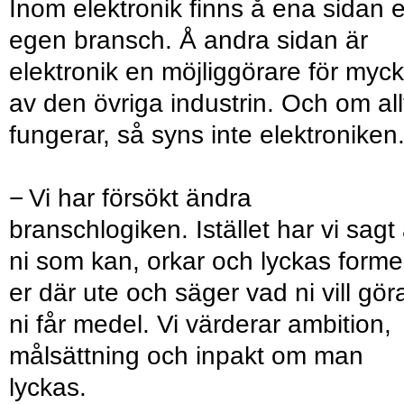
Inom elektronik finns å ena sidan 
egen bransch. Å andra sidan är
elektronik en möjliggörare för myck
av den övriga industrin. Och om all
fungerar, så syns inte elektroniken
− Vi har försökt ändra
branschlogiken. Istället har vi sagt 
ni som kan, orkar och lyckas forme
er där ute och säger vad ni vill gör
ni får medel. Vi värderar ambition,
målsättning och inpakt om man
lyckas.