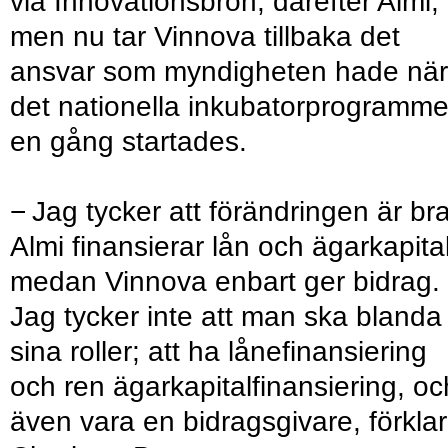
via Innovationsbron, därefter Almi,
men nu tar Vinnova tillbaka det
ansvar som myndigheten hade när
det nationella inkubatorprogramme
en gång startades.
− Jag tycker att förändringen är bra
Almi finansierar lån och ägarkapital
medan Vinnova enbart ger bidrag.
Jag tycker inte att man ska blanda
sina roller; att ha lånefinansiering
och ren ägarkapitalfinansiering, oc
även vara en bidragsgivare, förklar