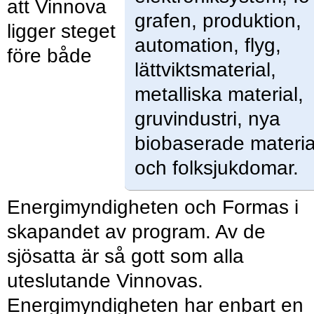
att Vinnova
grafen, produktion,
ligger steget
automation, flyg,
före både
lättviktsmaterial,
metalliska material,
gruvindustri, nya
biobaserade materia
och folksjukdomar.
Energimyndigheten och Formas i
skapandet av program. Av de
sjösatta är så gott som alla
uteslutande Vinnovas.
Energimyndigheten har enbart en