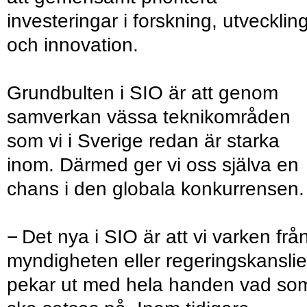
investeringar i forskning, utvecklin
och innovation.
Grundbulten i SIO är att genom
samverkan vässa teknikområden
som vi i Sverige redan är starka
inom. Därmed ger vi oss själva en
chans i den globala konkurrensen.
− Det nya i SIO är att vi varken frå
myndigheten eller regeringskanslie
pekar ut med hela handen vad so