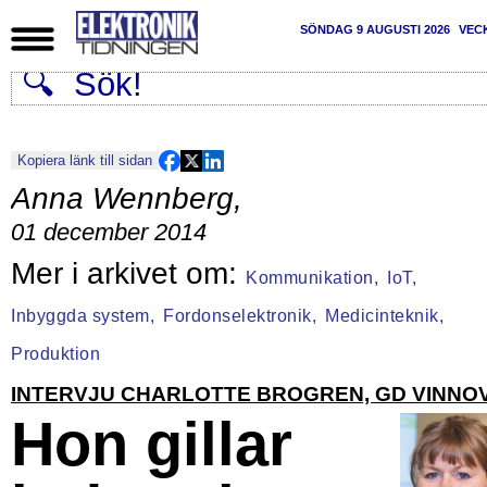
SÖNDAG 9 AUGUSTI 2026
VEC
Kopiera länk till sidan
Anna Wennberg
,
01 december 2014
Kommunikation,
IoT,
Inbyggda system,
Fordonselektronik,
Medicinteknik,
Produktion
INTERVJU CHARLOTTE BROGREN, GD VINNO
Hon gillar