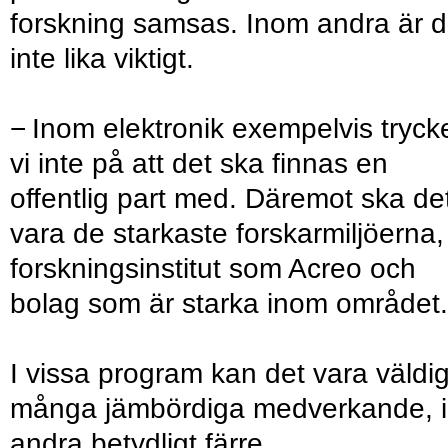
forskning samsas. Inom andra är d
inte lika viktigt.
− Inom elektronik exempelvis tryck
vi inte på att det ska finnas en
offentlig part med. Däremot ska de
vara de starkaste forskarmiljöerna,
forskningsinstitut som Acreo och
bolag som är starka inom området.
I vissa program kan det vara väldig
många jämbördiga medverkande, i
andra betydligt färre.