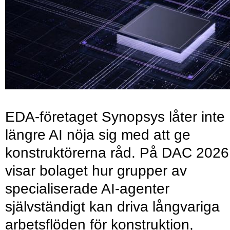
EDA-företaget Synopsys låter inte
längre AI nöja sig med att ge
konstruktörerna råd. På DAC 2026
visar bolaget hur grupper av
specialiserade AI-agenter
självständigt kan driva långvariga
arbetsflöden för konstruktion,