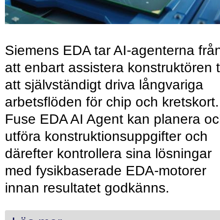
Siemens EDA tar AI-agenterna frå
att enbart assistera konstruktören ti
att självständigt driva långvariga
arbetsflöden för chip och kretskort.
Fuse EDA AI Agent kan planera o
utföra konstruktionsuppgifter och
därefter kontrollera sina lösningar
med fysikbaserade EDA-motorer
innan resultatet godkänns.