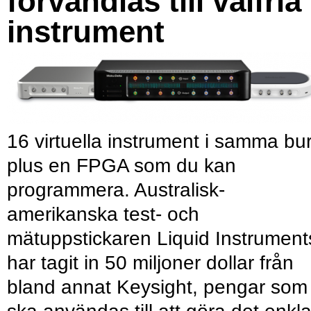
förvandlas till valfria
instrument
16 virtuella instrument i samma bu
plus en FPGA som du kan
programmera. Australisk-
amerikanska test- och
mätuppstickaren Liquid Instrument
har tagit in 50 miljoner dollar från
bland annat Keysight, pengar som