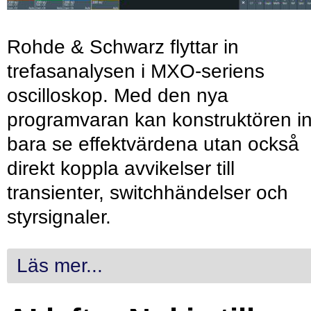
Rohde & Schwarz flyttar in
trefasanalysen i MXO-seriens
oscilloskop. Med den nya
programvaran kan konstruktören in
bara se effektvärdena utan också
direkt koppla avvikelser till
transienter, switchhändelser och
styrsignaler.
Läs mer...