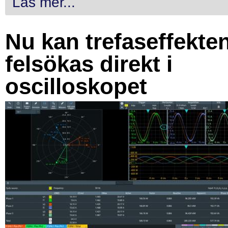
Läs mer...
Nu kan trefaseffekte
felsökas direkt i
oscilloskopet