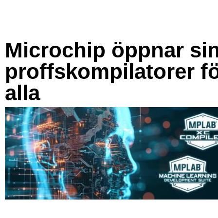
Microchip öppnar si
proffskompilatorer f
alla