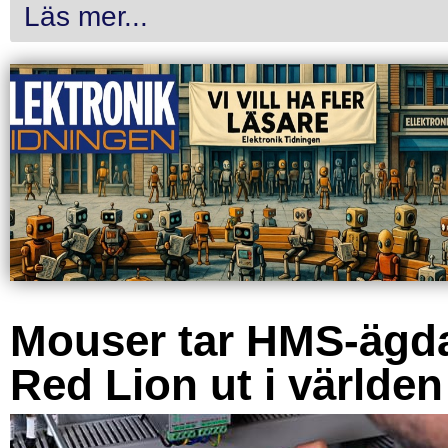
Läs mer...
Mouser tar HMS-ägd
Red Lion ut i världen