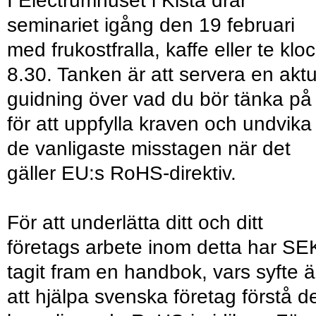
I Electrumhuset i Kista drar
seminariet igång den 19 februari
med frukostfralla, kaffe eller te klo
8.30. Tanken är att servera en aktu
guidning över vad du bör tänka på
för att uppfylla kraven och undvika
de vanligaste misstagen när det
gäller EU:s RoHS-direktiv.
För att underlätta ditt och ditt
företags arbete inom detta har SE
tagit fram en handbok, vars syfte ä
att hjälpa svenska företag förstå d