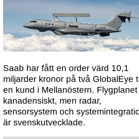
Saab har fått en order värd 10,1
miljarder kronor på två GlobalEye ti
en kund i Mellanöstern. Flygplanet
kanadensiskt, men radar,
sensorsystem och systemintegrati
är svenskutvecklade.