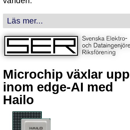
världen.
Läs mer...
Microchip växlar upp
inom edge-AI med
Hailo