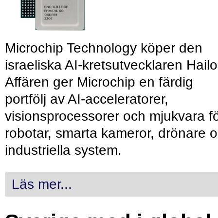
Microchip Technology köper den
israeliska AI-kretsutvecklaren Hailo
Affären ger Microchip en färdig
portfölj av AI-acceleratorer,
visionsprocessorer och mjukvara f
robotar, smarta kameror, drönare 
industriella system.
Läs mer...