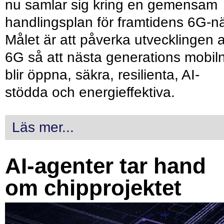
nu samlar sig kring en gemensam
handlingsplan för framtidens 6G-nä
Målet är att påverka utvecklingen 
6G så att nästa generations mobil
blir öppna, säkra, resilienta, AI-
stödda och energieffektiva.
Läs mer...
AI-agenter tar hand
om chipprojektet