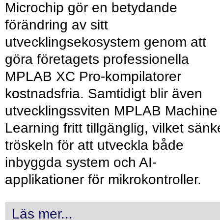
Microchip gör en betydande
förändring av sitt
utvecklingsekosystem genom att
göra företagets professionella
MPLAB XC Pro-kompilatorer
kostnadsfria. Samtidigt blir även
utvecklingssviten MPLAB Machine
Learning fritt tillgänglig, vilket sänk
tröskeln för att utveckla både
inbyggda system och AI-
applikationer för mikrokontroller.
Läs mer...