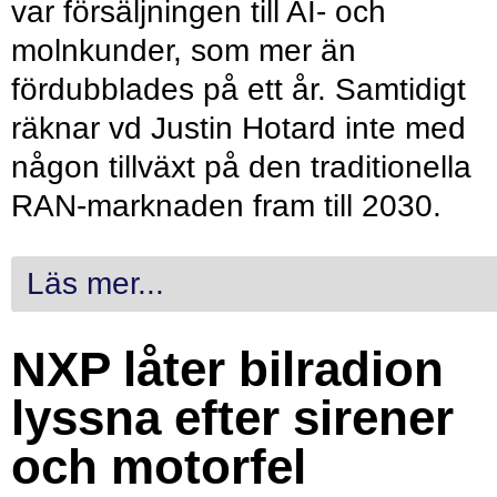
var försäljningen till AI- och
molnkunder, som mer än
fördubblades på ett år. Samtidigt
räknar vd Justin Hotard inte med
någon tillväxt på den traditionella
RAN-marknaden fram till 2030.
Läs mer...
NXP låter bilradion
lyssna efter sirener
och motorfel