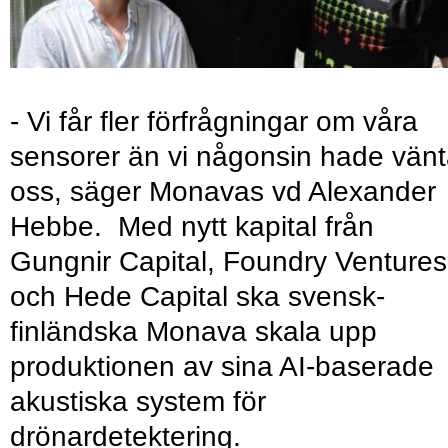
- Vi får fler förfrågningar om våra
sensorer än vi någonsin hade vänt
oss, säger Monavas vd Alexander
Hebbe. Med nytt kapital från
Gungnir Capital, Foundry Ventures
och Hede Capital ska svensk-
finländska Monava skala upp
produktionen av sina AI-baserade
akustiska system för
drönardetektering.