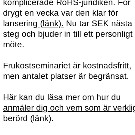
komplicerade RoHS-juridiken. För
drygt en vecka var den klar för
lansering
(länk)
.
Nu tar SEK nästa
steg och bjuder in till ett personligt
möte.
Frukostseminariet är kostnadsfritt,
men antalet platser är begränsat.
Här kan du läsa mer om hur du
anmäler dig och vem som är verkli
berörd
(länk).