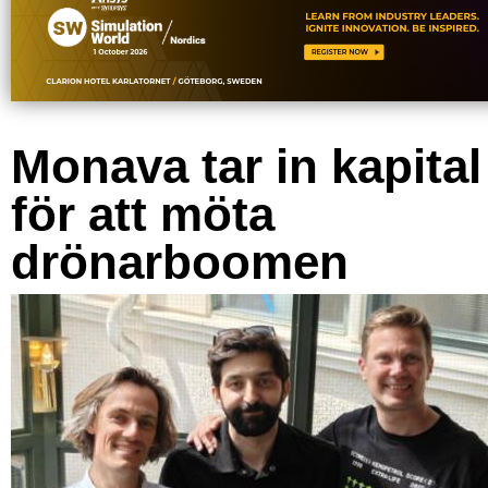
Monava tar in kapital
för att möta
drönarboomen