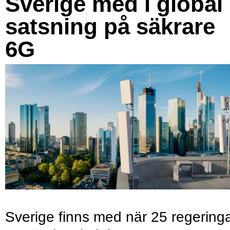
Sverige med i global
satsning på säkrare
6G
Sverige finns med när 25 regering