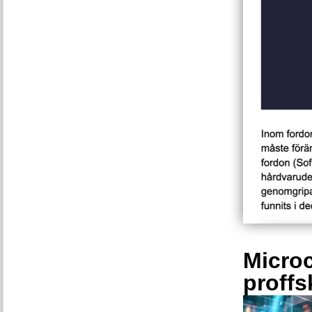
Microc
proffs