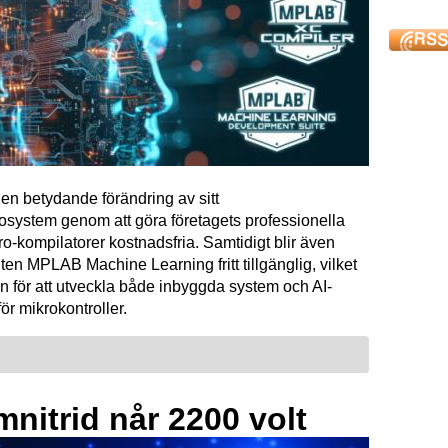
en betydande förändring av sitt
osystem genom att göra företagets professionella
kompilatorer kostnadsfria. Samtidigt blir även
ten MPLAB Machine Learning fritt tillgänglig, vilket
n för att utveckla både inbyggda system och AI-
för mikrokontroller.
mnitrid når 2200 volt