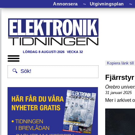
Annonsera
⏦
Utgivningsplan
⏦
LÖRDAG 8 AUGUSTI 2026
VECKA 32
Kopiera länk till
Fjärrsty
Örebro univers
31 januari 2025