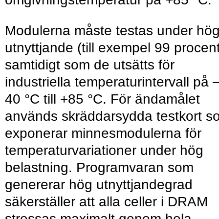
Modulerna måste testas under hög
utnyttjande (till exempel 99 procent
samtidigt som de utsätts för
industriella temperaturintervall på 
40 °C till +85 °C. För ändamålet
används skräddarsydda testkort s
exponerar minnesmodulerna för
temperaturvariationer under hög
belastning. Programvaran som
genererar hög utnyttjandegrad
säkerställer att alla celler i DRAM
stressas maximalt genom hela