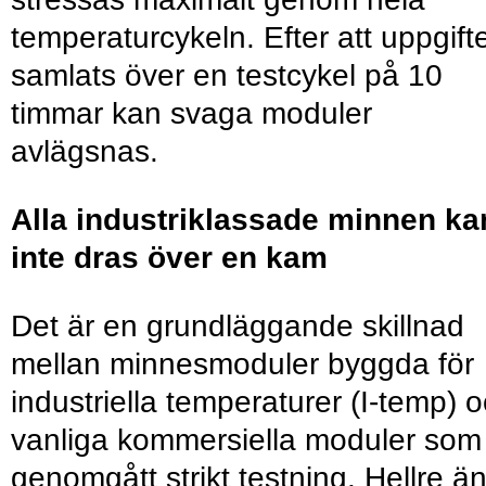
temperaturcykeln. Efter att uppgift
samlats över en testcykel på 10
timmar kan svaga moduler
avlägsnas.
Alla industriklassade minnen ka
inte dras över en kam
Det är en grundläggande skillnad
mellan minnesmoduler byggda för
industriella temperaturer (I-temp) 
vanliga kommersiella moduler som
genomgått strikt testning. Hellre ä