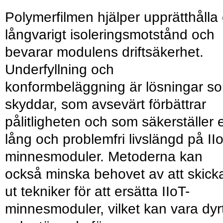
Polymerfilmen hjälper upprätthålla 
långvarigt isoleringsmotstånd och
bevarar modulens driftsäkerhet.
Underfyllning och
konformbeläggning är lösningar s
skyddar, som avsevärt förbättrar
pålitligheten och som säkerställer 
lång och problemfri livslängd på II
minnesmoduler. Metoderna kan
också minska behovet av att skick
ut tekniker för att ersätta IIoT-
minnesmoduler, vilket kan vara dyr