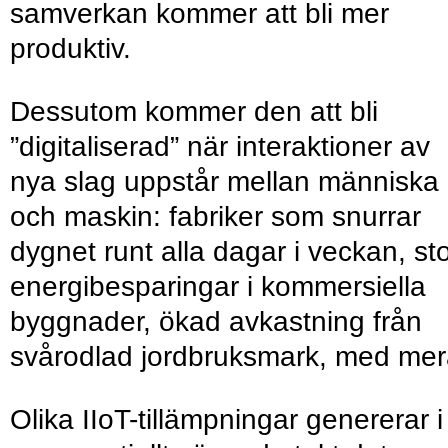
samverkan kommer att bli mer
produktiv.
Dessutom kommer den att bli
”digitaliserad” när interaktioner av
nya slag uppstår mellan människa
och maskin: fabriker som snurrar
dygnet runt alla dagar i veckan, st
energibesparingar i kommersiella
byggnader, ökad avkastning från
svårodlad jordbruksmark, med mer
Olika IIoT-tillämpningar genererar i