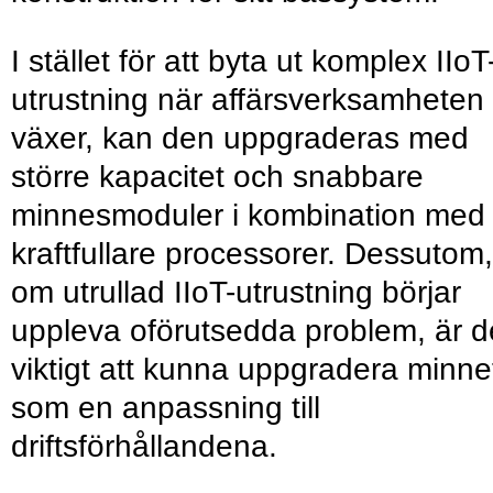
I stället för att byta ut komplex IIoT
utrustning när affärsverksamheten
växer, kan den uppgraderas med
större kapacitet och snabbare
minnesmoduler i kombination med
kraftfullare processorer. Dessutom,
om utrullad IIoT-utrustning börjar
uppleva oförutsedda problem, är d
viktigt att kunna uppgradera minne
som en anpassning till
driftsförhållandena.