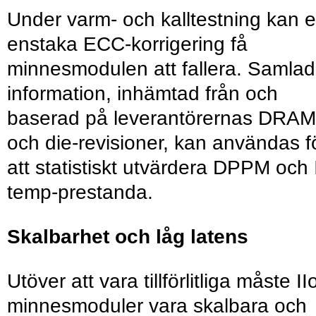
Under varm- och kalltestning kan 
enstaka ECC-korrigering få
minnesmodulen att fallera. Samlad
information, inhämtad från och
baserad på leverantörernas DRAM
och die-revisioner, kan användas f
att statistiskt utvärdera DPPM och 
temp-prestanda.
Skalbarhet och låg latens
Utöver att vara tillförlitliga måste II
minnesmoduler vara skalbara och