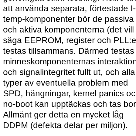
att använda separata, förtestade I-
temp-komponenter bör de passiva
och aktiva komponenterna (det vill
säga EEPROM, register och PLL:e
testas tillsammans. Därmed testas
minneskomponenternas interaktio
och signalintegritet fullt ut, och alla
typer av eventuella problem med
SPD, hängningar, kernel panics o
no-boot kan upptäckas och tas bor
Allmänt ger detta en mycket låg
DDPM (defekta delar per miljon).