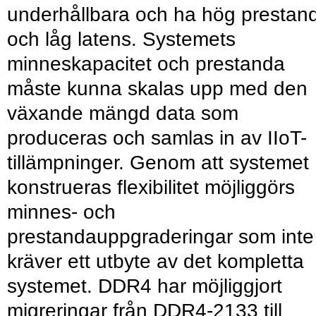
underhållbara och ha hög prestan
och låg latens. Systemets
minneskapacitet och prestanda
måste kunna skalas upp med den
växande mängd data som
produceras och samlas in av IIoT-
tillämpninger. Genom att systemet
konstrueras flexibilitet möjliggörs
minnes- och
prestandauppgraderingar som inte
kräver ett utbyte av det kompletta
systemet. DDR4 har möjliggjort
migreringar från DDR4-2133 till