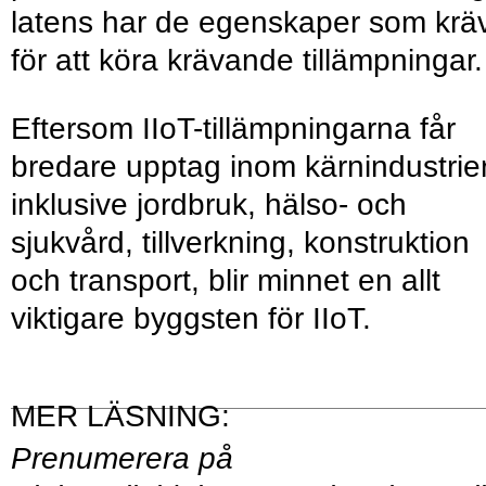
latens har de egenskaper som krä
för att köra krävande tillämpningar.
Eftersom IIoT-tillämpningarna får
bredare upptag inom kärnindustrier
inklusive jordbruk, hälso- och
sjukvård, tillverkning, konstruktion
och transport, blir minnet en allt
viktigare byggsten för IIoT.
Prenumerera på