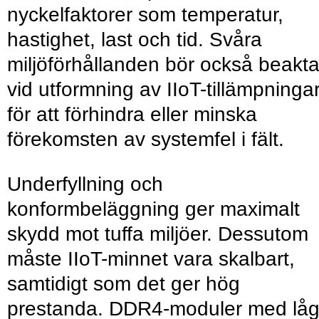
nyckelfaktorer som temperatur,
hastighet, last och tid. Svåra
miljöförhållanden bör också beakt
vid utformning av IIoT-tillämpninga
för att förhindra eller minska
förekomsten av systemfel i fält.
Underfyllning och
konformbeläggning ger maximalt
skydd mot tuffa miljöer. Dessutom
måste IIoT-minnet vara skalbart,
samtidigt som det ger hög
prestanda. DDR4-moduler med lå