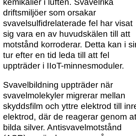
kemikalier i luften. Svavelrika
driftsmiljöer som orsakar
svavelsulfidrelaterade fel har visat
sig vara en av huvudskälen till att
motstånd korroderar. Detta kan i si
tur efter en tid leda till att fel
uppträder i IIoT-minnesmoduler.
Svavelbildning uppträder när
svavelmolekyler migrerar mellan
skyddsfilm och yttre elektrod till inr
elektrod, där de reagerar genom at
bilda silver. Antisvavelmotstånd