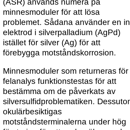
(ASR) används numera på
minnesmoduler för att lösa
problemet. Sådana använder en in
elektrod i silverpalladium (AgPd)
istället för silver (Ag) för att
förebygga motståndskorrosion.
Minnesmoduler som returneras för
felanalys funktionstestas för att
bestämma om de påverkats av
silversulfidproblematiken. Dessut
okulärbesiktigas
motståndsterminalerna under hög