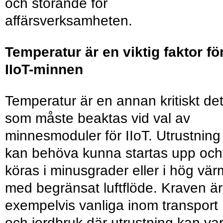
och störande för
affärsverksamheten.
Temperatur är en viktig faktor fö
IIoT-minnen
Temperatur är en annan kritiskt det
som måste beaktas vid val av
minnesmoduler för IIoT. Utrustning
kan behöva kunna startas upp och
köras i minusgrader eller i hög vä
med begränsat luftflöde. Kraven är
exempelvis vanliga inom transport
och jordbruk där utrustning kan va