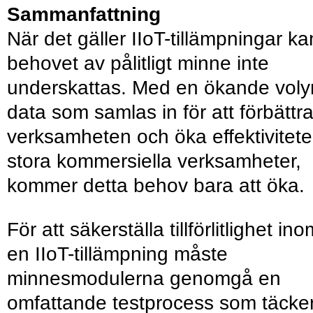
Sammanfattning
När det gäller IIoT-tillämpningar ka
behovet av pålitligt minne inte
underskattas. Med en ökande vol
data som samlas in för att förbättr
verksamheten och öka effektivitete
stora kommersiella verksamheter,
kommer detta behov bara att öka.
För att säkerställa tillförlitlighet in
en IIoT-tillämpning måste
minnesmodulerna genomgå en
omfattande testprocess som täcke