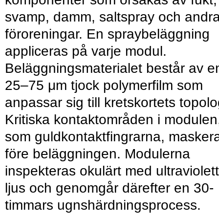
svamp, damm, saltspray och andr
föroreningar. En spraybeläggning
appliceras på varje modul.
Beläggningsmaterialet består av e
25–75 μm tjock polymerfilm som
anpassar sig till kretskortets topolo
Kritiska kontaktområden i modulen
som guldkontaktfingrarna, masker
före beläggningen. Modulerna
inspekteras okulärt med ultraviolett
ljus och genomgår därefter en 30-
timmars ugnshärdningsprocess.