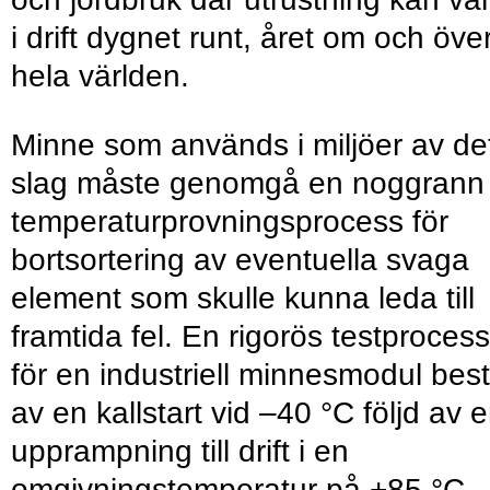
i drift dygnet runt, året om och öve
hela världen.
Minne som används i miljöer av de
slag måste genomgå en noggrann
temperaturprovningsprocess för
bortsortering av eventuella svaga
element som skulle kunna leda till
framtida fel. En rigorös testprocess
för en industriell minnesmodul best
av en kallstart vid –40 °C följd av 
upprampning till drift i en
omgivningstemperatur på +85 °C.