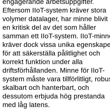
engagerande arbetsuppgifter.
Eftersom IIoT-system kräver stora
volymer datalager, har minne blivit
en kritisk del av det som håller
samman ett IIoT-system. IIoT-minn
kräver dock vissa unika egenskape
för att säkerställa pålitlighet och
korrekt funktion under alla
driftsförhållanden. Minne för IIoT-
system måste vara tillförlitligt, robu
skalbart och hanterbart, och
dessutom erbjuda hög prestanda
med låg latens.