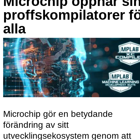
Microchip öppnar si
proffskompilatorer f
alla
Microchip gör en betydande
förändring av sitt
utvecklingsekosystem genom att