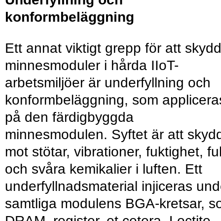
konformbeläggning
Ett annat viktigt grepp för att skyd
minnesmoduler i hårda IIoT-
arbetsmiljöer är underfyllning och
konformbeläggning, som applicera
på den färdigbyggda
minnesmodulen. Syftet är att skyd
mot stötar, vibrationer, fuktighet, fu
och svåra kemikalier i luften. Ett
underfyllnadsmaterial injiceras und
samtliga modulens BGA-kretsar, 
DRAM, register, et cetera. Loctite