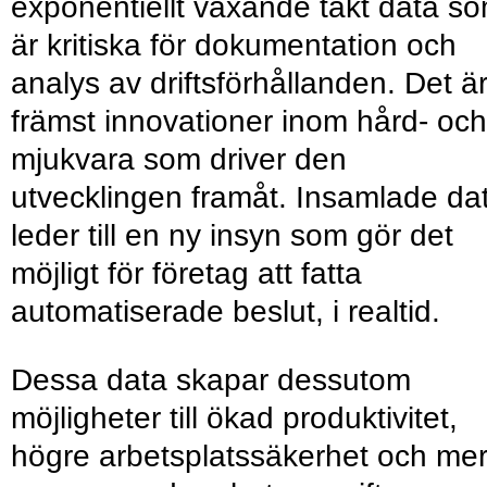
exponentiellt växande takt data s
är kritiska för dokumentation och
analys av driftsförhållanden. Det ä
främst innovationer inom hård- och
mjukvara som driver den
utvecklingen framåt. Insamlade da
leder till en ny insyn som gör det
möjligt för företag att fatta
automatiserade beslut, i realtid.
Dessa data skapar dessutom
möjligheter till ökad produktivitet,
högre arbetsplatssäkerhet och me