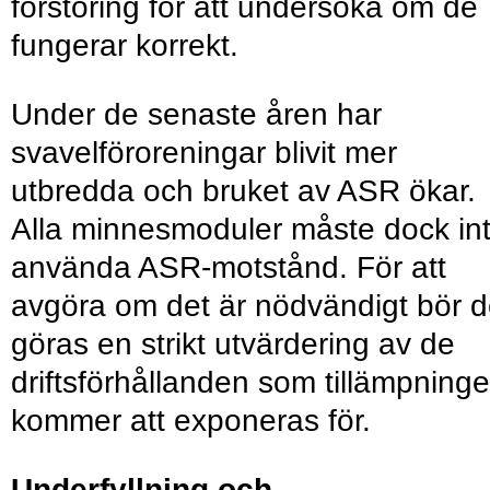
förstoring för att undersöka om de
fungerar korrekt.
Under de senaste åren har
svavelföroreningar blivit mer
utbredda och bruket av ASR ökar.
Alla minnesmoduler måste dock in
använda ASR-motstånd. För att
avgöra om det är nödvändigt bör d
göras en strikt utvärdering av de
driftsförhållanden som tillämpning
kommer att exponeras för.
Underfyllning och