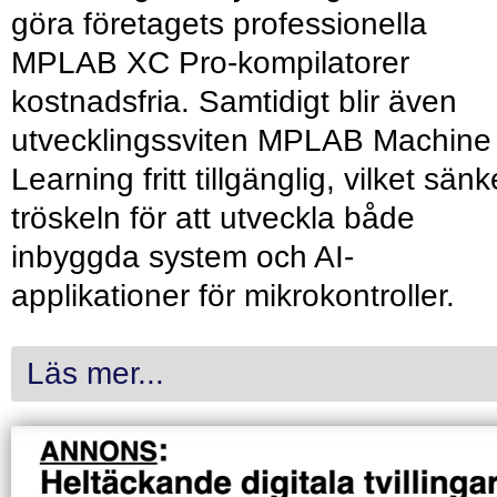
göra företagets professionella
MPLAB XC Pro-kompilatorer
kostnadsfria. Samtidigt blir även
utvecklingssviten MPLAB Machine
Learning fritt tillgänglig, vilket sänk
tröskeln för att utveckla både
inbyggda system och AI-
applikationer för mikrokontroller.
Läs mer...