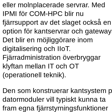
eller molnplacerade servrar. Med
IPMI för COM-HPC blir nu
fjärrsupport av det slaget också en
option för kantservrar och gateway
Det blir en möjliggörare inom
digitalisering och IIoT.
Fjärradministration överbryggar
klyftan mellan IT och OT
(operationell teknik).
Den som konstruerar kantsystem 
datormoduler vill typiskt kunna ta
fram egna fjärrstyrningsfunktioner