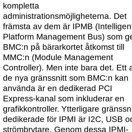
kompletta
administrationsmöjligheterna. Det
främsta av dem är IPMB (Intelligen
Platform Management Bus) som g
BMC:n på bärarkortet åtkomst till
MMC:n (Module Management
Controller). Men inte bara det. Ett 
de nya gränssnitt som BMC:n kan
använda är en dedikerad PCI
Express-kanal som inkluderar en
grafikkontroller. Ytterligare gränssni
dedikerade för IPMI är I2C, USB o
strömbrytare. Genom dessa IPMI-