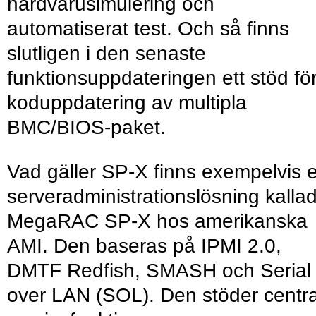
hårdvarusimulering och
automatiserat test. Och så finns
slutligen i den senaste
funktionsuppdateringen ett stöd fö
koduppdatering av multipla
BMC/BIOS-paket.
Vad gäller SP-X finns exempelvis 
serveradministrationslösning kalla
MegaRAC SP-X hos amerikanska
AMI. Den baseras på IPMI 2.0,
DMTF Redfish, SMASH och Serial
over LAN (SOL). Den stöder centr