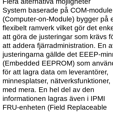
Flera alternativa möjligheter
System baserade på COM-module
(Computer-on-Module) bygger på e
flexibelt ramverk vilket gör det enke
att göra de justeringar som krävs f
att addera fjärradministration. En a
justeringarna gällde det EEEP-mi
(Embedded EEPROM) som använ
för att lagra data om leverantörer,
minnesplatser, nätverksfunktioner,
med mera. En hel del av den
informationen lagras även i IPMI
FRU-enheten (Field Replaceable