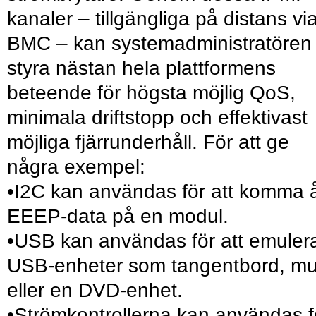
kanaler – tillgängliga på distans vi
BMC – kan systemadministratören
styra nästan hela plattformens
beteende för högsta möjlig QoS,
minimala driftstopp och effektivast
möjliga fjärrunderhåll. För att ge
några exempel:
•I2C kan användas för att komma 
EEEP-data på en modul.
•USB kan användas för att emuler
USB-enheter som tangentbord, m
eller en DVD-enhet.
•Strömkontrollerna kan användas f