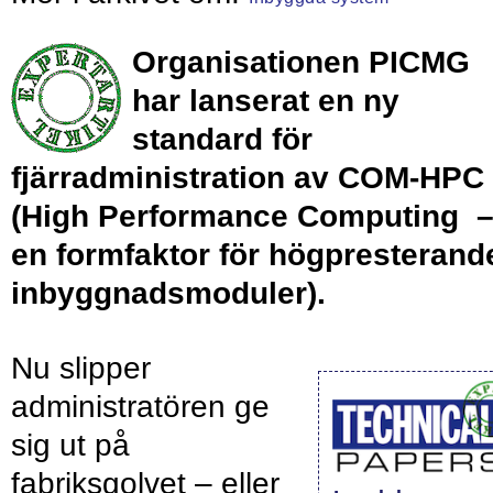
Organisationen PICMG
har lanserat en ny
standard för
fjärradministration av COM-HPC
(High Performance Computing 
en formfaktor för högpresterand
inbyggnadsmoduler).
Nu slipper
administratören ge
sig ut på
fabriksgolvet – eller