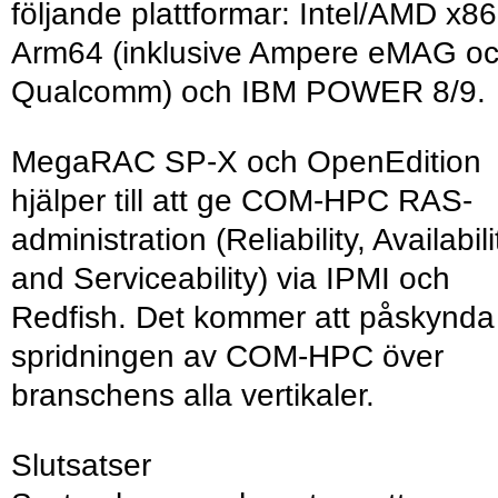
följande plattformar: Intel/AMD x86
Arm64 (inklusive Ampere eMAG o
Qualcomm) och IBM POWER 8/9.
MegaRAC SP-X och OpenEdition
hjälper till att ge COM-HPC RAS-
administration (Reliability, Availabili
and Serviceability) via IPMI och
Redfish. Det kommer att påskynda
spridningen av COM-HPC över
branschens alla vertikaler.
Slutsatser