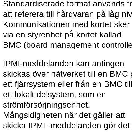
Standardiserade format används f
att referera till hårdvaran på låg ni
Kommunikationen med kortet sker
via en styrenhet på kortet kallad
BMC (board management controlle
IPMI-meddelanden kan antingen
skickas över nätverket till en BMC
ett fjärrsystem eller från en BMC til
ett lokalt delsystem, som en
strömförsörjningsenhet.
Mångsidigheten när det gäller att
skicka IPMI -meddelanden gör det