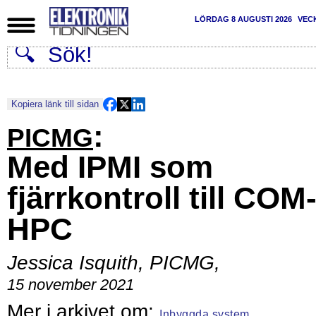
LÖRDAG 8 AUGUSTI 2026
VEC
Kopiera länk till sidan
:
PICMG
Med IPMI som
fjärrkontroll till COM
HPC
Jessica Isquith, PICMG
,
15 november 2021
Inbyggda system