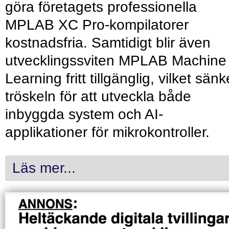
göra företagets professionella
MPLAB XC Pro-kompilatorer
kostnadsfria. Samtidigt blir även
utvecklingssviten MPLAB Machine
Learning fritt tillgänglig, vilket sänk
tröskeln för att utveckla både
inbyggda system och AI-
applikationer för mikrokontroller.
Läs mer...