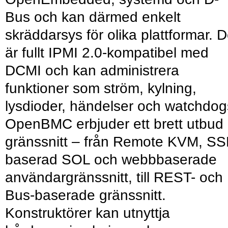
Bus och kan därmed enkelt
skräddarsys för olika plattformar. 
är fullt IPMI 2.0-kompatibel med
DCMI och kan administrera
funktioner som ström, kylning,
lysdioder, händelser och watchdog
OpenBMC erbjuder ett brett utbud
gränssnitt – från Remote KVM, SS
baserad SOL och webb­baserade
användargränssnitt, till REST- och
Bus-baserade gränssnitt.
Konstruktörer kan utnyttja