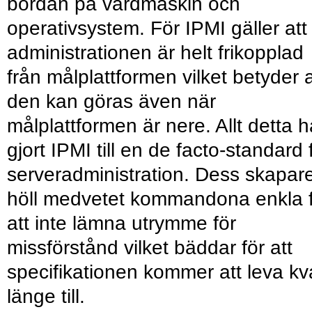
bördan på värdmaskin och
operativsystem. För IPMI gäller att
administrationen är helt frikopplad
från målplattformen vilket betyder a
den kan göras även när
målplattformen är nere. Allt detta h
gjort IPMI till en de facto-standard 
serveradministration. Dess skapar
höll medvetet kommandona enkla 
att inte lämna utrymme för
missförstånd vilket bäddar för att
specifikationen kommer att leva kv
länge till.