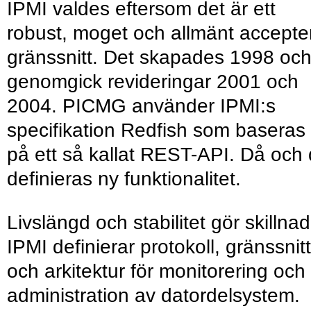
IPMI valdes eftersom det är ett
robust, moget och allmänt accepte
gränssnitt. Det skapades 1998 oc
genomgick revideringar 2001 och
2004. PICMG använder IPMI:s
specifikation Redfish som baseras
på ett så kallat REST-API. Då och
definieras ny funktionalitet.
Livslängd och stabilitet gör skillnad
IPMI definierar protokoll, gränssnitt
och arkitektur för monitorering och
administration av datordelsystem.