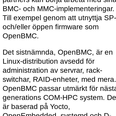
BMC- och MMC-implementeringar.
Till exempel genom att utnyttja SP
och/eller öppen firmware som
OpenBMC.
Det sistnämnda, OpenBMC, är en
Linux-distribution avsedd för
administration av servrar, rack-
switchar, RAID-enheter, med mera
OpenBMC passar utmärkt för näst
generations COM-HPC system. D
är baserad på Yocto,
OpenEmbedded, systemd och D-