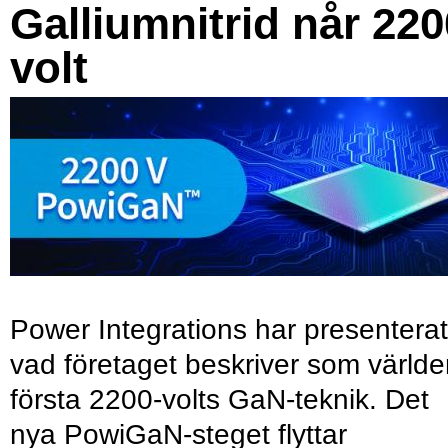
Galliumnitrid når 220
volt
Power Integrations har presenterat
vad företaget beskriver som värld
första 2200-volts GaN-teknik. Det
nya PowiGaN-steget flyttar