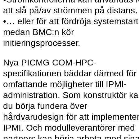
att slå på/av strömmen på distan
•… eller för att fördröja systemstart
medan BMC:n kör
initieringsprocesser.
Nya PICMG COM-HPC-
specifikationen ­bäddar därmed för
omfattande möjligheter till IPMI-
administration. Som konstruktör k
du börja fundera över
hårdvarudesign för att implemente
IPMI. Och modulleverantörer med
partners kan börja arbeta med sin