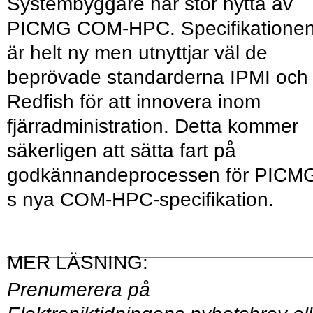
Systembyggare har stor nytta av
PICMG COM-HPC. Specifikatione
är helt ny men utnyttjar väl de
beprövade standarderna IPMI och
Redfish för att innovera inom
fjärradministration. Detta kommer
säkerligen att sätta fart på
godkännandeprocessen för PICM
s nya COM-HPC-specifikation.
Prenumerera på