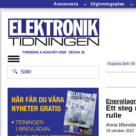
Annonsera
⏛
Utgivningsplan
⏛
TORSDAG 6 AUGUSTI 2026
VECKA 32
Kopiera länk till
Energilag
Ett steg
rulle
Anna Wennbe
19 oktober 2021