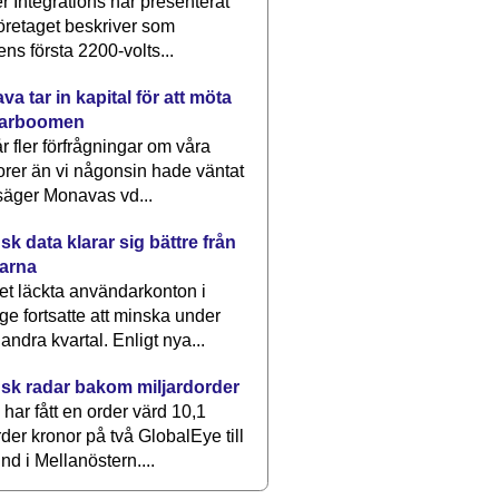
 Integrations har presenterat
öretaget beskriver som
ens första 2200-volts...
a tar in kapital för att möta
arboomen
får fler förfrågningar om våra
rer än vi någonsin hade väntat
säger Monavas vd...
k data klarar sig bättre från
arna
et läckta användarkonton i
ge fortsatte att minska under
 andra kvartal. Enligt nya...
sk radar bakom miljardorder
har fått en order värd 10,1
rder kronor på två GlobalEye till
nd i Mellanöstern....