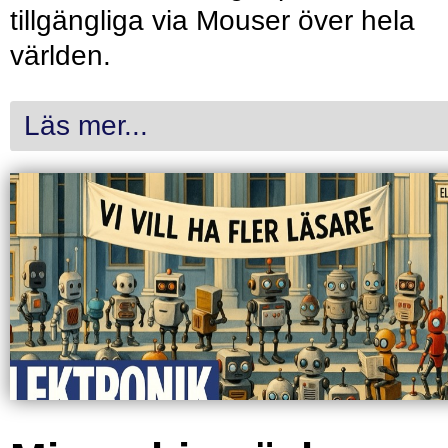
tillgängliga via Mouser över hela
världen.
Läs mer...