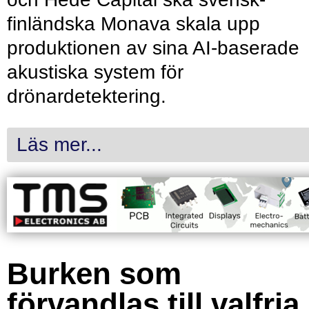
finländska Monava skala upp
produktionen av sina AI-baserade
akustiska system för
drönardetektering.
Läs mer...
Burken som
förvandlas till valfria