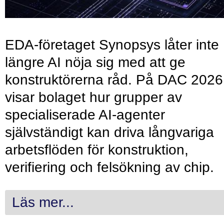
EDA-företaget Synopsys låter inte
längre AI nöja sig med att ge
konstruktörerna råd. På DAC 2026
visar bolaget hur grupper av
specialiserade AI-agenter
självständigt kan driva långvariga
arbetsflöden för konstruktion,
verifiering och felsökning av chip.
Läs mer...