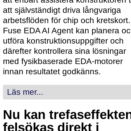
att självständigt driva långvariga
arbetsflöden för chip och kretskort.
Fuse EDA AI Agent kan planera o
utföra konstruktionsuppgifter och
därefter kontrollera sina lösningar
med fysikbaserade EDA-motorer
innan resultatet godkänns.
Läs mer...
Nu kan trefaseffekte
felsökas direkt i