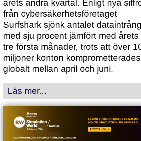
årets andra kvartal. Enligt nya siffr
från cybersäkerhetsföretaget
Surfshark sjönk antalet dataintrån
med sju procent jämfört med årets
tre första månader, trots att över 1
miljoner konton komprometterades
globalt mellan april och juni.
Läs mer...