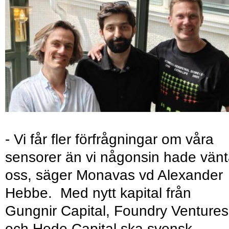
- Vi får fler förfrågningar om våra
sensorer än vi någonsin hade vänt
oss, säger Monavas vd Alexander
Hebbe. Med nytt kapital från
Gungnir Capital, Foundry Ventures
och Hede Capital ska svensk-