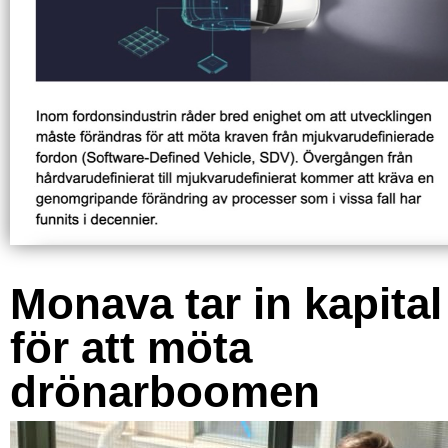
Monava tar in kapital
för att möta
drönarboomen