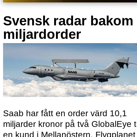
Svensk radar bakom
miljardorder
Saab har fått en order värd 10,1
miljarder kronor på två GlobalEye ti
en kund i Mellanöstern. Flygplanet