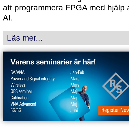
att programmera FPGA med hjälp 
AI.
Läs mer...