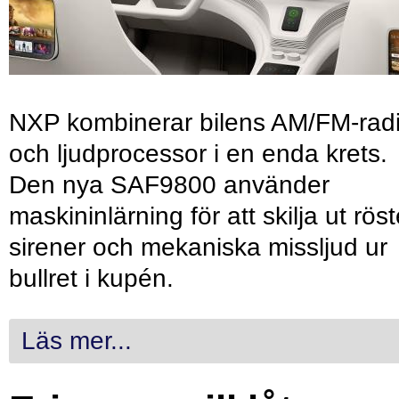
NXP kombinerar bilens AM/FM-rad
och ljudprocessor i en enda krets.
Den nya SAF9800 använder
maskininlärning för att skilja ut röst
sirener och mekaniska missljud ur
bullret i kupén.
Läs mer...