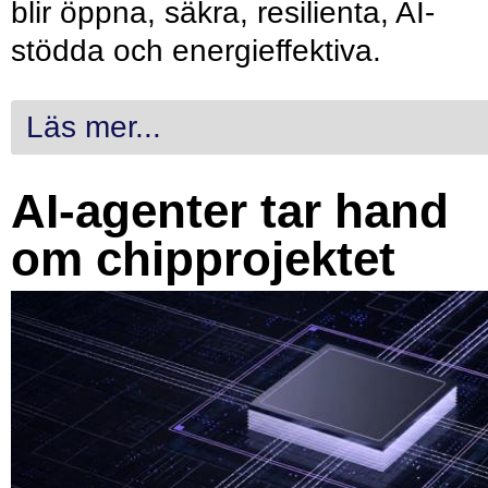
blir öppna, säkra, resilienta, AI-
stödda och energieffektiva.
Läs mer...
AI-agenter tar hand
om chipprojektet