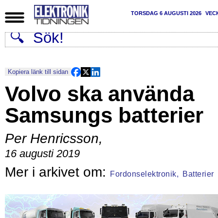
TORSDAG 6 AUGUSTI 2026
VEC
Kopiera länk till sidan
Volvo ska använda
Samsungs batterier
Per Henricsson
,
16 augusti 2019
Fordonselektronik,
Batterier