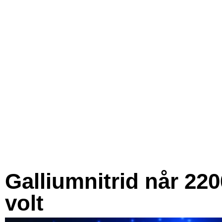
Galliumnitrid når 220
volt