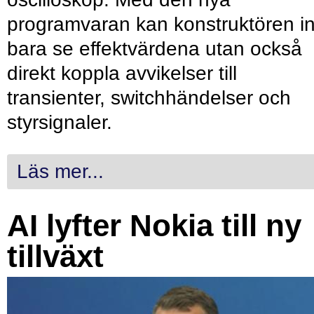
programvaran kan konstruktören in
bara se effektvärdena utan också
direkt koppla avvikelser till
transienter, switchhändelser och
styrsignaler.
Läs mer...
AI lyfter Nokia till ny
tillväxt