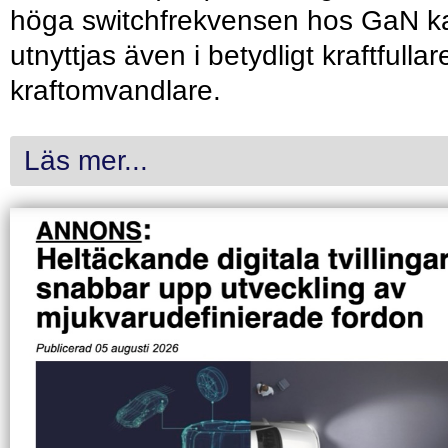
höga switchfrekvensen hos GaN k
utnyttjas även i betydligt kraftfullar
kraftomvandlare.
Läs mer...