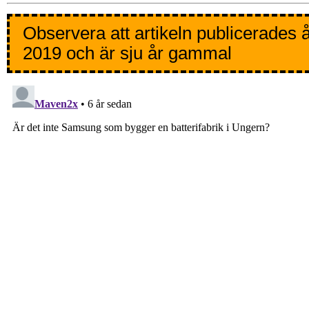
Observera att artikeln publicerades 
2019 och är sju år gammal