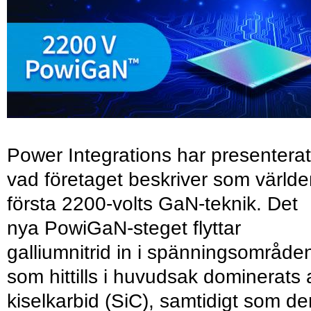
Power Integrations har presenterat
vad företaget beskriver som värld
första 2200-volts GaN-teknik. Det
nya PowiGaN-steget flyttar
galliumnitrid in i spänningsområde
som hittills i huvudsak dominerats 
kiselkarbid (SiC), samtidigt som de