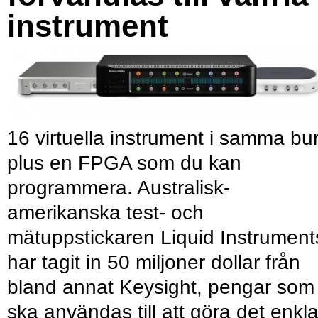
instrument
16 virtuella instrument i samma bu
plus en FPGA som du kan
programmera. Australisk-
amerikanska test- och
mätuppstickaren Liquid Instrument
har tagit in 50 miljoner dollar från
bland annat Keysight, pengar som
ska användas till att göra det enkl