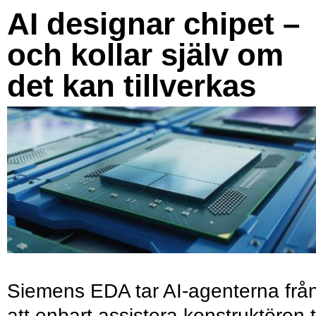
AI designar chipet –
och kollar själv om
det kan tillverkas
Siemens EDA tar AI-agenterna frå
att enbart assistera konstruktören ti