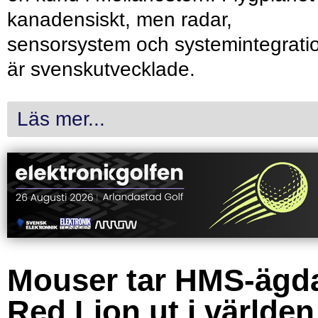
kanadensiskt, men radar,
sensorsystem och systemintegrati
är svenskutvecklade.
Läs mer...
Mouser tar HMS-ägd
Red Lion ut i världen