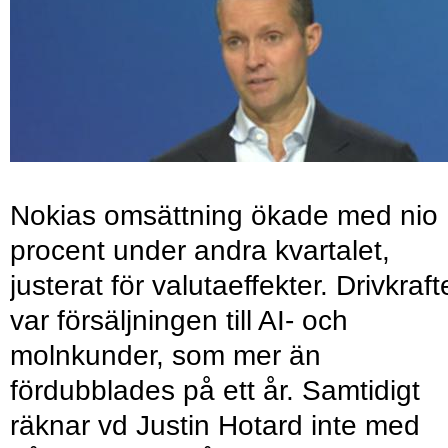
Nokias omsättning ökade med nio
procent under andra kvartalet,
justerat för valutaeffekter. Drivkraf
var försäljningen till AI- och
molnkunder, som mer än
fördubblades på ett år. Samtidigt
räknar vd Justin Hotard inte med