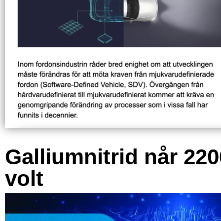
Galliumnitrid når 220
volt