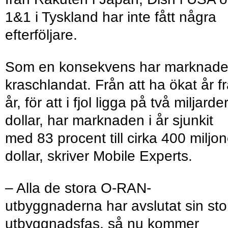
1&1 i Tyskland har inte fått några
efterföljare.
Som en konsekvens har marknad
kraschlandat. Från att ha ökat år f
år, för att i fjol ligga på två miljarde
dollar, har marknaden i år sjunkit
med 83 procent till cirka 400 miljon
dollar, skriver Mobile Experts.
– Alla de stora O-RAN-
utbyggnaderna har avslutat sin sto
utbyggnadsfas, så nu kommer