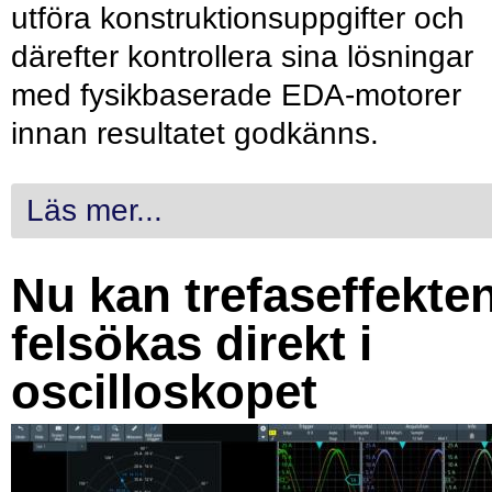
utföra konstruktionsuppgifter och
därefter kontrollera sina lösningar
med fysikbaserade EDA-motorer
innan resultatet godkänns.
Läs mer...
Nu kan trefaseffekte
felsökas direkt i
oscilloskopet