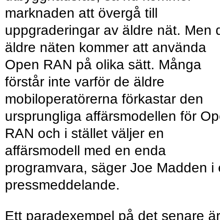
marknaden att övergå till
uppgraderingar av äldre nät. Men 
äldre näten kommer att använda
Open RAN på olika sätt. Många
förstår inte varför de äldre
mobiloperatörerna förkastar den
ursprungliga affärsmodellen för O
RAN och i stället väljer en
affärsmodell med en enda
programvara, säger Joe Madden i 
pressmeddelande.
Ett paradexempel på det senare ä