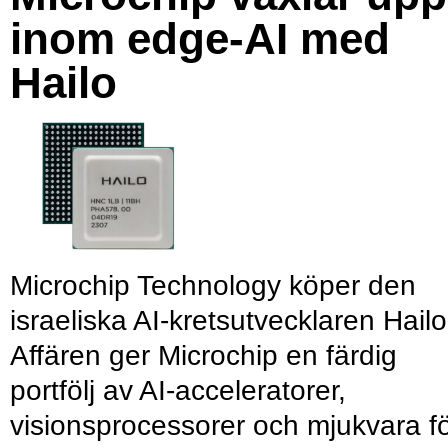
inom edge-AI med
Hailo
Microchip Technology köper den
israeliska AI-kretsutvecklaren Hailo
Affären ger Microchip en färdig
portfölj av AI-acceleratorer,
visionsprocessorer och mjukvara f