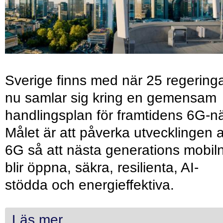
Sverige finns med när 25 regering
nu samlar sig kring en gemensam
handlingsplan för framtidens 6G-nä
Målet är att påverka utvecklingen 
6G så att nästa generations mobil
blir öppna, säkra, resilienta, AI-
stödda och energieffektiva.
Läs mer...