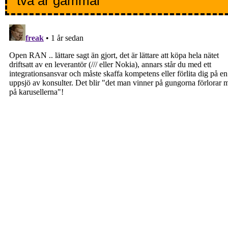
två år gammal