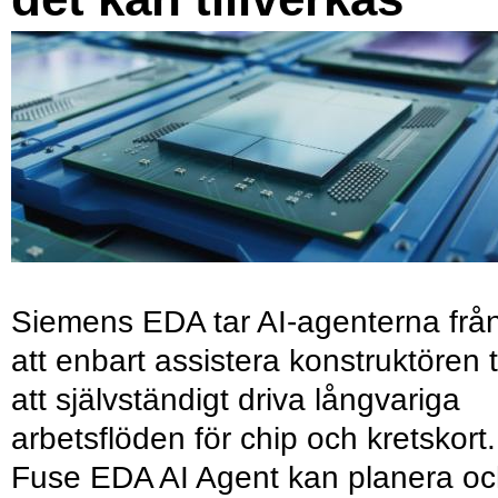
Siemens EDA tar AI-agenterna frå
att enbart assistera konstruktören ti
att självständigt driva långvariga
arbetsflöden för chip och kretskort.
Fuse EDA AI Agent kan planera o