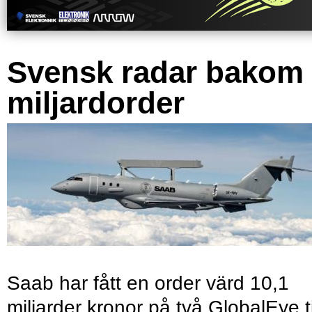
Svensk radar bakom
miljardorder
Saab har fått en order värd 10,1
miljarder kronor på två GlobalEye ti