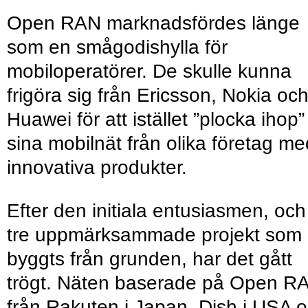
Open RAN marknadsfördes länge
som en smågodishylla för
mobiloperatörer. De skulle kunna
frigöra sig från Ericsson, Nokia oc
Huawei för att istället ”plocka ihop”
sina mobilnät från olika företag me
innovativa produkter.
Efter den initiala entusiasmen, och
tre uppmärksammade projekt som
byggts från grunden, har det gått
trögt. Näten baserade på Open R
från Rakuten i Japan, Dish i USA 