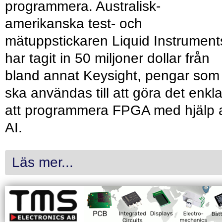
programmera. Australisk-
amerikanska test- och
mätuppstickaren Liquid Instrument
har tagit in 50 miljoner dollar från
bland annat Keysight, pengar som
ska användas till att göra det enkl
att programmera FPGA med hjälp 
AI.
Läs mer...