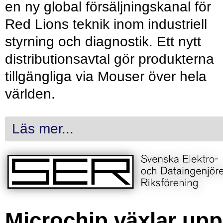
en ny global försäljningskanal för
Red Lions teknik inom industriell
styrning och diagnostik. Ett nytt
distributionsavtal gör produkterna
tillgängliga via Mouser över hela
världen.
Läs mer...
Microchip växlar upp