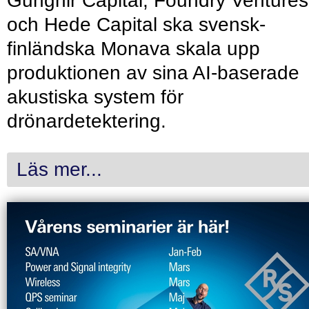
Gungnir Capital, Foundry Ventures
och Hede Capital ska svensk-
finländska Monava skala upp
produktionen av sina AI-baserade
akustiska system för
drönardetektering.
Läs mer...