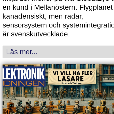
en kund i Mellanöstern. Flygplanet
kanadensiskt, men radar,
sensorsystem och systemintegrati
är svenskutvecklade.
Läs mer...