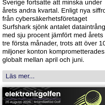
Sverige fortsatte att minska under
årets andra kvartal. Enligt nya siffr
från cybersäkerhetsföretaget
Surfshark sjönk antalet dataintrån
med sju procent jämfört med årets
tre första månader, trots att över 1
miljoner konton komprometterades
globalt mellan april och juni.
Läs mer...