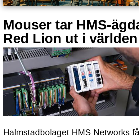
Mouser tar HMS-ägd
Red Lion ut i världen
Halmstadbolaget HMS Networks få