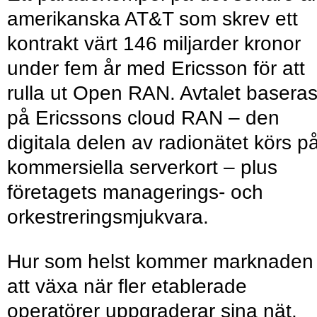
amerikanska AT&T som skrev ett
kontrakt värt 146 miljarder kronor
under fem år med Ericsson för att
rulla ut Open RAN. Avtalet basera
på Ericssons cloud RAN – den
digitala delen av radionätet körs p
kommersiella serverkort – plus
företagets managerings- och
orkestreringsmjukvara.
Hur som helst kommer marknaden
att växa när fler etablerade
operatörer uppgraderar sina nät.