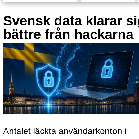
Svensk data klarar s
bättre från hackarna
Antalet läckta användarkonton i