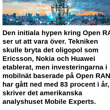
Den initiala hypen kring Open 
ser ut att vara över. Tekniken
skulle bryta det oligopol som
Ericsson, Nokia och Huawei
etablerat, men investeringarna i
mobilnät baserade på Open RA
har gått ned med 83 procent i år,
skriver det amerikanska
analyshuset Mobile Experts.