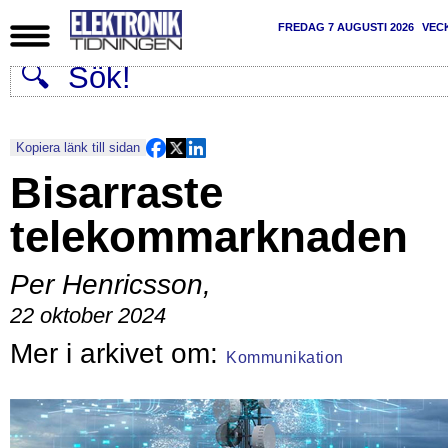
FREDAG 7 AUGUSTI 2026
VEC
Kopiera länk till sidan
Bisarraste
telekommarknaden
Per Henricsson
,
22 oktober 2024
Kommunikation