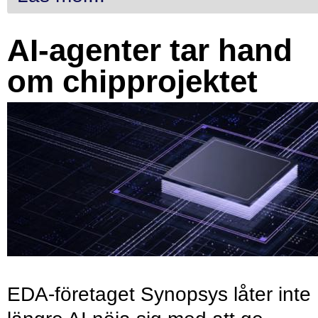
AI-agenter tar hand
om chipprojektet
EDA-företaget Synopsys låter inte