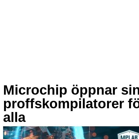
Microchip öppnar si
proffskompilatorer f
alla