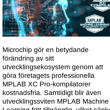
Microchip gör en betydande
förändring av sitt
utvecklingsekosystem genom att
göra företagets professionella
MPLAB XC Pro-kompilatorer
kostnadsfria. Samtidigt blir även
utvecklingssviten MPLAB Machine
Learning fritt tillgänglig, vilket sänk