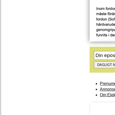
Prenume
Annonse
Om Elek