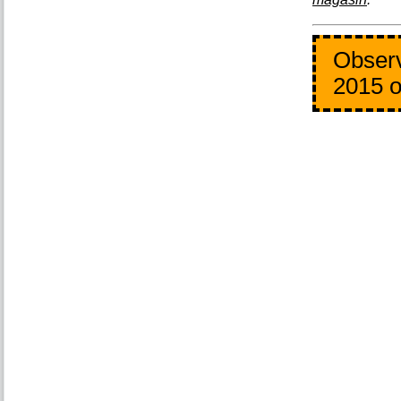
Observ
2015 o