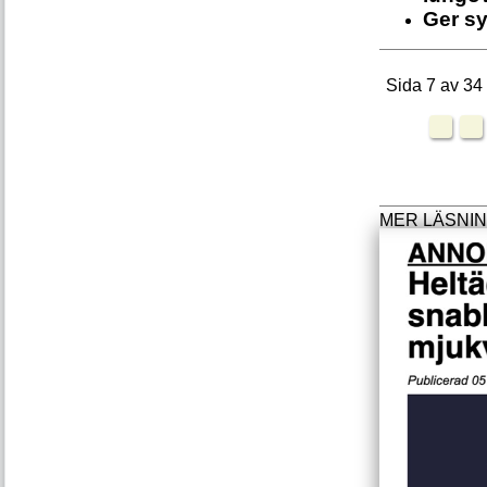
Ger syn
Sida 7 av 34