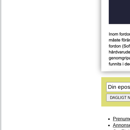
Prenume
Annonse