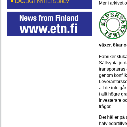
växer, ökar 
Fabriker sluka
Sällsynta jord
transporteras
genom konflik
Leverantörske
att de inte går 
i allt högre gr
investerare oc
frågor.
Det håller på 
halvledartill