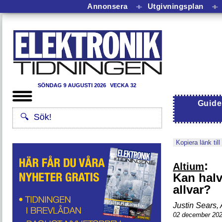
Annonsera
⟛
Utgivningsplan
⟛
SÖNDAG 9 AUGUSTI 2026
VECKA 32
Guide
Kopiera länk till
:
Altium
Kan halv
allvar?
Justin Sears, 
02 december 20