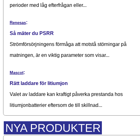
perioder med låg efterfrågan eller...
:
Renesas
Så mäter du PSRR
Strömförsörjningens förmåga att motstå störningar på
matningen, är en viktig parameter som visar...
:
Mascot
Rätt laddare för litiumjon
Valet av laddare kan kraftigt påverka prestanda hos
litiumjonbatterier eftersom de till skillnad...
NYA PRODUKTER