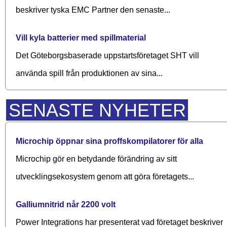
beskriver tyska EMC Partner den senaste...
Vill kyla batterier med spillmaterial
Det Göteborgsbaserade upp­starts­företaget SHT vill
använda spill från produktionen av sina...
SENASTE NYHETER
Microchip öppnar sina proffskompilatorer för alla
Microchip gör en betydande förändring av sitt
utvecklingsekosystem genom att göra företagets...
Galliumnitrid når 2200 volt
Power Integrations har presenterat vad företaget beskriver