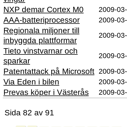
NXP demar Cortex M0
2009‑03
AAA-batteriprocessor
2009‑03
Regionala miljoner till
2009‑03
inbyggda plattformar
Tieto vinstvarnar och
2009‑03
sparkar
Patentattack på Microsoft
2009‑03
Via Eden i bilen
2009‑03
Prevas köper i Västerås
2009‑03
Sida 82 av 91