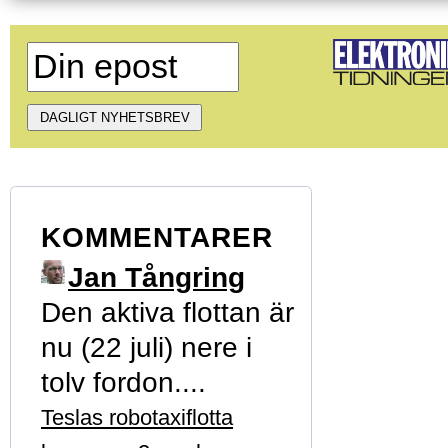
KOMMENTARER
Jan Tångring
Den aktiva flottan är
nu (22 juli) nere i
tolv fordon....
Teslas robotaxiflotta