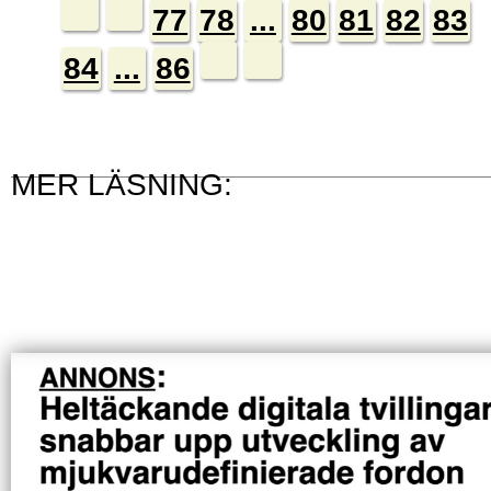
77
78
...
80
81
82
83
84
...
86