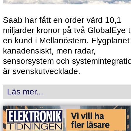
Saab har fått en order värd 10,1
miljarder kronor på två GlobalEye ti
en kund i Mellanöstern. Flygplanet
kanadensiskt, men radar,
sensorsystem och systemintegrati
är svenskutvecklade.
Läs mer...