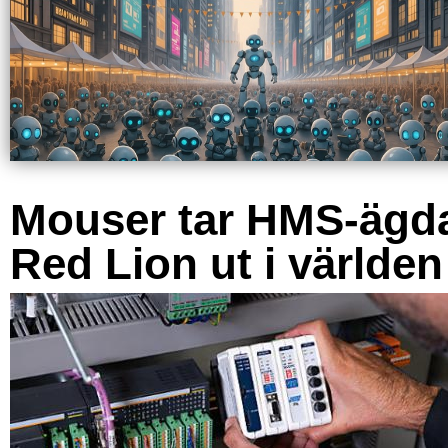
Mouser tar HMS-ägd
Red Lion ut i världen