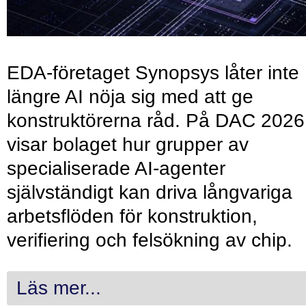
EDA-företaget Synopsys låter inte
längre AI nöja sig med att ge
konstruktörerna råd. På DAC 2026
visar bolaget hur grupper av
specialiserade AI-agenter
självständigt kan driva långvariga
arbetsflöden för konstruktion,
verifiering och felsökning av chip.
Läs mer...