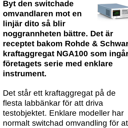
Byt den switchade
omvandlaren mot en
linjär dito så blir
noggrannheten bättre. Det är
receptet bakom Rohde & Schwa
kraftaggregat NGA100 som ingår
företagets serie med enklare
instrument.
Det står ett kraftaggregat på de
flesta labbänkar för att driva
testobjektet. Enklare modeller har
normalt switchad omvandling för at