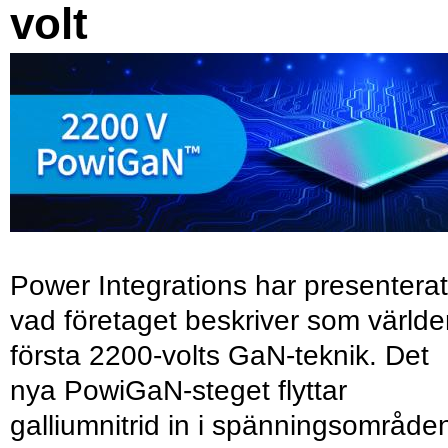
volt
Power Integrations har presenterat
vad företaget beskriver som värld
första 2200-volts GaN-teknik. Det
nya PowiGaN-steget flyttar
galliumnitrid in i spänningsområde