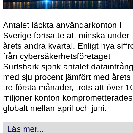
Antalet läckta användarkonton i
Sverige fortsatte att minska under
årets andra kvartal. Enligt nya siffr
från cybersäkerhetsföretaget
Surfshark sjönk antalet dataintrån
med sju procent jämfört med årets
tre första månader, trots att över 1
miljoner konton komprometterades
globalt mellan april och juni.
Läs mer...