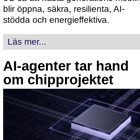
blir öppna, säkra, resilienta, AI-
stödda och energieffektiva.
Läs mer...
AI-agenter tar hand
om chipprojektet