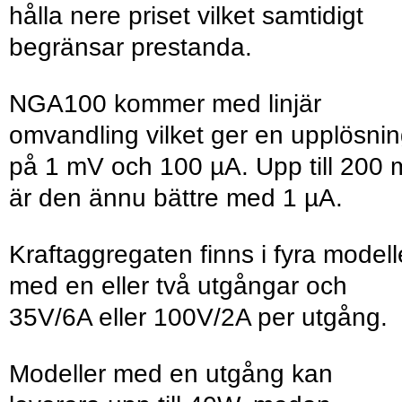
hålla nere priset vilket samtidigt
begränsar prestanda.
NGA100 kommer med linjär
omvandling vilket ger en upplösni
på 1 mV och 100 µA. Upp till 200
är den ännu bättre med 1 µA.
Kraftaggregaten finns i fyra modell
med en eller två utgångar och
35V/6A eller 100V/2A per utgång.
Modeller med en utgång kan