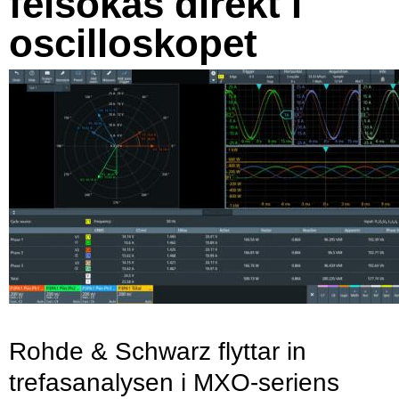
felsökas direkt i
oscilloskopet
Rohde & Schwarz flyttar in
trefasanalysen i MXO-seriens