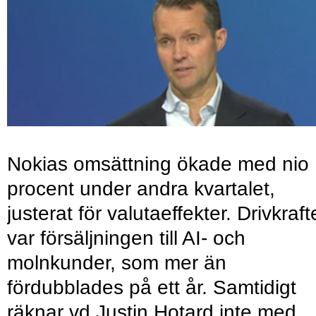
Nokias omsättning ökade med nio
procent under andra kvartalet,
justerat för valutaeffekter. Drivkraf
var försäljningen till AI- och
molnkunder, som mer än
fördubblades på ett år. Samtidigt
räknar vd Justin Hotard inte med