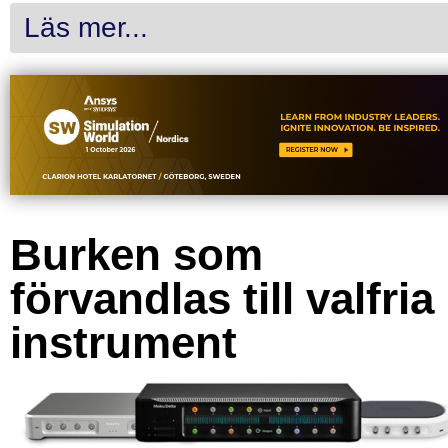
Läs mer...
Burken som
förvandlas till valfria
instrument