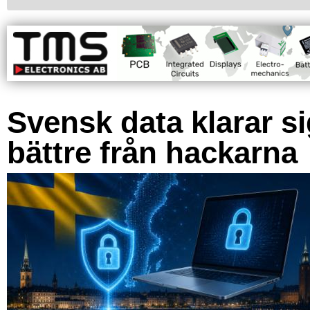
Svensk data klarar s
bättre från hackarna