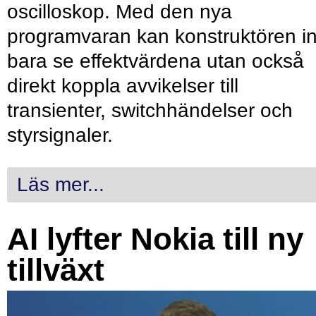
oscilloskop. Med den nya
programvaran kan konstruktören in
bara se effektvärdena utan också
direkt koppla avvikelser till
transienter, switchhändelser och
styrsignaler.
Läs mer...
AI lyfter Nokia till ny
tillväxt