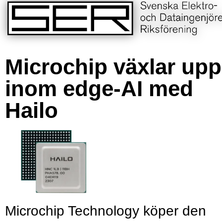
Microchip växlar upp
inom edge-AI med
Hailo
Microchip Technology köper den