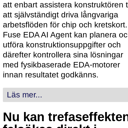
att enbart assistera konstruktören ti
att självständigt driva långvariga
arbetsflöden för chip och kretskort.
Fuse EDA AI Agent kan planera o
utföra konstruktionsuppgifter och
därefter kontrollera sina lösningar
med fysikbaserade EDA-motorer
innan resultatet godkänns.
Läs mer...
Nu kan trefaseffekte