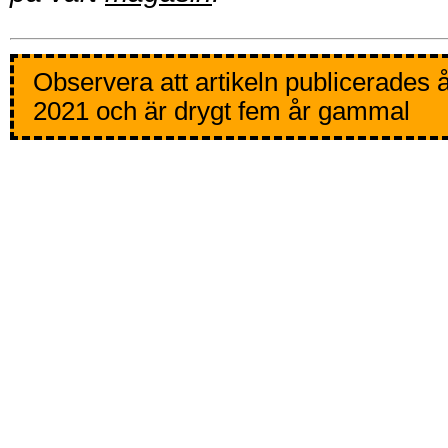
Observera att artikeln publicerades 
2021 och är drygt fem år gammal