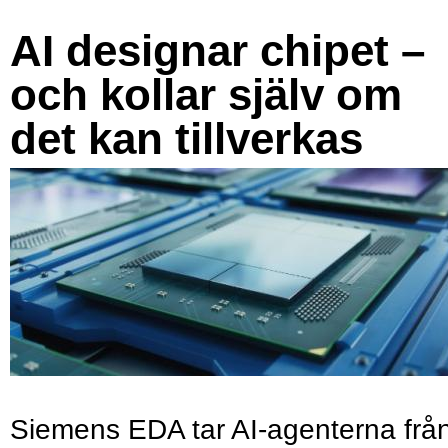
AI designar chipet –
och kollar själv om
det kan tillverkas
Siemens EDA tar AI-agenterna frå