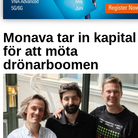
Monava tar in kapital
för att möta
drönarboomen