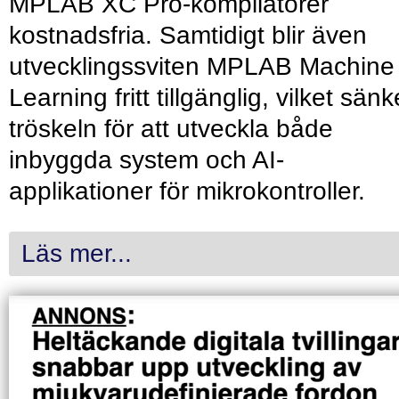
MPLAB XC Pro-kompilatorer
kostnadsfria. Samtidigt blir även
utvecklingssviten MPLAB Machine
Learning fritt tillgänglig, vilket sänk
tröskeln för att utveckla både
inbyggda system och AI-
applikationer för mikrokontroller.
Läs mer...