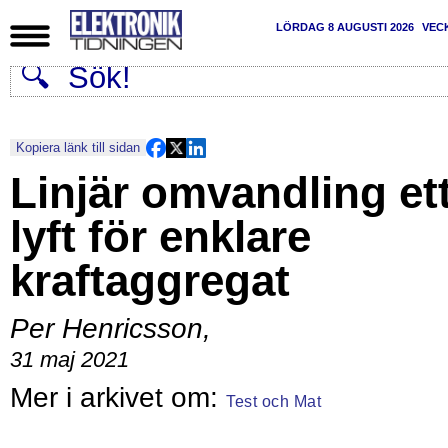
LÖRDAG 8 AUGUSTI 2026
VEC
Kopiera länk till sidan
Linjär omvandling et
lyft för enklare
kraftaggregat
Per Henricsson
,
31 maj 2021
Test och Mat