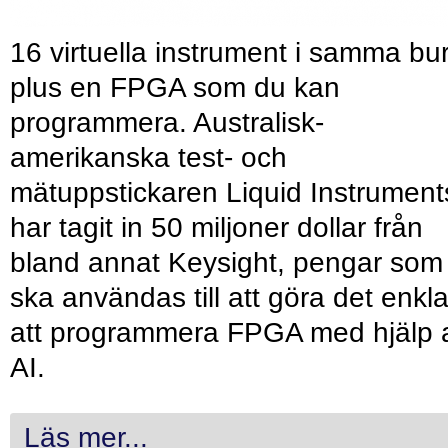
16 virtuella instrument i samma bu
plus en FPGA som du kan
programmera. Australisk-
amerikanska test- och
mätuppstickaren Liquid Instrument
har tagit in 50 miljoner dollar från
bland annat Keysight, pengar som
ska användas till att göra det enkl
att programmera FPGA med hjälp 
AI.
Läs mer...