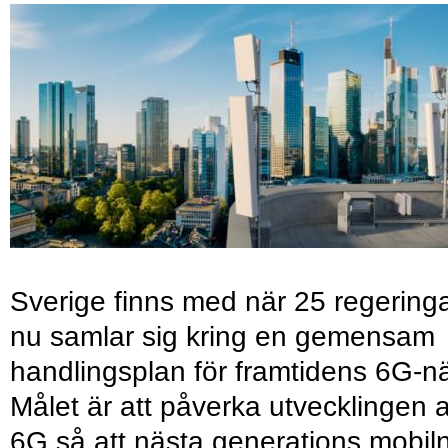
Sverige finns med när 25 regering
nu samlar sig kring en gemensam
handlingsplan för framtidens 6G-nä
Målet är att påverka utvecklingen 
6G så att nästa generations mobil