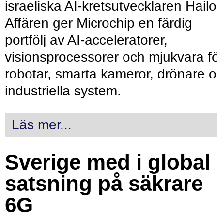
israeliska AI-kretsutvecklaren Hailo
Affären ger Microchip en färdig
portfölj av AI-acceleratorer,
visionsprocessorer och mjukvara f
robotar, smarta kameror, drönare 
industriella system.
Läs mer...
Sverige med i global
satsning på säkrare
6G