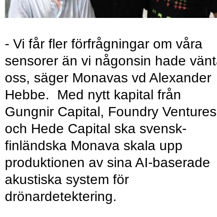
- Vi får fler förfrågningar om våra
sensorer än vi någonsin hade vänt
oss, säger Monavas vd Alexander
Hebbe. Med nytt kapital från
Gungnir Capital, Foundry Ventures
och Hede Capital ska svensk-
finländska Monava skala upp
produktionen av sina AI-baserade
akustiska system för
drönardetektering.