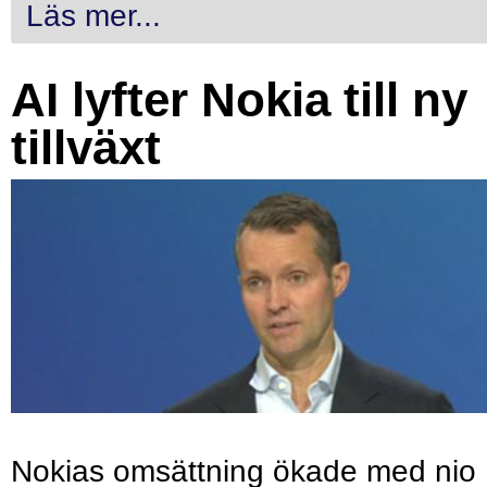
Läs mer...
AI lyfter Nokia till ny
tillväxt
Nokias omsättning ökade med nio