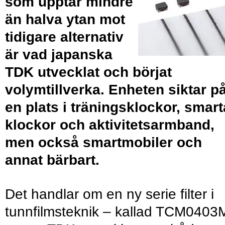
som upptar mindre
än halva ytan mot
tidigare alternativ
är vad japanska
TDK utvecklat och börjat
volymtillverka. Enheten siktar p
en plats i träningsklockor, smart
klockor och aktivitetsarmband,
men också smartmobiler och
annat bärbart.
Det handlar om en ny serie filter i
tunnfilmsteknik – kallad TCM0403