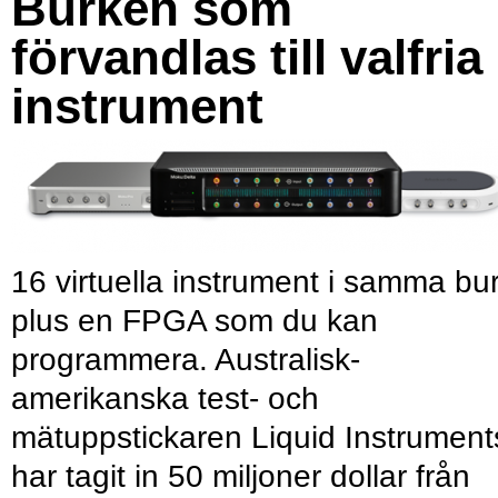
Burken som
förvandlas till valfria
instrument
16 virtuella instrument i samma bu
plus en FPGA som du kan
programmera. Australisk-
amerikanska test- och
mätuppstickaren Liquid Instrument
har tagit in 50 miljoner dollar från