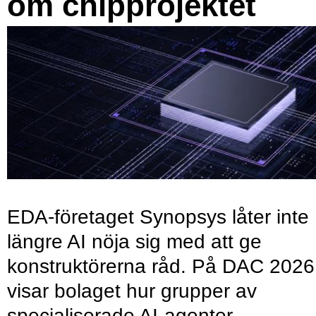
om chipprojektet
EDA-företaget Synopsys låter inte
längre AI nöja sig med att ge
konstruktörerna råd. På DAC 2026
visar bolaget hur grupper av
specialiserade AI-agenter