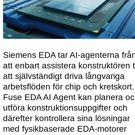
Siemens EDA tar AI-agenterna frå
att enbart assistera konstruktören ti
att självständigt driva långvariga
arbetsflöden för chip och kretskort.
Fuse EDA AI Agent kan planera o
utföra konstruktionsuppgifter och
därefter kontrollera sina lösningar
med fysikbaserade EDA-motorer