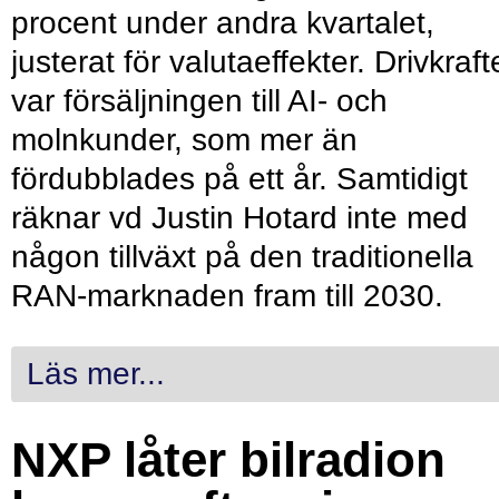
procent under andra kvartalet,
justerat för valutaeffekter. Drivkraf
var försäljningen till AI- och
molnkunder, som mer än
fördubblades på ett år. Samtidigt
räknar vd Justin Hotard inte med
någon tillväxt på den traditionella
RAN-marknaden fram till 2030.
Läs mer...
NXP låter bilradion