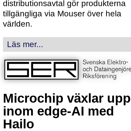
distributionsavtal gör produkterna
tillgängliga via Mouser över hela
världen.
Läs mer...
Microchip växlar upp
inom edge-AI med
Hailo