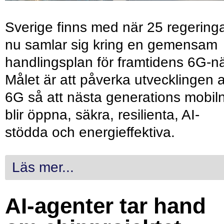
Sverige finns med när 25 regering
nu samlar sig kring en gemensam
handlingsplan för framtidens 6G-nä
Målet är att påverka utvecklingen 
6G så att nästa generations mobil
blir öppna, säkra, resilienta, AI-
stödda och energieffektiva.
Läs mer...
AI-agenter tar hand