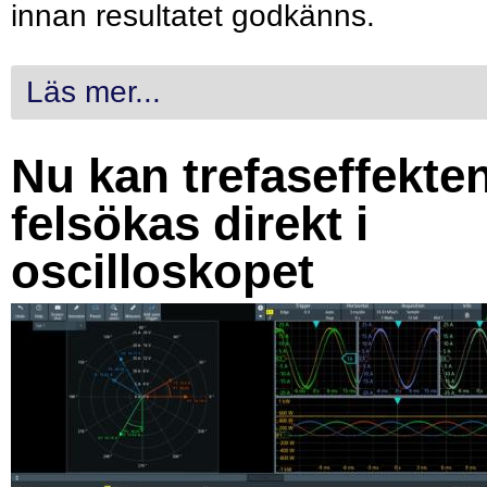
innan resultatet godkänns.
Läs mer...
Nu kan trefaseffekte
felsökas direkt i
oscilloskopet