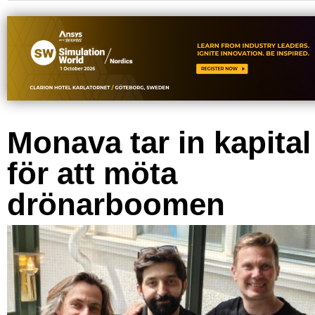
Monava tar in kapital
för att möta
drönarboomen