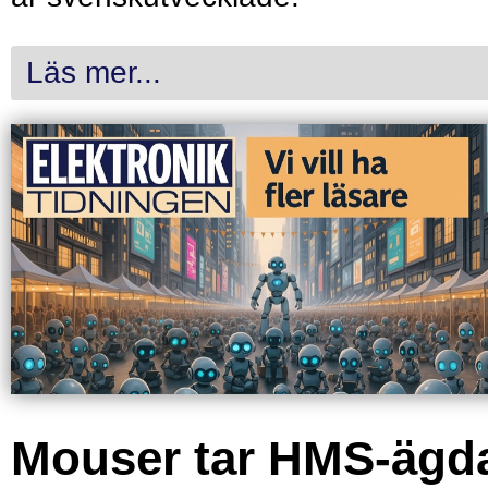
Läs mer...
Mouser tar HMS-ägd