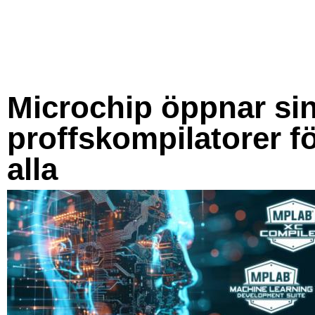
Microchip öppnar si
proffskompilatorer f
alla