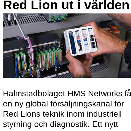
Red Lion ut i världen
Halmstadbolaget HMS Networks få
en ny global försäljningskanal för
Red Lions teknik inom industriell
styrning och diagnostik. Ett nytt