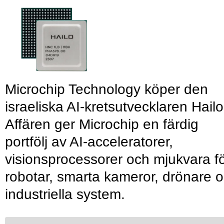
Microchip Technology köper den
israeliska AI-kretsutvecklaren Hailo
Affären ger Microchip en färdig
portfölj av AI-acceleratorer,
visionsprocessorer och mjukvara f
robotar, smarta kameror, drönare 
industriella system.