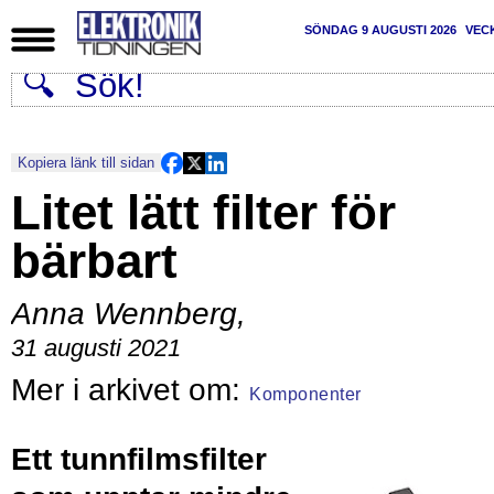
SÖNDAG 9 AUGUSTI 2026
VEC
Kopiera länk till sidan
Litet lätt filter för
bärbart
Anna Wennberg
,
31 augusti 2021
Komponenter
Ett tunnfilmsfilter