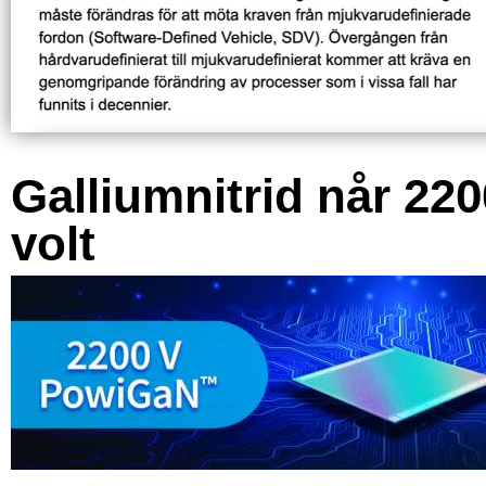
Galliumnitrid når 220
volt