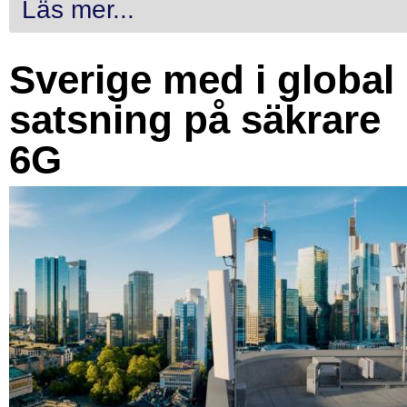
Läs mer...
Sverige med i global
satsning på säkrare
6G