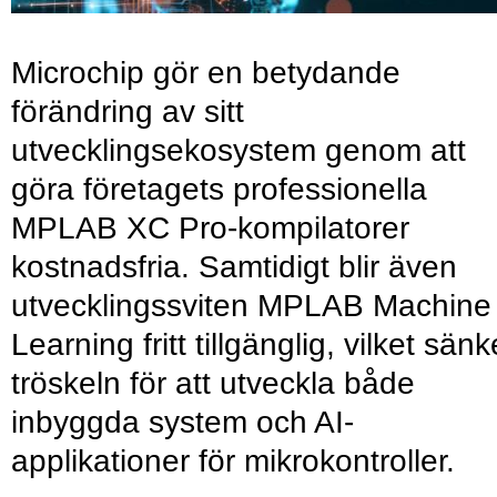
Microchip gör en betydande
förändring av sitt
utvecklingsekosystem genom att
göra företagets professionella
MPLAB XC Pro-kompilatorer
kostnadsfria. Samtidigt blir även
utvecklingssviten MPLAB Machine
Learning fritt tillgänglig, vilket sänk
tröskeln för att utveckla både
inbyggda system och AI-
applikationer för mikrokontroller.