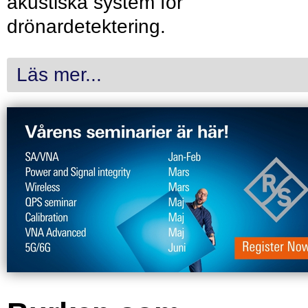
akustiska system för
drönardetektering.
Läs mer...