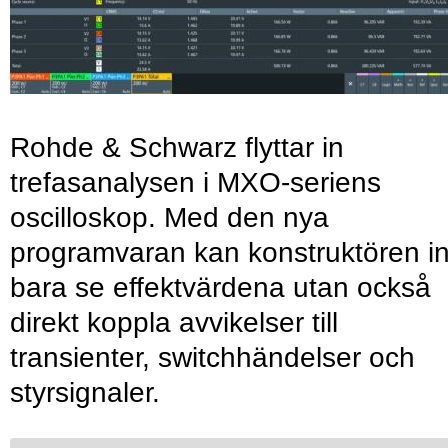
Rohde & Schwarz flyttar in
trefasanalysen i MXO-seriens
oscilloskop. Med den nya
programvaran kan konstruktören in
bara se effektvärdena utan också
direkt koppla avvikelser till
transienter, switchhändelser och
styrsignaler.