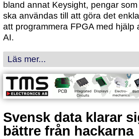
bland annat Keysight, pengar som
ska användas till att göra det enkl
att programmera FPGA med hjälp 
AI.
Läs mer...
Svensk data klarar s
bättre från hackarna