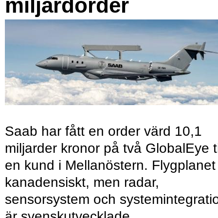
miljardorder
Saab har fått en order värd 10,1
miljarder kronor på två GlobalEye ti
en kund i Mellanöstern. Flygplanet
kanadensiskt, men radar,
sensorsystem och systemintegrati
är svenskutvecklade.