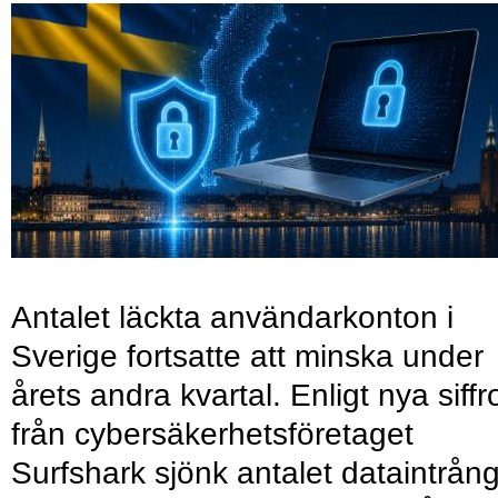
Antalet läckta användarkonton i
Sverige fortsatte att minska under
årets andra kvartal. Enligt nya siffr
från cybersäkerhetsföretaget
Surfshark sjönk antalet dataintrån