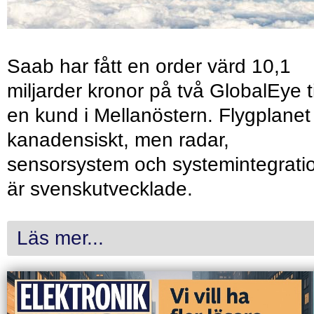
Saab har fått en order värd 10,1
miljarder kronor på två GlobalEye ti
en kund i Mellanöstern. Flygplanet
kanadensiskt, men radar,
sensorsystem och systemintegrati
är svenskutvecklade.
Läs mer...