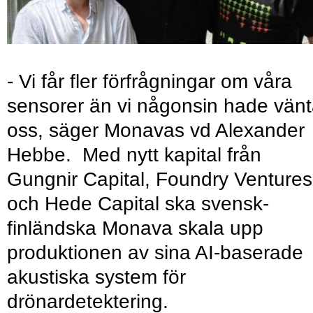
- Vi får fler förfrågningar om våra
sensorer än vi någonsin hade vänt
oss, säger Monavas vd Alexander
Hebbe. Med nytt kapital från
Gungnir Capital, Foundry Ventures
och Hede Capital ska svensk-
finländska Monava skala upp
produktionen av sina AI-baserade
akustiska system för
drönardetektering.