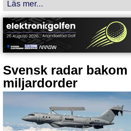
Läs mer...
Svensk radar bakom
miljardorder