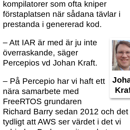
kompilatorer som ofta kniper
förstaplatsen när sådana tävlar i
prestanda i genererad kod.
– Att IAR är med är ju inte
överraskande, säger
Percepios vd Johan Kraft.
Joh
– På Percepio har vi haft ett
Kraf
nära samarbete med
FreeRTOS grundaren
Richard Barry sedan 2012 och det
tydligt att AWS ser värdet i det vi