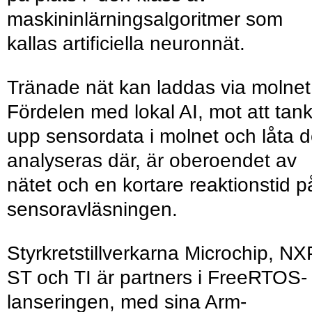
maskininlärningsalgoritmer som
kallas artificiella neuronnät.
Tränade nät kan laddas via molnet
Fördelen med lokal AI, mot att tan
upp sensordata i molnet och låta 
analyseras där, är oberoendet av
nätet och en kortare reaktionstid p
sensor­av­läs­ningen.
Styrkretstillverkarna Microchip, NX
ST och TI är partners i FreeRTOS-
lanseringen, med sina Arm-