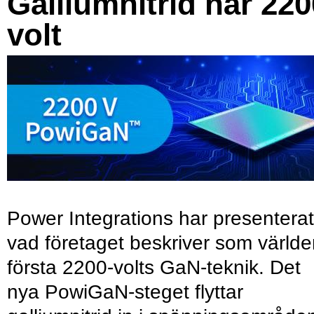
Galliumnitrid når 220
volt
Power Integrations har presenterat
vad företaget beskriver som värld
första 2200-volts GaN-teknik. Det
nya PowiGaN-steget flyttar