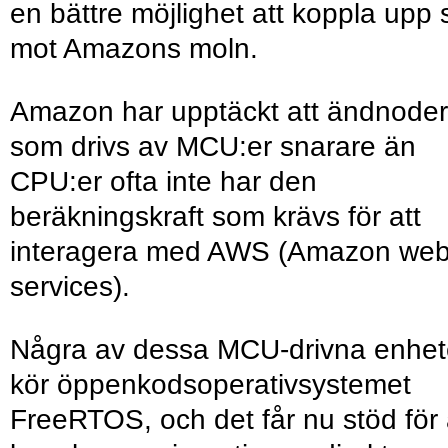
en bättre möjlighet att koppla upp 
mot Amazons moln.
Amazon har upptäckt att ändnoder
som drivs av MCU:er snarare än
CPU:er ofta inte har den
beräkningskraft som krävs för att
interagera med AWS (Amazon we
services).
Några av dessa MCU-drivna enhet
kör öppenkods­operativ­systemet
FreeRTOS, och det får nu stöd för 