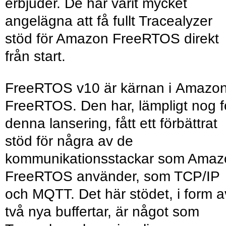
erbjuder. De har varit mycket
angelägna att få fullt Tracealyzer
stöd för Amazon FreeRTOS direkt
från start.
FreeRTOS v10 är kärnan i Amazo
FreeRTOS. Den har, lämpligt nog f
denna lansering, fått ett förbättrat
stöd för några av de
kommunikationsstackar som Amaz
FreeRTOS använder, som TCP/IP
och MQTT. Det här stödet, i form a
två nya buffertar, är något som