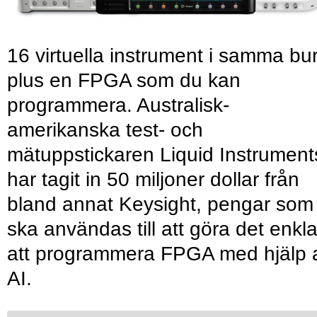
16 virtuella instrument i samma bu
plus en FPGA som du kan
programmera. Australisk-
amerikanska test- och
mätuppstickaren Liquid Instrument
har tagit in 50 miljoner dollar från
bland annat Keysight, pengar som
ska användas till att göra det enkl
att programmera FPGA med hjälp 
AI.