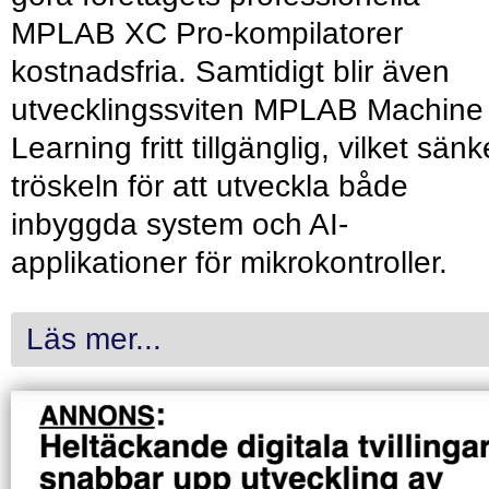
MPLAB XC Pro-kompilatorer
kostnadsfria. Samtidigt blir även
utvecklingssviten MPLAB Machine
Learning fritt tillgänglig, vilket sänk
tröskeln för att utveckla både
inbyggda system och AI-
applikationer för mikrokontroller.
Läs mer...