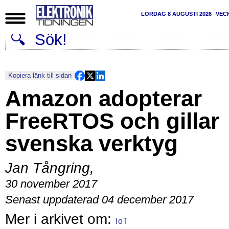
LÖRDAG 8 AUGUSTI 2026
VEC
Kopiera länk till sidan
Amazon adopterar
FreeRTOS och gillar
svenska verktyg
Jan Tångring
,
30 november 2017
Senast uppdaterad 04 december 2017
IoT