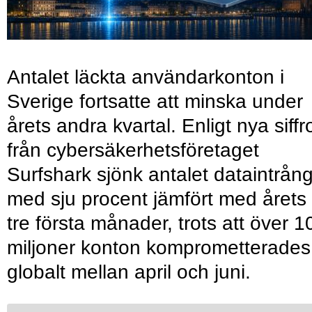
Antalet läckta användarkonton i
Sverige fortsatte att minska under
årets andra kvartal. Enligt nya siffr
från cybersäkerhetsföretaget
Surfshark sjönk antalet dataintrån
med sju procent jämfört med årets
tre första månader, trots att över 1
miljoner konton komprometterades
globalt mellan april och juni.