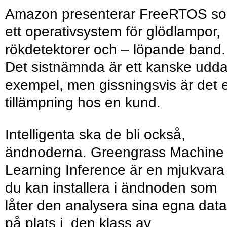
Amazon presenterar FreeRTOS s
ett operativsystem för glödlampor,
rökdetektorer och – löpande band.
Det sistnämnda är ett kanske udd
exempel, men gissningsvis är det 
tillämpning hos en kund.
Intelligenta ska de bli också,
ändnoderna. Greengrass Machine
Learning Inference är en mjukvara
du kan installera i ändnoden som
låter den analysera sina egna data
på plats i den klass av