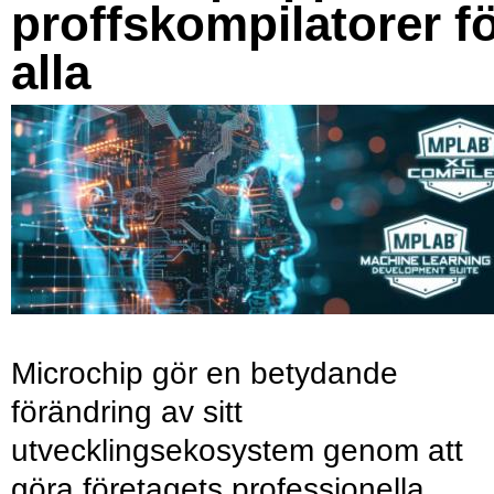
proffskompilatorer f
alla
Microchip gör en betydande
förändring av sitt
utvecklingsekosystem genom att
göra företagets professionella