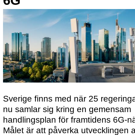
6G
Sverige finns med när 25 regering
nu samlar sig kring en gemensam
handlingsplan för framtidens 6G-nä
Målet är att påverka utvecklingen 