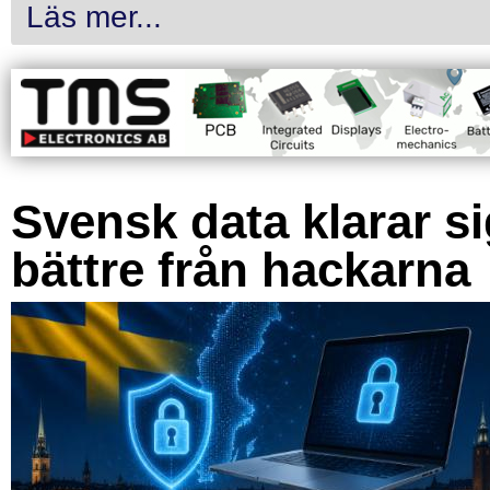
Läs mer...
Svensk data klarar s
bättre från hackarna