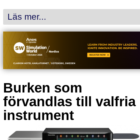
Läs mer...
Burken som
förvandlas till valfria
instrument