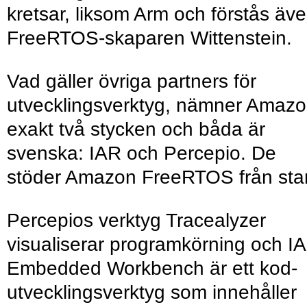
kretsar, liksom Arm och förstås äv
FreeRTOS-skaparen Wittenstein.
Vad gäller övriga partners för
utvecklingsverktyg, nämner Amaz
exakt två stycken och båda är
svenska: IAR och Percepio. De
stöder Amazon FreeRTOS från star
Percepios verktyg Tracealyzer
visualiserar programkörning och I
Embedded Workbench är ett kod­
utvecklings­verktyg som innehåller