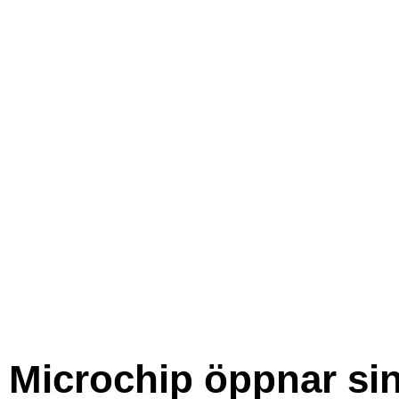
Microchip öppnar si