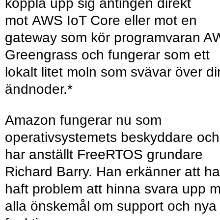
koppla upp sig antingen direkt
mot AWS IoT Core eller mot en
gateway som kör programvaran A
Greengrass och fungerar som ett
lokalt litet moln som svävar över d
ändnoder.*
Amazon fungerar nu som
operativsystemets beskyddare och
har anställt FreeRTOS grundare
Richard Barry. Han erkänner att h
haft problem att hinna svara upp 
alla önskemål om support och nya