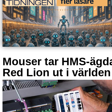
Mouser tar HMS-ägd
Red Lion ut i världen