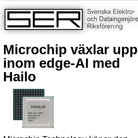
Microchip växlar upp
inom edge-AI med
Hailo