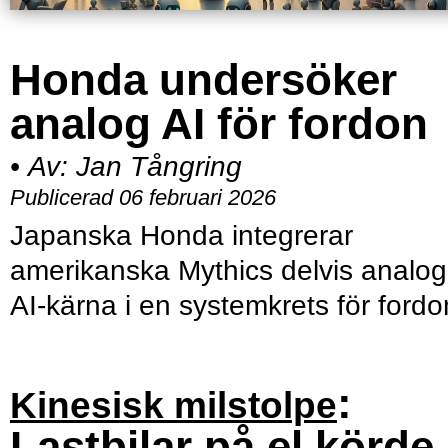
Honda undersöker
analog AI för fordon
•
Av:
Jan Tångring
Publicerad 06 februari 2026
Japanska Honda integrerar
amerikanska Mythics delvis analo
AI-kärna i en systemkrets för fordo
:
Kinesisk milstolpe
Lastbilar på el körde