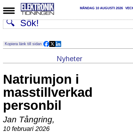
MÅNDAG 10 AUGUSTI 2026
VEC
Kopiera länk till sidan
Nyheter
Natriumjon i
masstillverkad
personbil
Jan Tångring
,
10 februari 2026