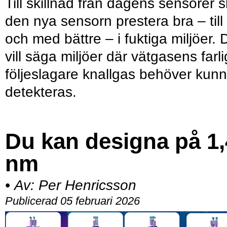
Till skillnad från dagens sensorer 
den nya sensorn prestera bra – till
och med bättre – i fuktiga miljöer. 
vill säga miljöer där vätgasens farl
följeslagare knallgas behöver kun
detekteras.
Du kan designa på 1,
nm
•
Av:
Per Henricsson
Publicerad 05 februari 2026