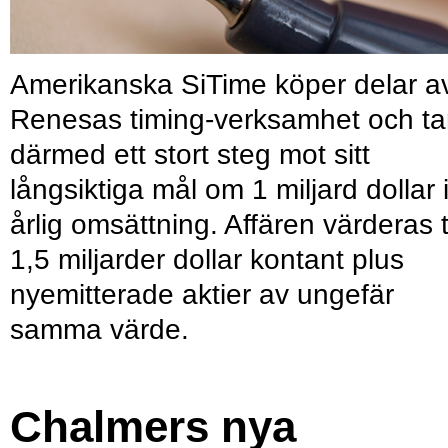
Amerikanska SiTime köper delar a
Renesas timing-verksamhet och ta
därmed ett stort steg mot sitt
långsiktiga mål om 1 miljard dollar 
årlig omsättning. Affären värderas ti
1,5 miljarder dollar kontant plus
nyemitterade aktier av ungefär
samma värde.
Chalmers nya