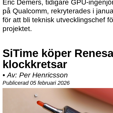
Eric Demers, tidigare GPU-ingenjö
på Qualcomm, rekryterades i janua
för att bli teknisk utvecklingschef fö
projektet.
SiTime köper Renes
klockkretsar
•
Av:
Per Henricsson
Publicerad 05 februari 2026