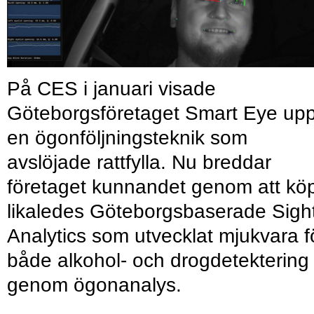
På CES i januari visade
Göteborgsföretaget Smart Eye up
en ögonföljningsteknik som
avslöjade rattfylla. Nu breddar
företaget kunnandet genom att kö
likaledes Göteborgsbaserade Sight
Analytics som utvecklat mjukvara f
både alkohol- och drogdetektering
genom ögonanalys.