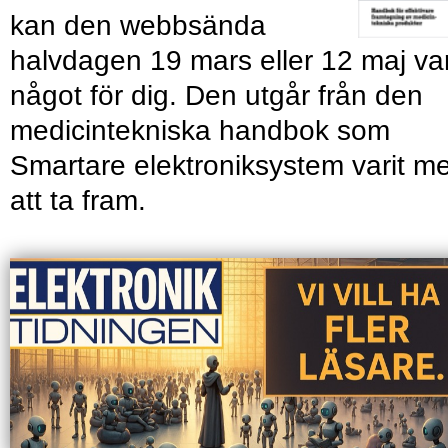
kan den webbsända
halvdagen 19 mars eller 12 maj va
något för dig. Den utgår från den
medicintekniska handbok som
Smartare elektroniksystem varit m
att ta fram.