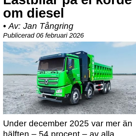
om diesel
•
Av:
Jan Tångring
Publicerad 06 februari 2026
Under december 2025 var mer än
hälften – 54 procent – av alla