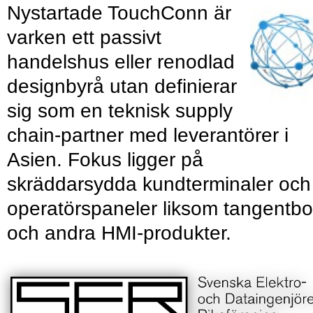
Nystartade TouchConn är
varken ett passivt
handelshus eller renodlad
designbyrå utan definierar
sig som en teknisk supply
chain-partner med leverantörer i
Asien. Fokus ligger på
skräddarsydda kundterminaler och
operatörspaneler liksom tangentbo
och andra HMI-produkter.