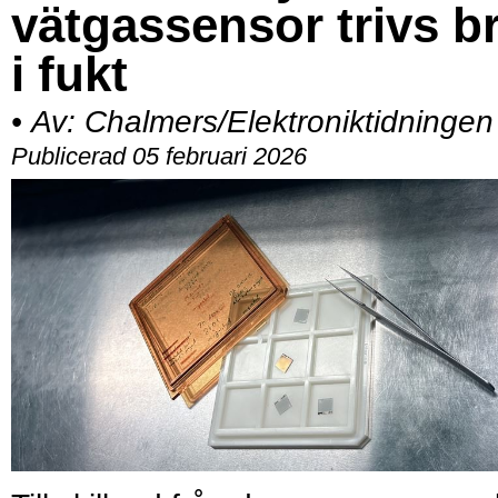
vätgassensor trivs b
i fukt
•
Av:
Chalmers/Elektroniktidningen
Publicerad 05 februari 2026