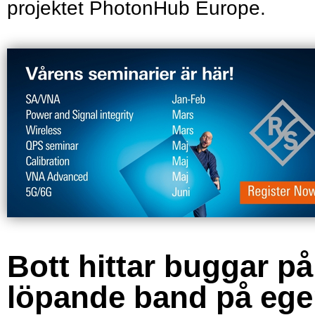
projektet PhotonHub Europe.
Bott hittar buggar på
löpande band på eg