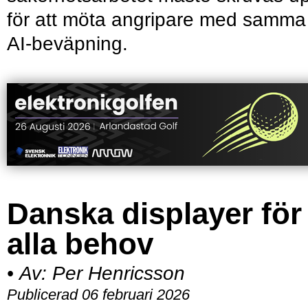
för att möta angripare med samma
AI-beväpning.
Danska displayer för
alla behov
•
Av:
Per Henricsson
Publicerad 06 februari 2026