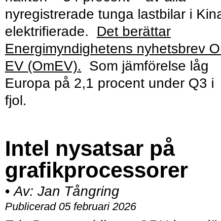
nyregistrerade tunga lastbilar i Kin
elektrifierade.
Det berättar
Energimyndighetens nyhetsbrev 
EV (OmEV).
Som jämförelse låg
Europa på 2,1 procent under Q3 i
fjol.
Intel nysatsar på
grafikprocessorer
•
Av:
Jan Tångring
Publicerad 05 februari 2026