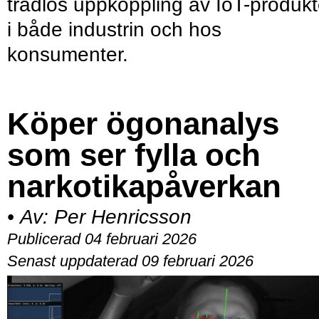
trådlös uppkoppling av IoT-produkt
i både industrin och hos
konsumenter.
Köper ögonanalys
som ser fylla och
narkotikapåverkan
•
Av:
Per Henricsson
Publicerad 04 februari 2026
Senast uppdaterad 09 februari 2026