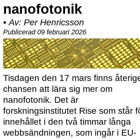
nanofotonik
•
Av:
Per Henricsson
Publicerad 09 februari 2026
Tisdagen den 17 mars finns återig
chansen att lära sig mer om
nanofotonik. Det är
forskningsinstitutet Rise som står f
innehållet i den två timmar långa
webbsändningen, som ingår i EU-