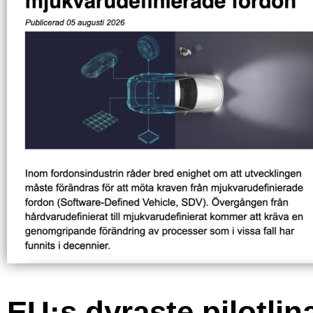
EU:s dyraste pilotlin