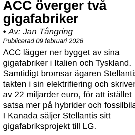
ACC överger två
gigafabriker
•
Av:
Jan Tångring
Publicerad 09 februari 2026
ACC lägger ner bygget av sina
gigafabriker i Italien och Tyskland.
Samtidigt bromsar ägaren Stellanti
takten i sin elektrifiering och skrive
av 22 miljarder euro, för att istället
satsa mer på hybrider och fossilbila
I Kanada säljer Stellantis sitt
gigafabriksprojekt till LG.