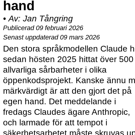
hand
•
Av:
Jan Tångring
Publicerad 09 februari 2026
Senast uppdaterad 09 mars 2026
Den stora språkmodellen Claude h
sedan hösten 2025 hittat över 500
allvarliga sårbarheter i olika
öppenkodsprojekt. Kanske ännu m
märkvärdigt är att den gjort det på
egen hand. Det meddelande i
fredags Claudes ägare Anthropic,
och larmade för att tempot i
säkerhetsarbetet måste skruvas u