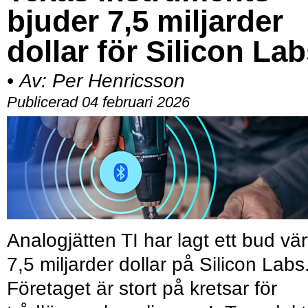
bjuder 7,5 miljarder
dollar för Silicon La
•
Av:
Per Henricsson
Publicerad 04 februari 2026
Analogjätten TI har lagt ett bud vär
7,5 miljarder dollar på Silicon Labs
Företaget är stort på kretsar för