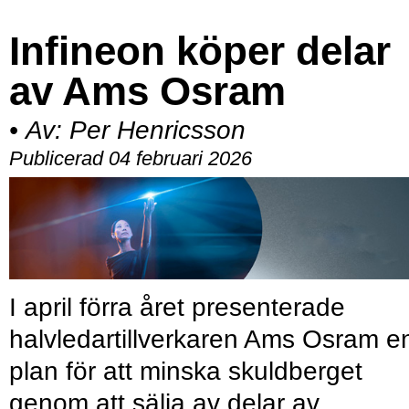
Infineon köper delar
av Ams Osram
•
Av:
Per Henricsson
Publicerad 04 februari 2026
I april förra året presenterade
halvledartillverkaren Ams Osram e
plan för att minska skuldberget
genom att sälja av delar av