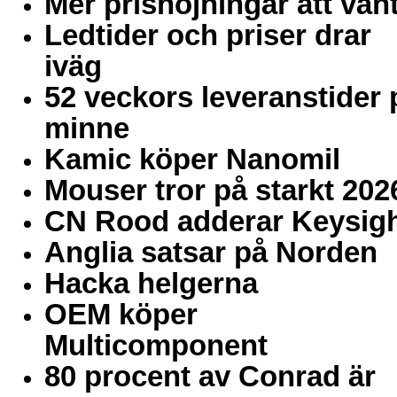
Mer prishöjningar att vän
Ledtider och priser drar
iväg
52 veckors leveranstider 
minne
Kamic köper Nanomil
Mouser tror på starkt 202
CN Rood adderar Keysig
Anglia satsar på Norden
Hacka helgerna
OEM köper
Multicomponent
80 procent av Conrad är