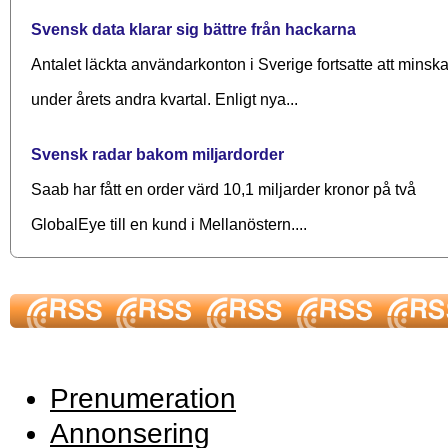
Svensk data klarar sig bättre från hackarna
Antalet läckta användarkonton i Sverige fortsatte att minsk
under årets andra kvartal. Enligt nya...
Svensk radar bakom miljardorder
Saab har fått en order värd 10,1 miljarder kronor på två
GlobalEye till en kund i Mellanöstern....
Prenumeration
Annonsering