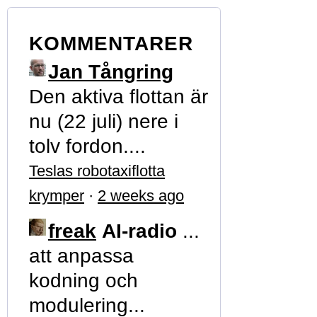
KOMMENTARER
Jan Tångring
Den aktiva flottan är
nu (22 juli) nere i
tolv fordon....
Teslas robotaxiflotta
krymper
·
2 weeks ago
freak
AI-radio
...
att anpassa
kodning och
modulering...