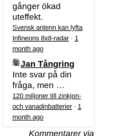
gånger ökad
uteffekt.
Svensk antenn kan lyfta
Infineons 8x8-radar
·
1
month ago
Jan Tångring
Inte svar på din
fråga, men …
120 miljoner till zinkjon-
och vanadinbatterier
·
1
month ago
Kommentarer via