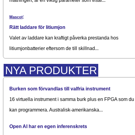
matningen, är en viktig parameter som visar...
:
Mascot
Rätt laddare för litiumjon
Valet av laddare kan kraftigt påverka prestanda hos
litiumjonbatterier eftersom de till skillnad...
NYA PRODUKTER
Burken som förvandlas till valfria instrument
16 virtuella instrument i samma burk plus en FPGA som du
kan programmera. Australisk-amerikanska...
Open AI har en egen inferenskrets