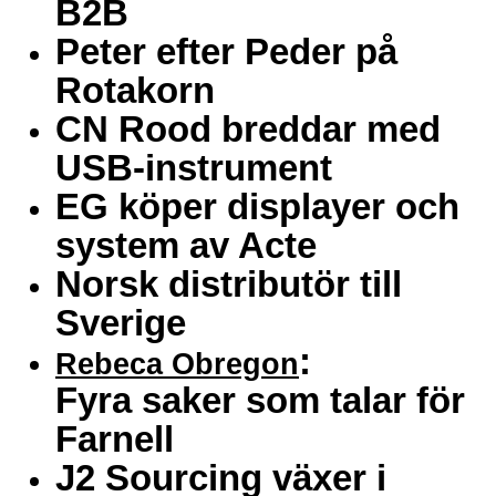
B2B
Peter efter Peder på
Rotakorn
CN Rood breddar med
USB-instrument
EG köper displayer och
system av Acte
Norsk distributör till
Sverige
:
Rebeca Obregon
Fyra saker som talar för
Farnell
J2 Sourcing växer i