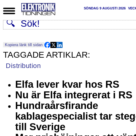
SÖNDAG 9 AUGUSTI 2026
VEC
Kopiera länk till sidan
Distribution
Elfa lever kvar hos RS
Nu är Elfa integrerat i RS
Hundraårsfirande
kablagespecialist tar steg
till Sverige