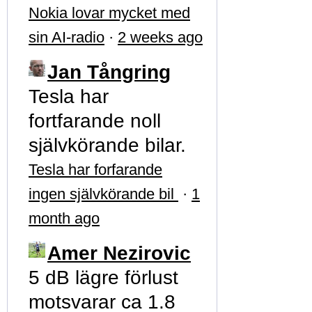
Nokia lovar mycket med
sin AI-radio
·
2 weeks ago
Jan Tångring
Tesla har
fortfarande noll
självkörande bilar.
Tesla har forfarande
ingen självkörande bil
·
1
month ago
Amer Nezirovic
5 dB lägre förlust
motsvarar ca 1.8