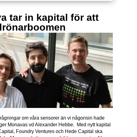
 tar in kapital för att
drönarboomen
förfrågningar om våra sensorer än vi någonsin hade
äger Monavas vd Alexander Hebbe. Med nytt kapital
Capital, Foundry Ventures och Hede Capital ska