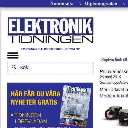
Annonsera
∿
Utgivningsplan
∿
TORSDAG 6 AUGUSTI 2026
VECKA 32
Kopiera länk till
Per Henricss
26 april 2016
Senast uppdatera
Medicintekni