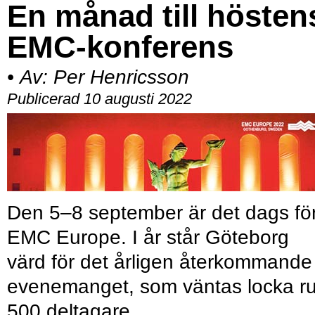
En månad till hösten
EMC-konferens
•
Av:
Per Henricsson
Publicerad 10 augusti 2022
Den 5–8 september är det dags fö
EMC Europe. I år står Göteborg
värd för det årligen återkommande
evenemanget, som väntas locka ru
500 deltagare.