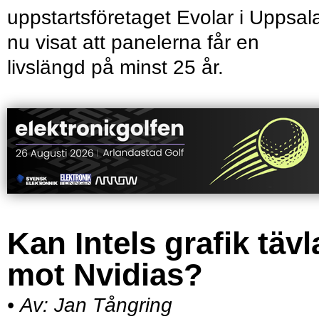
uppstartsföretaget Evolar i Uppsal
nu visat att panelerna får en
livslängd på minst 25 år.
Kan Intels grafik tävl
mot Nvidias?
•
Av:
Jan Tångring