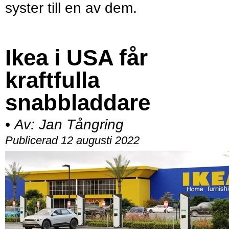
syster till en av dem.
Ikea i USA får
kraftfulla
snabbladdare
•
Av:
Jan Tångring
Publicerad 12 augusti 2022