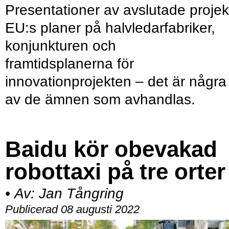
Presentationer av avslutade projek
EU:s planer på halvledarfabriker,
konjunkturen och
framtidsplanerna för
innovationprojekten – det är några
av de ämnen som avhandlas.
Baidu kör obevakad
robottaxi på tre orter
•
Av:
Jan Tångring
Publicerad 08 augusti 2022