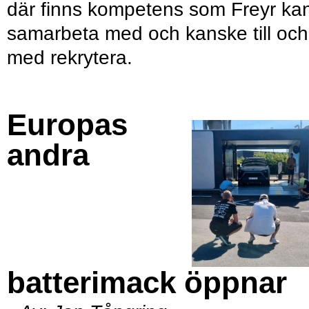
där finns kompetens som Freyr ka
samarbeta med och kanske till och
med rekrytera.
Europas
andra
batterimack öppnar