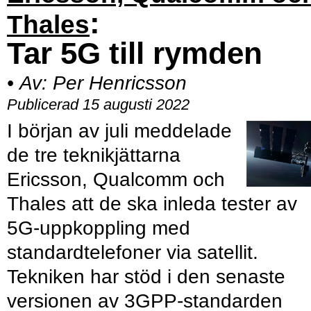
:
Thales
Tar 5G till rymden
•
Av:
Per Henricsson
Publicerad 15 augusti 2022
I början av juli meddelade
de tre teknikjättarna
Ericsson, Qualcomm och
Thales att de ska inleda tester av
5G-uppkoppling med
standardtelefoner via satellit.
Tekniken har stöd i den senaste
versionen av 3GPP-standarden