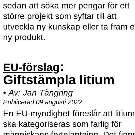
sedan att söka mer pengar för ett
större projekt som syftar till att
utveckla ny kunskap eller ta fram 
ny produkt.
:
EU-förslag
Giftstämpla litium
•
Av:
Jan Tångring
Publicerad 09 augusti 2022
En EU-myndighet föreslår att litium
ska kategoriseras som farlig för
människans fortplantning. Det finn