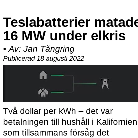
Teslabatterier matad
16 MW under elkris
•
Av:
Jan Tångring
Publicerad 18 augusti 2022
Två dollar per kWh – det var
betalningen till hushåll i Kalifornien
som tillsammans försåg det