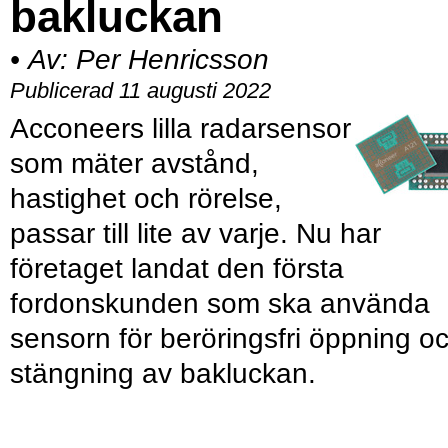
bakluckan
•
Av:
Per Henricsson
Publicerad 11 augusti 2022
Acconeers lilla radarsensor
som mäter avstånd,
hastighet och rörelse,
passar till lite av varje. Nu har
företaget landat den första
fordonskunden som ska använda
sensorn för beröringsfri öppning o
stängning av bakluckan.