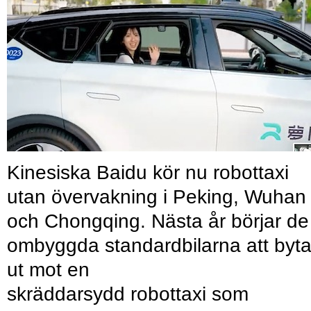
Kinesiska Baidu kör nu robottaxi
utan övervakning i Peking, Wuhan
och Chongqing. Nästa år börjar de
ombyggda standardbilarna att byt
ut mot en
skräddarsydd robottaxi som