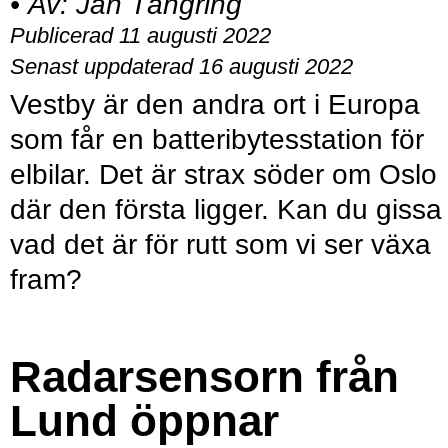
•
Av:
Jan Tångring
Publicerad 11 augusti 2022
Senast uppdaterad 16 augusti 2022
Vestby är den andra ort i Europa
som får en batteribytesstation för
elbilar. Det är strax söder om Oslo
där den första ligger. Kan du gissa
vad det är för rutt som vi ser växa
fram?
Radarsensorn från
Lund öppnar