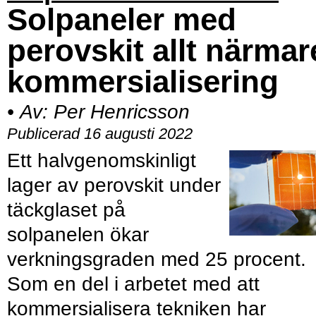
Solpaneler med
perovskit allt närmar
kommersialisering
•
Av:
Per Henricsson
Publicerad 16 augusti 2022
Ett halvgenomskinligt
lager av perovskit under
täckglaset på
solpanelen ökar
verkningsgraden med 25 procent.
Som en del i arbetet med att
kommersialisera tekniken har