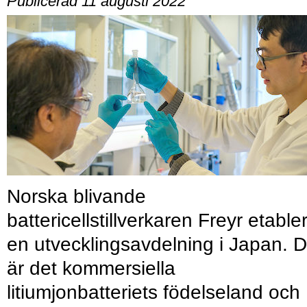
Publicerad 11 augusti 2022
Norska blivande
battericellstillverkaren Freyr etable
en utvecklingsavdelning i Japan. D
är det kommersiella
litiumjonbatteriets födelseland och