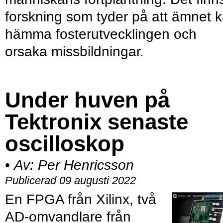
forskning som tyder på att ämnet 
hämma fosterutvecklingen och
orsaka missbildningar.
Under huven på
Tektronix senaste
oscilloskop
•
Av:
Per Henricsson
Publicerad 09 augusti 2022
En FPGA från Xilinx, två
AD-omvandlare från