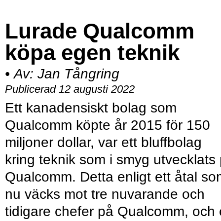
Lurade Qualcomm
köpa egen teknik
•
Av:
Jan Tångring
Publicerad 12 augusti 2022
Ett kanadensiskt bolag som
Qualcomm köpte år 2015 för 150
miljoner dollar, var ett bluffbolag
kring teknik som i smyg utvecklats
Qualcomm. Detta enligt ett åtal s
nu väcks mot tre nuvarande och
tidigare chefer på Qualcomm, och