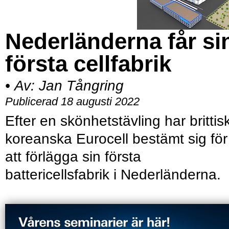
Nederländerna får si
första cellfabrik
•
Av:
Jan Tångring
Publicerad 18 augusti 2022
Efter en skönhetstävling har brittis
koreanska Eurocell bestämt sig för
att förlägga sin första
battericellsfabrik i Nederländerna.