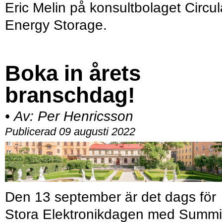
Eric Melin på konsultbolaget Circul
Energy Storage.
Boka in årets
branschdag!
•
Av:
Per Henricsson
Publicerad 09 augusti 2022
Den 13 september är det dags för
Stora Elektronikdagen med Summi