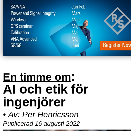
:
En timme om
AI och etik för
ingenjörer
•
Av:
Per Henricsson
Publicerad 16 augusti 2022