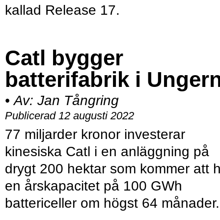
kallad Release 17.
Catl bygger
batterifabrik i Unger
•
Av:
Jan Tångring
Publicerad 12 augusti 2022
77 miljarder kronor investerar
kinesiska Catl i en anläggning på
drygt 200 hektar som kommer att 
en årskapacitet på 100 GWh
battericeller om högst 64 månader.