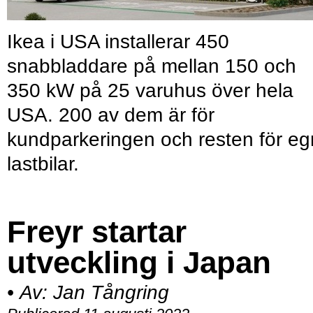
Ikea i USA installerar 450
snabbladdare på mellan 150 och
350 kW på 25 varuhus över hela
USA. 200 av dem är för
kundparkeringen och resten för e
lastbilar.
Freyr startar
utveckling i Japan
•
Av:
Jan Tångring