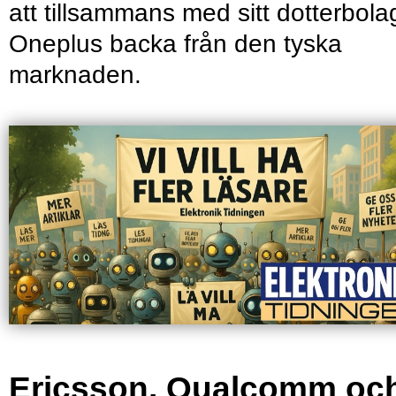
att tillsammans med sitt dotterbola
Oneplus backa från den tyska
marknaden.
Ericsson, Qualcomm oc