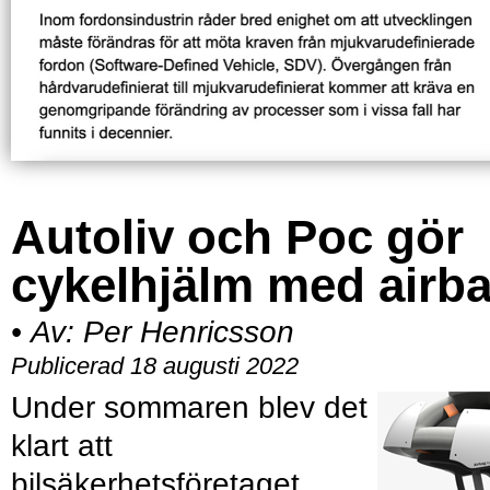
Autoliv och Poc gör
cykelhjälm med airb
•
Av:
Per Henricsson
Publicerad 18 augusti 2022
Under sommaren blev det
klart att
bilsäkerhetsföretaget