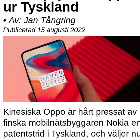
ur Tyskland
•
Av:
Jan Tångring
Publicerad 15 augusti 2022
Kinesiska Oppo är hårt pressat av
finska mobilnätsbyggaren Nokia e
patentstrid i Tyskland, och väljer n