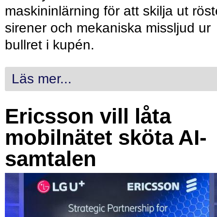
maskininlärning för att skilja ut röst
sirener och mekaniska missljud ur
bullret i kupén.
Läs mer...
Ericsson vill låta
mobilnätet sköta AI-
samtalen