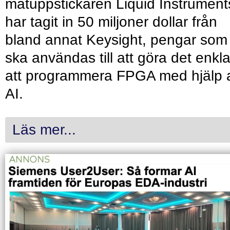
mätuppstickaren Liquid Instrument
har tagit in 50 miljoner dollar från
bland annat Keysight, pengar som
ska användas till att göra det enkl
att programmera FPGA med hjälp 
AI.
Läs mer...