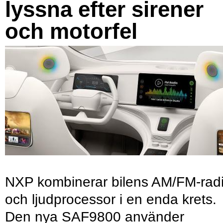
lyssna efter sirener
och motorfel
NXP kombinerar bilens AM/FM-rad
och ljudprocessor i en enda krets.
Den nya SAF9800 använder