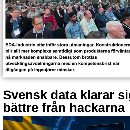
Svensk data klarar s
bättre från hackarna