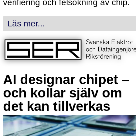
verifiering och felsökning av chip.
Läs mer...
AI designar chipet –
och kollar själv om
det kan tillverkas