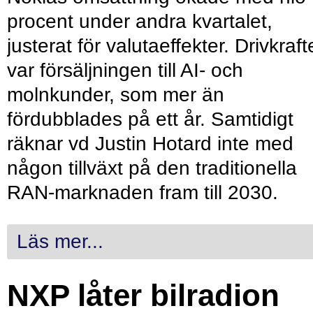
procent under andra kvartalet,
justerat för valutaeffekter. Drivkraf
var försäljningen till AI- och
molnkunder, som mer än
fördubblades på ett år. Samtidigt
räknar vd Justin Hotard inte med
någon tillväxt på den traditionella
RAN-marknaden fram till 2030.
Läs mer...
NXP låter bilradion