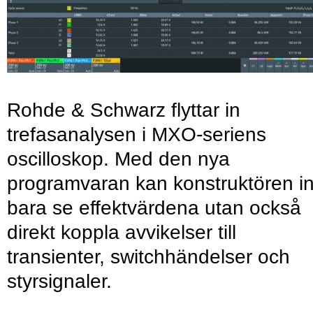
Rohde & Schwarz flyttar in
trefasanalysen i MXO-seriens
oscilloskop. Med den nya
programvaran kan konstruktören in
bara se effektvärdena utan också
direkt koppla avvikelser till
transienter, switchhändelser och
styrsignaler.