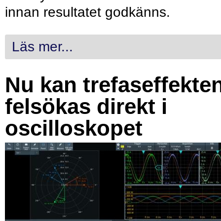
innan resultatet godkänns.
Läs mer...
Nu kan trefaseffekte
felsökas direkt i
oscilloskopet