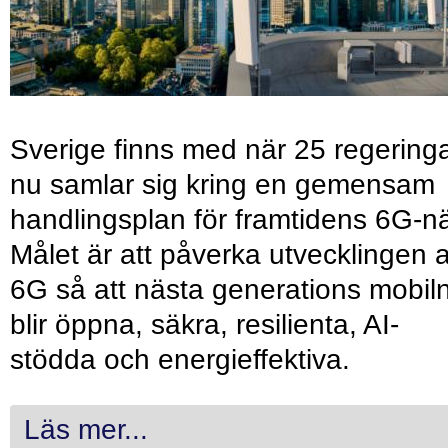
Sverige finns med när 25 regering
nu samlar sig kring en gemensam
handlingsplan för framtidens 6G-nä
Målet är att påverka utvecklingen 
6G så att nästa generations mobil
blir öppna, säkra, resilienta, AI-
stödda och energieffektiva.
Läs mer...