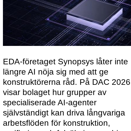
EDA-företaget Synopsys låter inte
längre AI nöja sig med att ge
konstruktörerna råd. På DAC 2026
visar bolaget hur grupper av
specialiserade AI-agenter
självständigt kan driva långvariga
arbetsflöden för konstruktion,