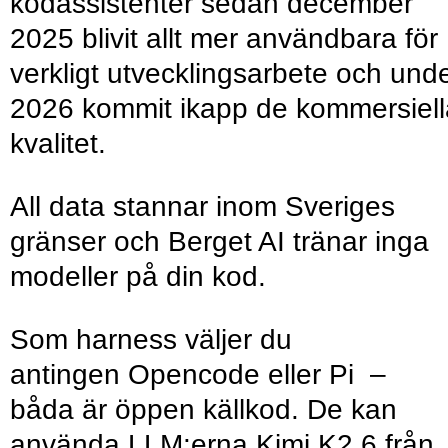
kodassistenter sedan december
2025 blivit allt mer användbara för
verkligt utvecklingsarbete och und
2026 kommit ikapp de kommersiell
kvalitet.
All data stannar inom Sveriges
gränser och Berget AI tränar inga
modeller på din kod.
Som harness väljer du
antingen Opencode eller Pi –
båda är öppen källkod. De kan
använda LLM:erna Kimi K2.6 från