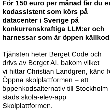
För 150 euro per månad får du e
kodassistent som körs på
datacenter i Sverige på
konkurrenskraftiga LLM:er och
harnessar som är öppen källkod
Tjänsten heter Berget Code och
drivs av Berget AI, bakom vilket
vi hittar Christian Landgren, känd f
Öppna skolplattformen – ett
öppenkodsalternativ till Stockholm
stads skola-elev-app
Skolplattformen.