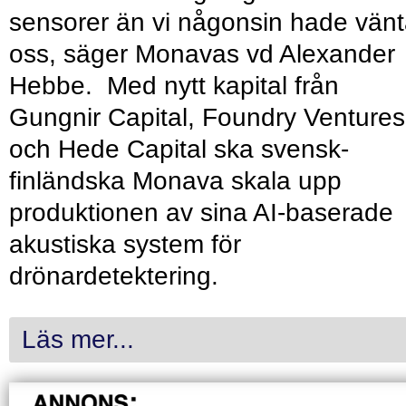
sensorer än vi någonsin hade vänt
oss, säger Monavas vd Alexander
Hebbe. Med nytt kapital från
Gungnir Capital, Foundry Ventures
och Hede Capital ska svensk-
finländska Monava skala upp
produktionen av sina AI-baserade
akustiska system för
drönardetektering.
Läs mer...