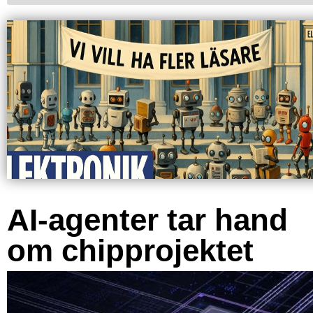
AI-agenter tar hand
om chipprojektet