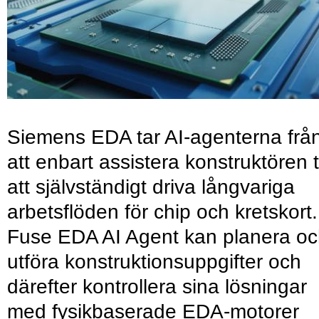
Siemens EDA tar AI-agenterna frå
att enbart assistera konstruktören ti
att självständigt driva långvariga
arbetsflöden för chip och kretskort.
Fuse EDA AI Agent kan planera o
utföra konstruktionsuppgifter och
därefter kontrollera sina lösningar
med fysikbaserade EDA-motorer