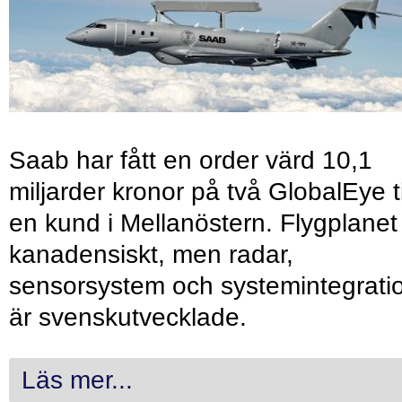
Saab har fått en order värd 10,1
miljarder kronor på två GlobalEye ti
en kund i Mellanöstern. Flygplanet
kanadensiskt, men radar,
sensorsystem och systemintegrati
är svenskutvecklade.
Läs mer...