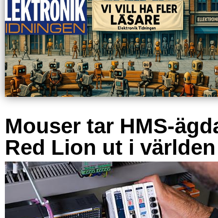
Mouser tar HMS-ägd
Red Lion ut i världen