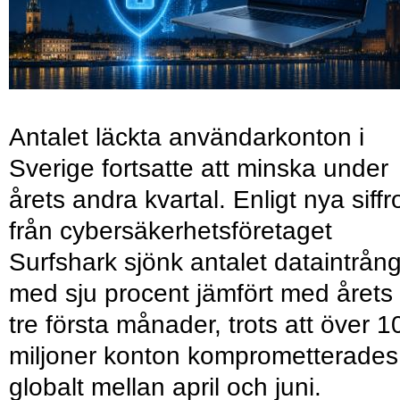
Antalet läckta användarkonton i
Sverige fortsatte att minska under
årets andra kvartal. Enligt nya siffr
från cybersäkerhetsföretaget
Surfshark sjönk antalet dataintrån
med sju procent jämfört med årets
tre första månader, trots att över 1
miljoner konton komprometterades
globalt mellan april och juni.