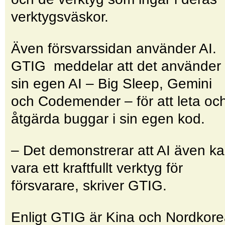
verktygsväskor.
Även försvarssidan använder AI.
GTIG meddelar att det använder
sin egen AI – Big Sleep, Gemini
och Code­mender – för att leta oc
åtgärda buggar i sin egen kod.
– Det demonstrerar att AI även k
vara ett kraftfullt verktyg för
försvarare, skriver GTIG.
Enligt GTIG är Kina och Nordkor