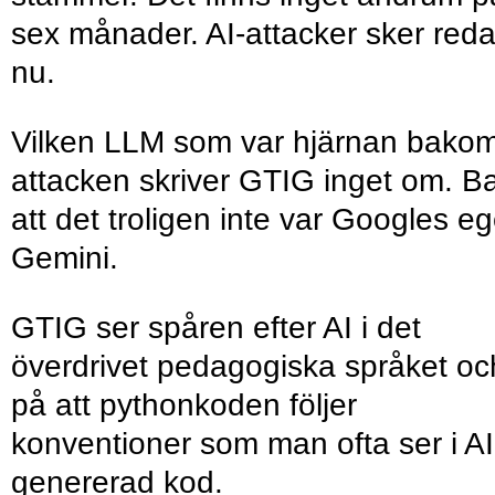
sex månader. AI-attacker sker red
nu.
Vilken LLM som var hjärnan bako
attacken skriver GTIG inget om. B
att det troligen inte var Googles e
Gemini.
GTIG ser spåren efter AI i det
överdrivet pedagogiska språket oc
på att pythonkoden följer
konventioner som man ofta ser i AI
genererad kod.