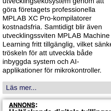
utvecklingsekosystem genom att
göra företagets professionella
MPLAB XC Pro-kompilatorer
kostnadsfria. Samtidigt blir även
utvecklingssviten MPLAB Machine
Learning fritt tillgänglig, vilket sänk
tröskeln för att utveckla både
inbyggda system och AI-
applikationer för mikrokontroller.
Läs mer...