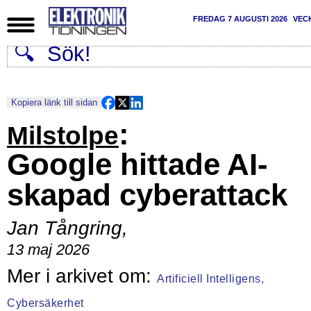
FREDAG 7 AUGUSTI 2026
VEC
Kopiera länk till sidan
:
Milstolpe
Google hittade AI-
skapad cyberattack
Jan Tångring
,
13 maj 2026
Artificiell Intelligens,
Cybersäkerhet