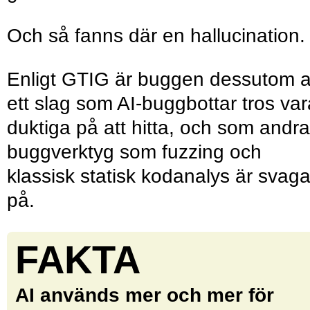
Och så fanns där en hallucina­tion.
Enligt GTIG är buggen dessutom 
ett slag som AI-buggbottar tros var
duktiga på att hitta, och som andra
buggverktyg som fuzzing och
klassisk statisk kodanalys är svag
på.
FAKTA
AI används mer och mer för