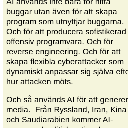
AI används inte bara för hitta
buggar utan även för att skapa
program som utnyttjar buggarna.
Och för att producera sofistikerad
offensiv programvara. Och för
reverse engineering. Och för att
skapa flexibla cyberattacker som
dynamiskt anpassar sig själva eft
hur attacken möts.
Och så används AI för att genere
media. Från Ryssland, Iran, Kina
och Saudiarabien kommer AI-