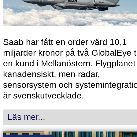
Saab har fått en order värd 10,1
miljarder kronor på två GlobalEye ti
en kund i Mellanöstern. Flygplanet
kanadensiskt, men radar,
sensorsystem och systemintegrati
är svenskutvecklade.
Läs mer...