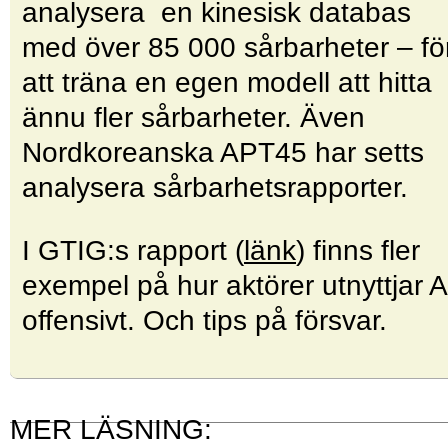
analysera en kinesisk databas
med över 85 000 sårbarheter – fö
att träna en egen modell att hitta
ännu fler sårbarheter. Även
Nordkoreanska APT45 har setts
analysera sår­barhetsrapporter.
I GTIG:s rapport (
länk
) finns fler
exempel på hur aktörer utnyttjar A
offensivt. Och tips på försvar.