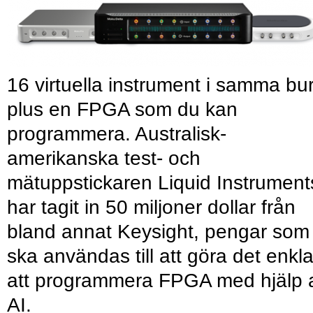
16 virtuella instrument i samma bu
plus en FPGA som du kan
programmera. Australisk-
amerikanska test- och
mätuppstickaren Liquid Instrument
har tagit in 50 miljoner dollar från
bland annat Keysight, pengar som
ska användas till att göra det enkl
att programmera FPGA med hjälp 
AI.