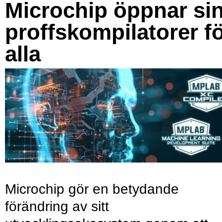
Microchip öppnar si
proffskompilatorer f
alla
Microchip gör en betydande
förändring av sitt