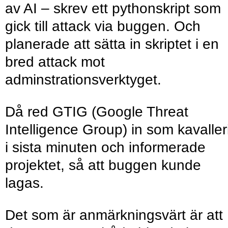
av AI – skrev ett pythonskript som
gick till attack via buggen. Och
planerade att sätta in skriptet i en
bred attack mot
adminstrationsverktyget.
Då red GTIG (Google Threat
Intelligence Group) in som kavaller
i sista minuten och informerade
projektet, så att buggen kunde
lagas.
Det som är anmärknings­värt är att