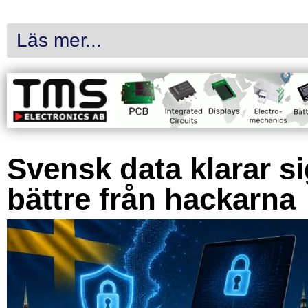
Läs mer...
Svensk data klarar s
bättre från hackarna