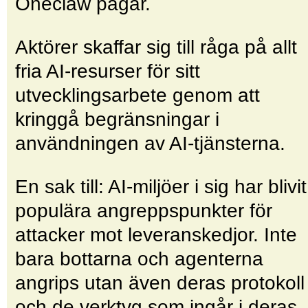
Oneclaw pågår.
Aktörer skaffar sig till råga på allt
fria AI-resurser för sitt
utvecklingsarbete genom att
kringgå begränsningar i
användningen av AI-tjänsterna.
En sak till: AI-miljöer i sig har blivit
populära angrepps­punkter för
attacker mot leveranskedjor. Inte
bara bottarna och agenterna
angrips utan även deras protokoll
och de verktyg som ingår i deras