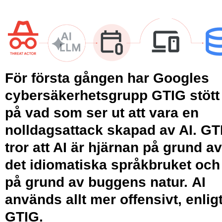
För första gången har Googles
cybersäkerhetsgrupp GTIG stött
på vad som ser ut att vara en
nolldagsattack skapad av AI. GT
tror att AI är hjärnan på grund av
det idiomatiska språkbruket och
på grund av buggens natur. AI
används allt mer offensivt, enlig
GTIG.