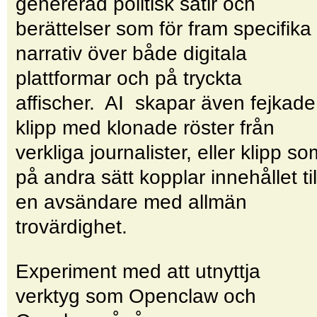
genererad politisk satir och
berättelser som för fram specifika
narrativ över både digitala
plattformar och på tryckta
affischer. AI skapar även fejkade
klipp med klonade röster från
verkliga journalister, eller klipp so
på andra sätt kopplar innehållet til
en avsändare med allmän
trovärdighet.
Experiment med att utnyttja
verktyg som Openclaw och