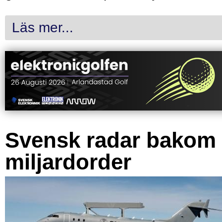
Läs mer...
Svensk radar bakom
miljardorder