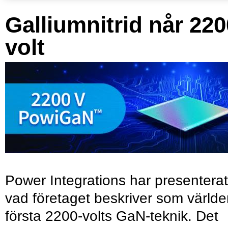
Galliumnitrid når 220
volt
Power Integrations har presenterat
vad företaget beskriver som värld
första 2200-volts GaN-teknik. Det