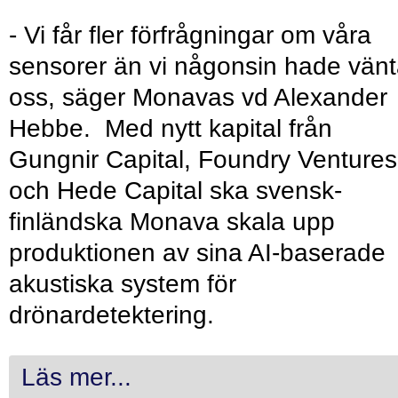
- Vi får fler förfrågningar om våra
sensorer än vi någonsin hade vänt
oss, säger Monavas vd Alexander
Hebbe. Med nytt kapital från
Gungnir Capital, Foundry Ventures
och Hede Capital ska svensk-
finländska Monava skala upp
produktionen av sina AI-baserade
akustiska system för
drönardetektering.
Läs mer...