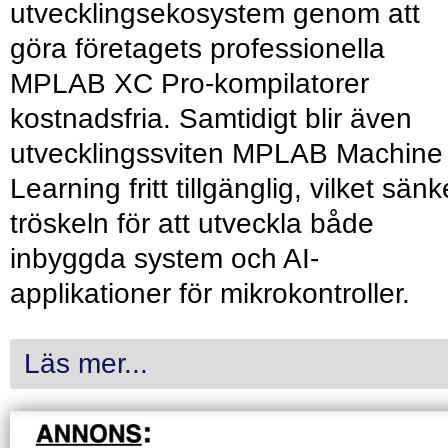
utvecklingsekosystem genom att
göra företagets professionella
MPLAB XC Pro-kompilatorer
kostnadsfria. Samtidigt blir även
utvecklingssviten MPLAB Machine
Learning fritt tillgänglig, vilket sänk
tröskeln för att utveckla både
inbyggda system och AI-
applikationer för mikrokontroller.
Läs mer...