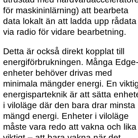
för maskininlärning) att bearbeta
data lokalt än att ladda upp rådata
via radio för vidare bearbetning.
Detta är också direkt kopplat till
energiförbrukningen. Många Edge
enheter behöver drivas med
minimala mängder energi. En vikti
energisparteknik är att sätta enhet
i viloläge där den bara drar minsta
mängd energi. Enheter i viloläge
måste vara redo att vakna och lika
viktigt – att bara vakna när det