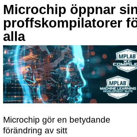
Microchip öppnar si
proffskompilatorer f
alla
Microchip gör en betydande
förändring av sitt