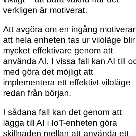
verkligen är motiverat.
Att avgöra om en ingång motiverar
att hela enheten tas ur viloläge blir
mycket effektivare genom att
använda AI. I vissa fall kan AI till o
med göra det möjligt att
implementera ett effektivt viloläge
redan från början.
I sådana fall kan det genom att
lägga till AI i IoT-enheten göra
skillnaden mellan att använda ett