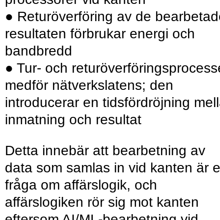
● Returöverföring av de bearbetad
resul­taten förbrukar energi och
bandbredd
● Tur- och returöverföringsproces
medför nätverkslatens; den
introducerar en tids­fördröjning mel
inmatning och resultat
Detta innebär att bearbetning av
data som samlas in vid kanten är 
fråga om affärslogik, och
affärslogiken rör sig mot kanten
eftersom AI/ML-bearbetning vid