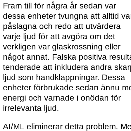
Fram till för några år sedan var
dessa enheter tvungna att alltid va
påslagna och redo att utvärdera
varje ljud för att avgöra om det
verkligen var glaskrossning eller
något annat. Falska positiva result
tenderade att inkludera andra ska
ljud som handklappningar. Dessa
enheter förbrukade sedan ännu m
energi och varnade i onödan för
irrelevanta ljud.
AI/ML eliminerar detta problem. M