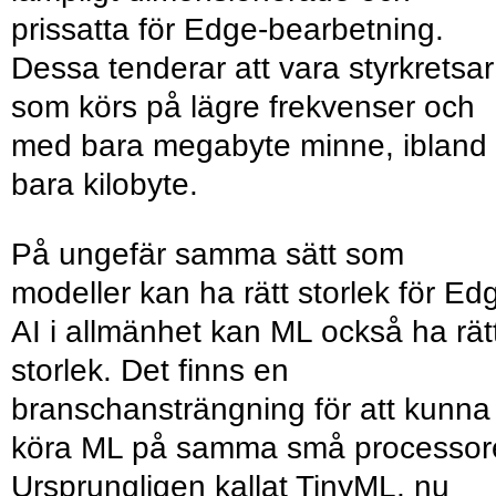
prissatta för Edge-bearbetning.
Dessa tenderar att vara styrkretsar
som körs på lägre frekvenser och
med bara megabyte minne, ibland
bara kilobyte.
På ungefär samma sätt som
modeller kan ha rätt storlek för Ed
AI i allmänhet kan ML också ha rät
storlek. Det finns en
branschansträngning för att kunna
köra ML på samma små processore
Ursprungligen kallat TinyML, nu