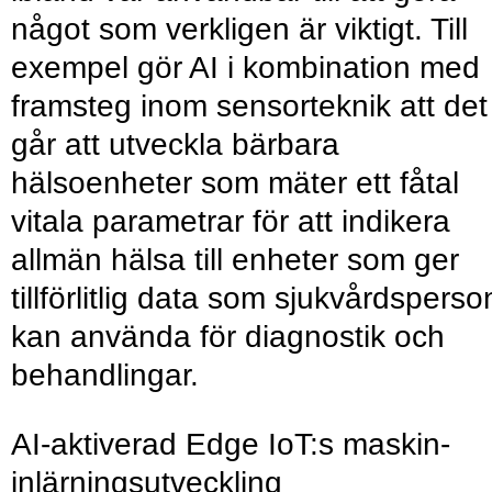
något som verkligen är viktigt. Till
exempel gör AI i kombination med
framsteg inom sensorteknik att det
går att utveckla bärbara
hälsoenheter som mäter ett fåtal
vitala parametrar för att indikera
allmän hälsa till enheter som ger
tillförlitlig data som sjukvårdsperso
kan använda för diagnostik och
behandlingar.
AI-aktiverad Edge IoT:s maskin­
inlärningsutveckling