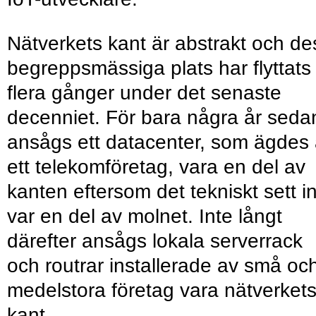
Nätverkets kant är abstrakt och de
begreppsmässiga plats har flyttats
flera gånger under det senaste
decenniet. För bara några år seda
ansågs ett datacenter, som ägdes
ett telekomföretag, vara en del av
kanten eftersom det tekniskt sett i
var en del av molnet. Inte långt
därefter ansågs lokala serverrack
och routrar installerade av små oc
medelstora företag vara nätverket
kant.