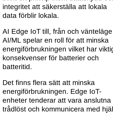
integritet att säkerställa att lokala
data förblir lokala.
AI Edge IoT till, från och vänteläge
AI/ML spelar en roll för att minska
energiförbrukningen vilket har vikti
konsekvenser för batterier och
batteritid.
Det finns flera sätt att minska
energiförbrukningen. Edge IoT-
enheter tenderar att vara anslutna
trådlöst och kommunicera med hjä