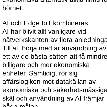
hörnet.
AI och Edge IoT kombineras
AI har blivit allt vanligare vid
nätverkskanten av flera anledninga
Till att börja med är användning av
ett av de bästa sätten att få mindre
billigare och mer ekonomiska
enheter. Samtidigt rör sig
affärslogiken mot datakällan av
ekonomiska och säkerhetsmässig
skäl och användning av AI främjar
båda målen.