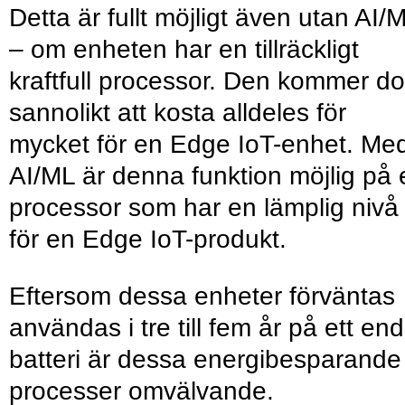
Detta är fullt möjligt även utan AI/
– om enheten har en tillräckligt
kraftfull processor. Den kommer d
sannolikt att kosta alldeles för
mycket för en Edge IoT-enhet. Me
AI/ML är denna funktion möjlig på 
processor som har en lämplig nivå
för en Edge IoT-produkt.
Eftersom dessa enheter förväntas
användas i tre till fem år på ett en
batteri är dessa energibesparande
processer omvälvande.