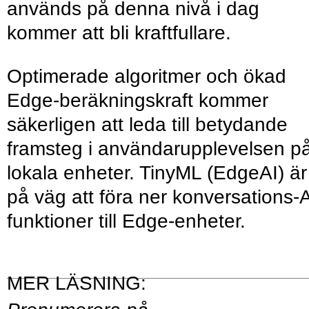
används på denna nivå i dag
kommer att bli kraftfullare.
Optimerade algoritmer och ökad
Edge-beräkningskraft kommer
säkerligen att leda till betydande
framsteg i användarupplevelsen p
lokala enheter. TinyML (EdgeAI) är
på väg att föra ner konversations-A
funktioner till Edge-enheter.