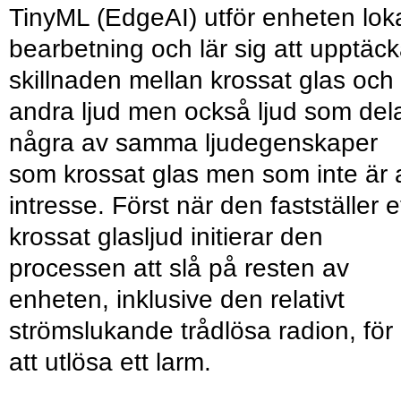
TinyML (EdgeAI) utför enheten lok
bearbetning och lär sig att upptäc
skillnaden mellan krossat glas och
andra ljud men också ljud som del
några av samma ljudegenskaper
som krossat glas men som inte är 
intresse. Först när den fastställer e
krossat glasljud initierar den
processen att slå på resten av
enheten, inklusive den relativt
strömslukande trådlösa radion, för
att utlösa ett larm.