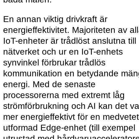
En annan viktig drivkraft är
energieffektivitet. Majoriteten av al
IoT-enheter är trådlöst anslutna till
nätverket och ur en IoT-enhets
synvinkel förbrukar trådlös
kommunikation en betydande män
energi. Med de senaste
processorerna med extremt låg
strömförbrukning och AI kan det v
mer energieffektivt för en medvetet
utformad Edge-enhet (till exempel
utrustad med hårdvaruacceleratore