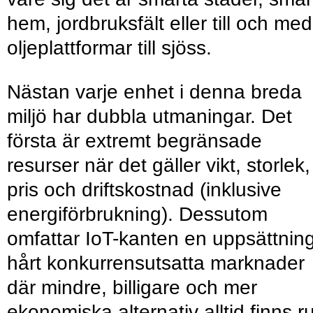
hem, jordbruksfält eller till och med
oljeplattformar till sjöss.
Nästan varje enhet i denna breda
miljö har dubbla utmaningar. Det
första är extremt begränsade
resurser när det gäller vikt, storlek,
pris och driftskostnad (inklusive
energiförbrukning). Dessutom
omfattar IoT-kanten en uppsättnin
hårt konkurrensutsatta marknader
där mindre, billigare och mer
ekonomiska alternativ alltid finns r