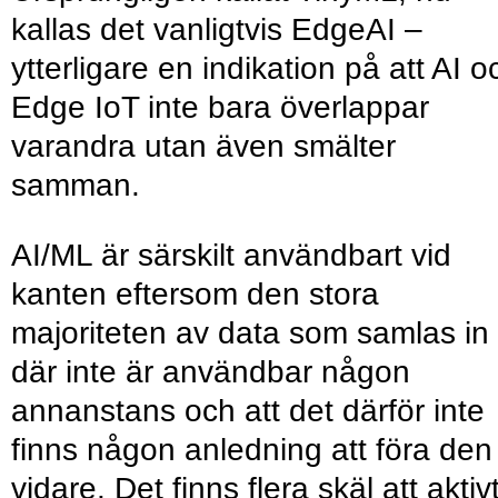
kallas det vanligtvis EdgeAI –
ytterligare en indikation på att AI o
Edge IoT inte bara överlappar
varandra utan även smälter
samman.
AI/ML är särskilt användbart vid
kanten eftersom den stora
majoriteten av data som samlas in
där inte är användbar någon
annanstans och att det därför inte
finns någon anledning att föra den
vidare. Det finns flera skäl att aktiv