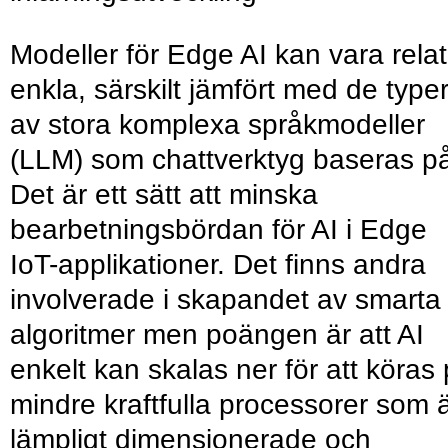
Modeller för Edge AI kan vara relat
enkla, särskilt jämfört med de type
av stora komplexa språkmodeller
(LLM) som chattverktyg baseras p
Det är ett sätt att minska
bearbetningsbördan för AI i Edge
IoT-applikationer. Det finns andra
involverade i skapandet av smarta
algoritmer men poängen är att AI
enkelt kan skalas ner för att köras
mindre kraftfulla processorer som 
lämpligt dimensionerade och