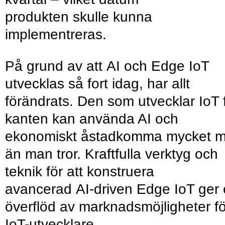
produkten skulle kunna
implementreras.
På grund av att AI och Edge IoT
utvecklas så fort idag, har allt
förändrats. Den som utvecklar IoT 
kanten kan använda AI och
ekonomiskt åstadkomma mycket m
än man tror. Kraftfulla verktyg och
teknik för att konstruera
avancerad AI-driven Edge IoT ger 
överflöd av marknadsmöjligheter fö
IoT-utvecklare.