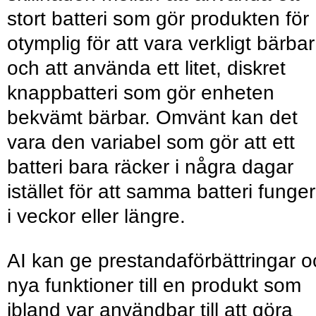
stort batteri som gör produkten för
otymplig för att vara verkligt bärbar
och att använda ett litet, diskret
knappbatteri som gör enheten
bekvämt bärbar. Omvänt kan det
vara den variabel som gör att ett
batteri bara räcker i några dagar
istället för att samma batteri funge
i veckor eller längre.
AI kan ge prestandaförbättringar o
nya funktioner till en produkt som
ibland var användbar till att göra