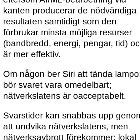
kanten producerar de nödvändiga
resultaten samtidigt som den
förbrukar minsta möjliga resurser
(bandbredd, energi, pengar, tid) o
är mer effektiv.
Om någon ber Siri att tända lampo
bör svaret vara omedelbart;
nätverkslatens är oacceptabelt.
Svarstider kan snabbas upp geno
att undvika nätverkslatens, men
nätverksavbrott förekommer; lokal