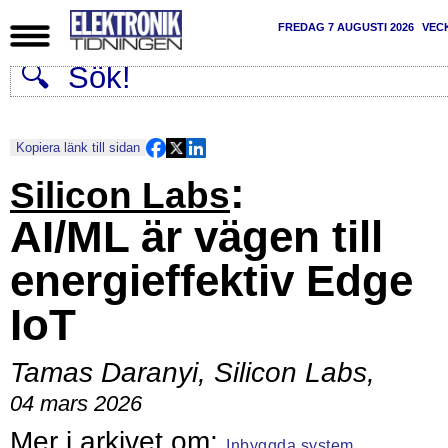
FREDAG 7 AUGUSTI 2026
VEC
Kopiera länk till sidan
:
Silicon Labs
AI/ML är vägen till
energieffektiv Edge
IoT
Tamas Daranyi, Silicon Labs
,
04 mars 2026
Inbyggda system,