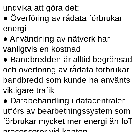
undvika att göra det:
● Överföring av rådata förbrukar
energi
● Användning av nätverk har
vanligtvis en kostnad
● Bandbredden är alltid begränsa
och ­överföring av rådata förbrukar
bandbredd som kunde ha använts t
viktigare trafik
● Databehandling i datacentraler
utförs av bearbetningssystem som
förbrukar mycket mer energi än IoT
processorer vid kanten