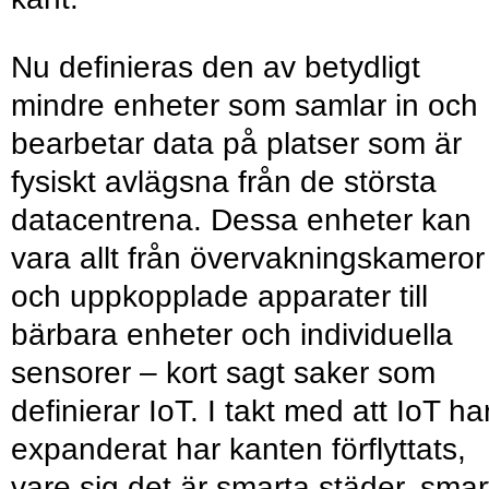
Nu definieras den av betydligt
mindre enheter som samlar in och
bearbetar data på platser som är
fysiskt avlägsna från de största
datacentrena. Dessa enheter kan
vara allt från övervakningskameror
och uppkopplade apparater till
bärbara enheter och individuella
sensorer – kort sagt saker som
definierar IoT. I takt med att IoT ha
expanderat har kanten förflyttats,
vare sig det är smarta städer, smar