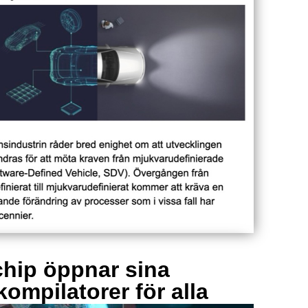
hip öppnar sina
kompilatorer för alla