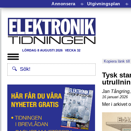
Annonsera
⟛
Utgivningsplan
⟛
LÖRDAG 8 AUGUSTI 2026
VECKA 32
Kopiera länk till
Tysk sta
utrullni
Jan Tångring
,
16 januari 2026