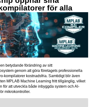
hip öppnar sina
kompilatorer för alla
en betydande förändring av sitt
osystem genom att göra företagets professionella
kompilatorer kostnadsfria. Samtidigt blir även
ten MPLAB Machine Learning fritt tillgänglig, vilket
n för att utveckla både inbyggda system och AI-
för mikrokontroller.