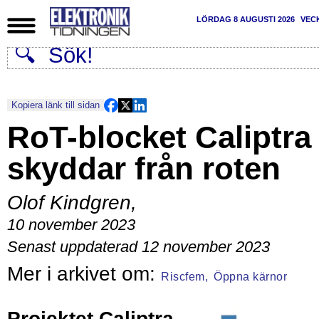
LÖRDAG 8 AUGUSTI 2026
VEC
Kopiera länk till sidan
RoT-blocket Caliptra
skyddar från roten
Olof Kindgren
,
10 november 2023
Senast uppdaterad 12 november 2023
Riscfem,
Öppna kärnor
Projektet
Caliptra