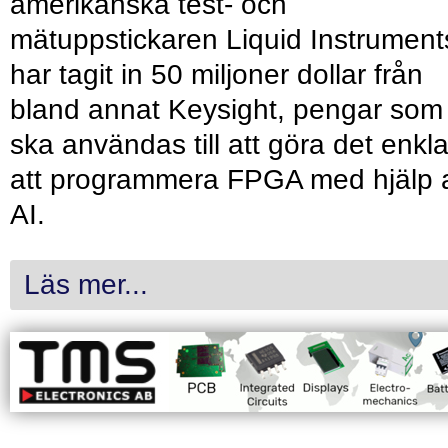
amerikanska test- och
mätuppstickaren Liquid Instrument
har tagit in 50 miljoner dollar från
bland annat Keysight, pengar som
ska användas till att göra det enkl
att programmera FPGA med hjälp 
AI.
Läs mer...