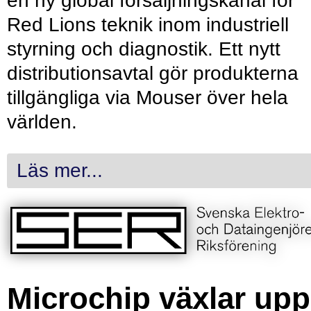
en ny global försäljningskanal för
Red Lions teknik inom industriell
styrning och diagnostik. Ett nytt
distributionsavtal gör produkterna
tillgängliga via Mouser över hela
världen.
Läs mer...
Microchip växlar upp