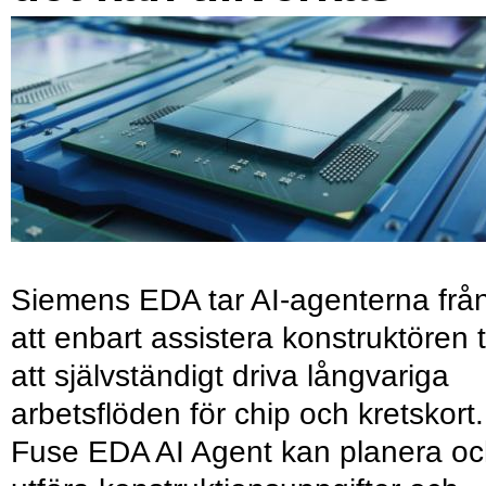
Siemens EDA tar AI-agenterna frå
att enbart assistera konstruktören ti
att självständigt driva långvariga
arbetsflöden för chip och kretskort.
Fuse EDA AI Agent kan planera o