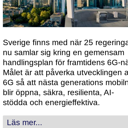
Sverige finns med när 25 regering
nu samlar sig kring en gemensam
handlingsplan för framtidens 6G-nä
Målet är att påverka utvecklingen 
6G så att nästa generations mobil
blir öppna, säkra, resilienta, AI-
stödda och energieffektiva.
Läs mer...