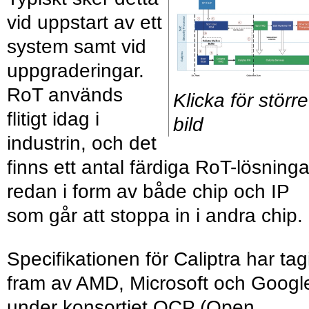
vid uppstart av ett
system samt vid
uppgraderingar.
RoT används
Klicka för större
flitigt idag i
bild
industrin, och det
finns ett antal färdiga RoT-lösninga
redan i form av både chip och IP
som går att stoppa in i andra chip.
Specifikationen för Caliptra har tag
fram av AMD, Microsoft och Googl
under konsortiet OCP (Open