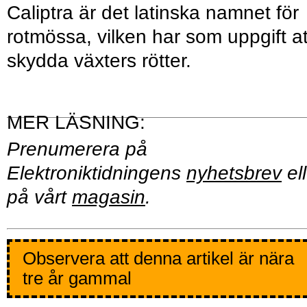
Caliptra är det latinska namnet för
rotmössa, vilken har som uppgift at
skydda växters rötter.
Prenumerera på
Elektroniktidningens
nyhetsbrev
ell
på vårt
magasin
.
Observera att denna artikel är nära
tre år gammal