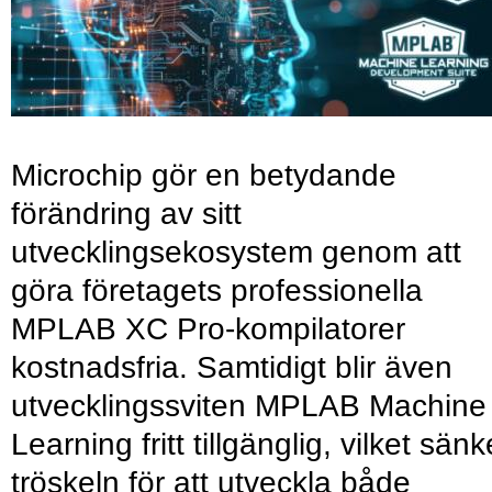
Microchip gör en betydande
förändring av sitt
utvecklingsekosystem genom att
göra företagets professionella
MPLAB XC Pro-kompilatorer
kostnadsfria. Samtidigt blir även
utvecklingssviten MPLAB Machine
Learning fritt tillgänglig, vilket sänk
tröskeln för att utveckla både