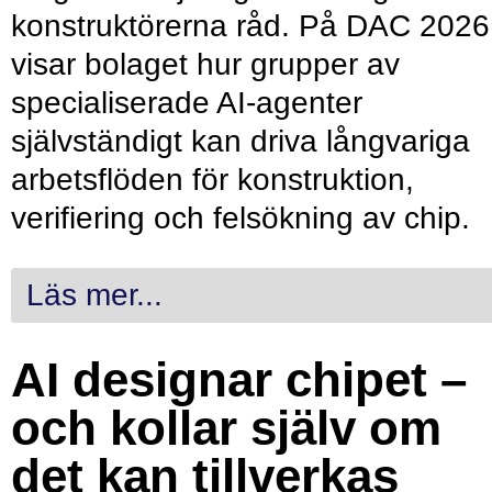
konstruktörerna råd. På DAC 2026
visar bolaget hur grupper av
specialiserade AI-agenter
självständigt kan driva långvariga
arbetsflöden för konstruktion,
verifiering och felsökning av chip.
Läs mer...
AI designar chipet –
och kollar själv om
det kan tillverkas