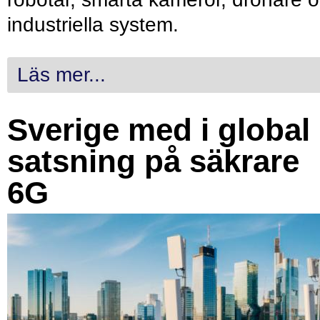
industriella system.
Läs mer...
Sverige med i global
satsning på säkrare
6G