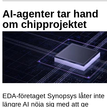
AI-agenter tar hand
om chipprojektet
EDA-företaget Synopsys låter inte
längre AI nöja sig med att ge