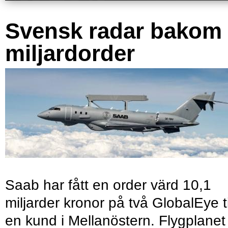
Svensk radar bakom
miljardorder
Saab har fått en order värd 10,1
miljarder kronor på två GlobalEye ti
en kund i Mellanöstern. Flygplanet