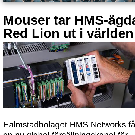
Mouser tar HMS-ägd
Red Lion ut i världen
Halmstadbolaget HMS Networks få