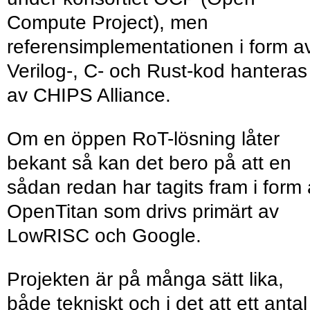
Compute Project), men
referensimplementationen i form a
Verilog-, C- och Rust-kod hanteras
av CHIPS Alliance.
Om en öppen RoT-lösning låter
bekant så kan det bero på att en
sådan redan har tagits fram i form
OpenTitan som drivs primärt av
LowRISC och Google.
Projekten är på många sätt lika,
både tekniskt och i det att ett antal