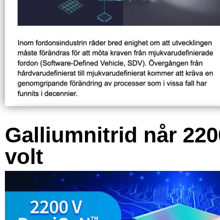
Galliumnitrid når 220
volt