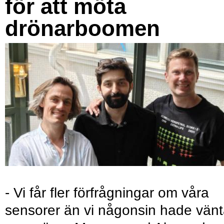
för att möta
drönarboomen
- Vi får fler förfrågningar om våra
sensorer än vi någonsin hade vänt