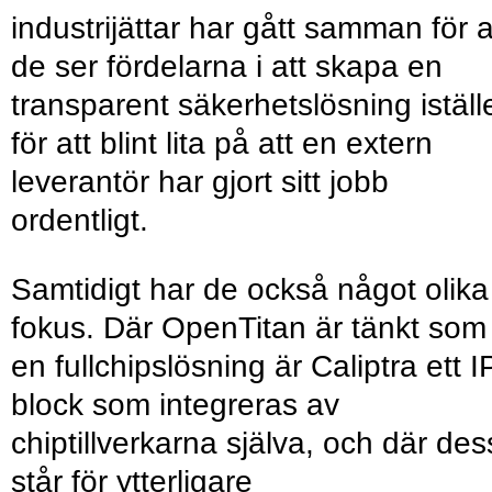
industrijättar har gått samman för a
de ser fördelarna i att skapa en
transparent säkerhetslösning iställ
för att blint lita på att en extern
leverantör har gjort sitt jobb
ordentligt.
Samtidigt har de också något olika
fokus. Där OpenTitan är tänkt som
en fullchipslösning är Caliptra ett I
block som integreras av
chiptillverkarna själva, och där de
står för ytterligare