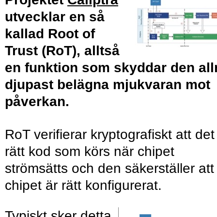
utvecklar en så
kallad Root of
Trust (RoT), alltså
en funktion som skyddar den all
djupast belägna mjukvaran mot
påverkan.
RoT verifierar kryptografiskt att det
rätt kod som körs när chipet
strömsätts och den säkerställer att
chipet är rätt konfigurerat.
Typiskt sker detta