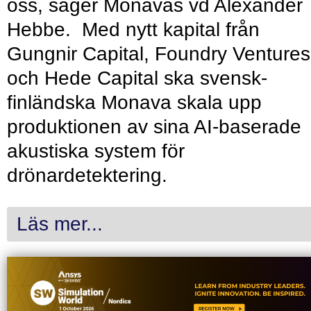
oss, säger Monavas vd Alexander
Hebbe. Med nytt kapital från
Gungnir Capital, Foundry Ventures
och Hede Capital ska svensk-
finländska Monava skala upp
produktionen av sina AI-baserade
akustiska system för
drönardetektering.
Läs mer...