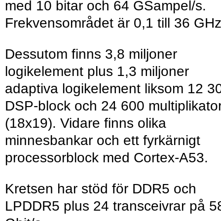
med 10 bitar och 64 GSampel/s.
Frekvensområdet är 0,1 till 36 GHz
Dessutom finns 3,8 miljoner
logikelement plus 1,3 miljoner
adaptiva logikelement liksom 12 3
DSP-block och 24 600 multiplikato
(18x19). Vidare finns olika
minnesbankar och ett fyrkärnigt
processorblock med Cortex-A53.
Kretsen har stöd för DDR5 och
LPDDR5 plus 24 transceivrar på 5