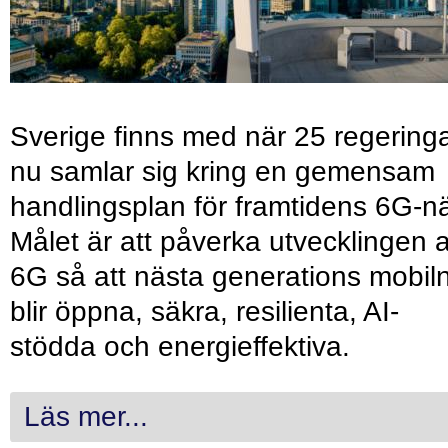
Sverige finns med när 25 regering
nu samlar sig kring en gemensam
handlingsplan för framtidens 6G-nä
Målet är att påverka utvecklingen 
6G så att nästa generations mobil
blir öppna, säkra, resilienta, AI-
stödda och energieffektiva.
Läs mer...