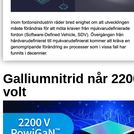
Galliumnitrid når 220
volt