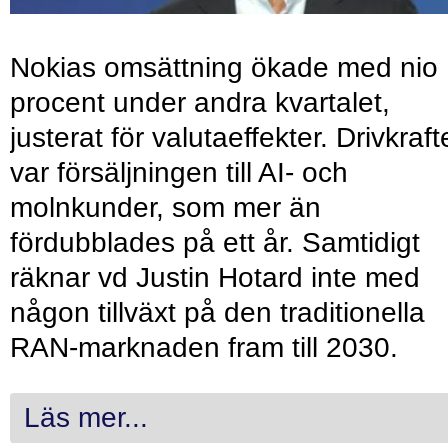
Nokias omsättning ökade med nio
procent under andra kvartalet,
justerat för valutaeffekter. Drivkraf
var försäljningen till AI- och
molnkunder, som mer än
fördubblades på ett år. Samtidigt
räknar vd Justin Hotard inte med
någon tillväxt på den traditionella
RAN-marknaden fram till 2030.
Läs mer...