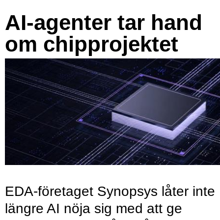
AI-agenter tar hand
om chipprojektet
EDA-företaget Synopsys låter inte
längre AI nöja sig med att ge