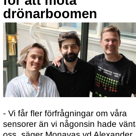
för att möta
drönarboomen
- Vi får fler förfrågningar om våra
sensorer än vi någonsin hade vänt
oss, säger Monavas vd Alexander