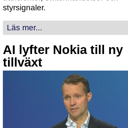
styrsignaler.
Läs mer...
AI lyfter Nokia till ny
tillväxt