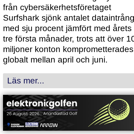
från cybersäkerhetsföretaget
Surfshark sjönk antalet dataintrån
med sju procent jämfört med årets
tre första månader, trots att över 1
miljoner konton komprometterades
globalt mellan april och juni.
Läs mer...