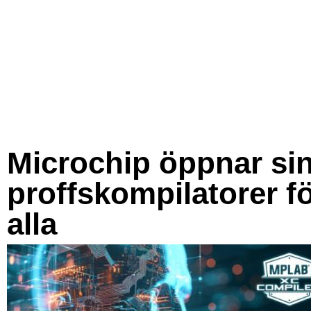
Microchip öppnar si
proffskompilatorer f
alla