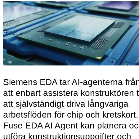
Siemens EDA tar AI-agenterna frå
att enbart assistera konstruktören ti
att självständigt driva långvariga
arbetsflöden för chip och kretskort.
Fuse EDA AI Agent kan planera o
utföra konstruktionsuppgifter och