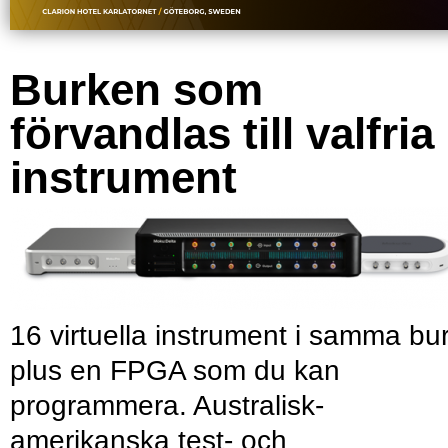
Burken som
förvandlas till valfria
instrument
16 virtuella instrument i samma bu
plus en FPGA som du kan
programmera. Australisk-
amerikanska test- och