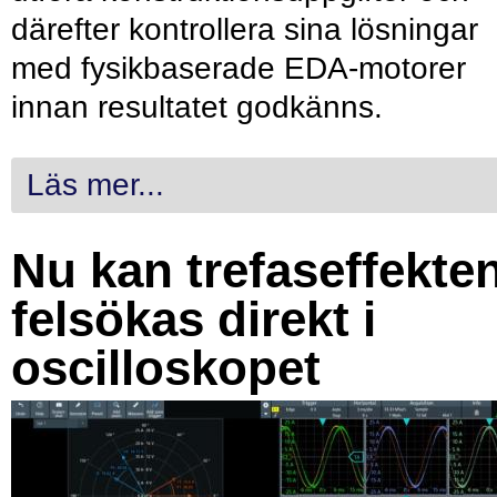
därefter kontrollera sina lösningar
med fysikbaserade EDA-motorer
innan resultatet godkänns.
Läs mer...
Nu kan trefaseffekte
felsökas direkt i
oscilloskopet