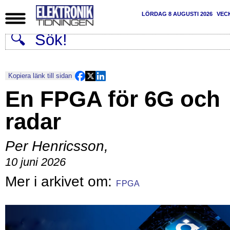
LÖRDAG 8 AUGUSTI 2026
VEC
Kopiera länk till sidan
En FPGA för 6G och
radar
Per Henricsson
,
10 juni 2026
FPGA