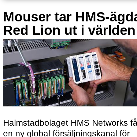
Mouser tar HMS-ägd
Red Lion ut i världen
Halmstadbolaget HMS Networks få
en ny global försäljningskanal för