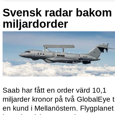
Svensk radar bakom
miljardorder
Saab har fått en order värd 10,1
miljarder kronor på två GlobalEye ti
en kund i Mellanöstern. Flygplanet