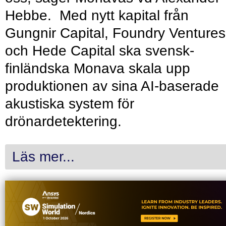
Hebbe. Med nytt kapital från
Gungnir Capital, Foundry Ventures
och Hede Capital ska svensk-
finländska Monava skala upp
produktionen av sina AI-baserade
akustiska system för
drönardetektering.
Läs mer...