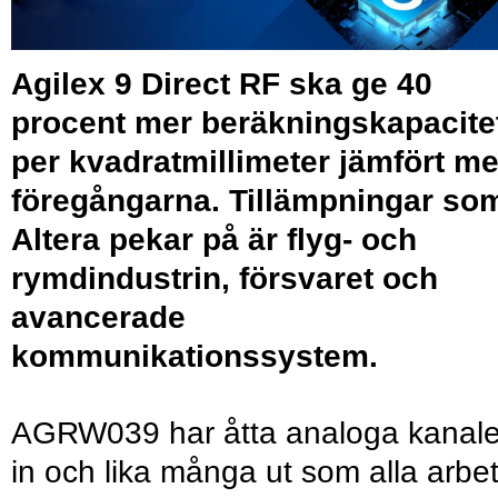
Agilex 9 Direct RF ska ge 40
procent mer beräkningskapacite
per kvadratmillimeter jämfört m
föregångarna. Tillämpningar so
Altera pekar på är flyg- och
rymdindustrin, försvaret och
avancerade
kommunikationssystem.
AGRW039 har åtta analoga kanale
in och lika många ut som alla arbe