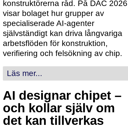
konstruktörerna råd. På DAC 2026
visar bolaget hur grupper av
specialiserade AI-agenter
självständigt kan driva långvariga
arbetsflöden för konstruktion,
verifiering och felsökning av chip.
Läs mer...
AI designar chipet –
och kollar själv om
det kan tillverkas