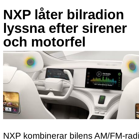
NXP låter bilradion
lyssna efter sirener
och motorfel
NXP kombinerar bilens AM/FM-rad