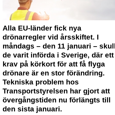
Alla EU-länder fick nya
drönarregler vid årsskiftet. I
måndags – den 11 januari – skul
de varit införda i Sverige, där ett
krav på körkort för att få flyga
drönare är en stor förändring.
Tekniska problem hos
Transportstyrelsen har gjort att
övergångstiden nu förlängts till
den sista januari.