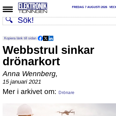
FREDAG 7 AUGUSTI 2026
VEC
Kopiera länk till sidan
Webbstrul sinkar
drönarkort
Anna Wennberg
,
15 januari 2021
Drönare