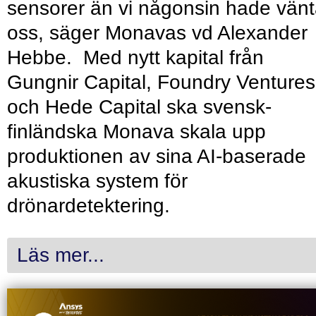
sensorer än vi någonsin hade vänt
oss, säger Monavas vd Alexander
Hebbe. Med nytt kapital från
Gungnir Capital, Foundry Ventures
och Hede Capital ska svensk-
finländska Monava skala upp
produktionen av sina AI-baserade
akustiska system för
drönardetektering.
Läs mer...