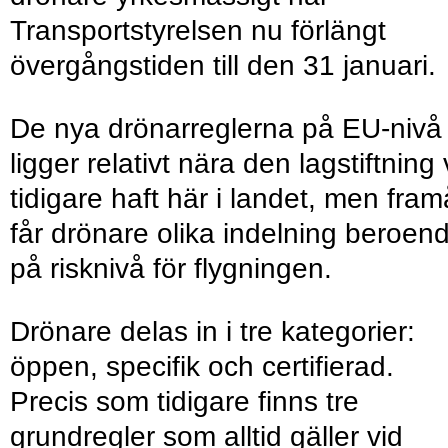
Transportstyrelsen nu förlängt
övergångstiden till den 31 januari.
De nya drönarreglerna på EU-nivå
ligger relativt nära den lagstiftning 
tidigare haft här i landet, men fram
får drönare olika indelning beroen
på risknivå för flygningen.
Drönare delas in i tre kategorier:
öppen, specifik och certifierad.
Precis som tidigare finns tre
grundregler som alltid gäller vid