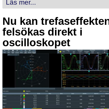
Läs mer...
Nu kan trefaseffekte
felsökas direkt i
oscilloskopet