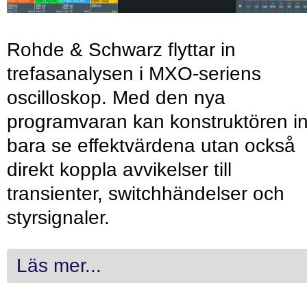
Rohde & Schwarz flyttar in
trefasanalysen i MXO-seriens
oscilloskop. Med den nya
programvaran kan konstruktören in
bara se effektvärdena utan också
direkt koppla avvikelser till
transienter, switchhändelser och
styrsignaler.
Läs mer...