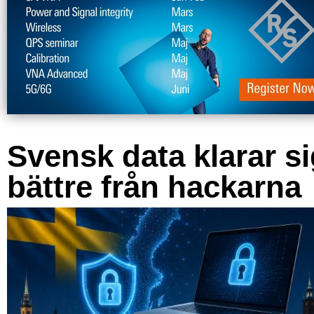
Svensk data klarar s
bättre från hackarna