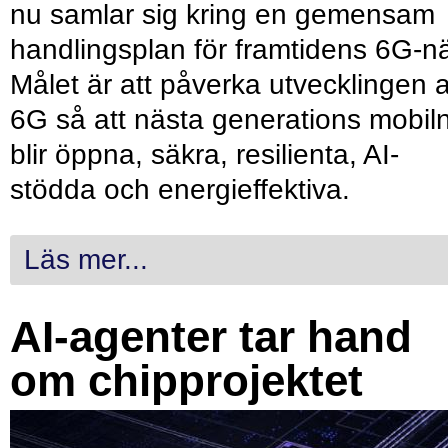
nu samlar sig kring en gemensam
handlingsplan för framtidens 6G-nä
Målet är att påverka utvecklingen 
6G så att nästa generations mobil
blir öppna, säkra, resilienta, AI-
stödda och energieffektiva.
Läs mer...
AI-agenter tar hand
om chipprojektet