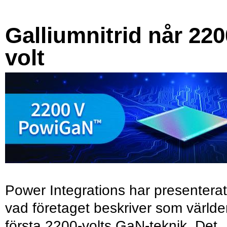
Galliumnitrid når 220
volt
Power Integrations har presenterat
vad företaget beskriver som värld
första 2200-volts GaN-teknik. Det