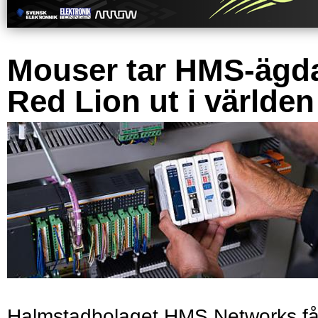
Mouser tar HMS-ägd
Red Lion ut i världen
Halmstadbolaget HMS Networks få