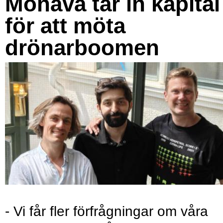
Monava tar in kapital
för att möta
drönarboomen
- Vi får fler förfrågningar om våra