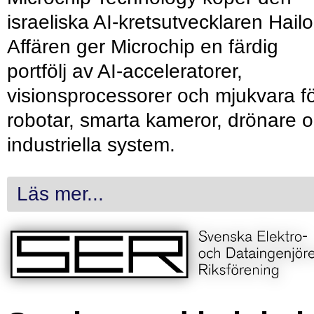
israeliska AI-kretsutvecklaren Hailo
Affären ger Microchip en färdig
portfölj av AI-acceleratorer,
visionsprocessorer och mjukvara f
robotar, smarta kameror, drönare 
industriella system.
Läs mer...