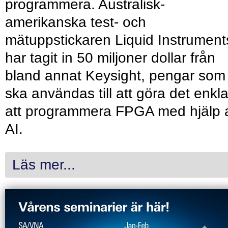
programmera. Australisk-
amerikanska test- och
mätuppstickaren Liquid Instrument
har tagit in 50 miljoner dollar från
bland annat Keysight, pengar som
ska användas till att göra det enkl
att programmera FPGA med hjälp 
AI.
Läs mer...