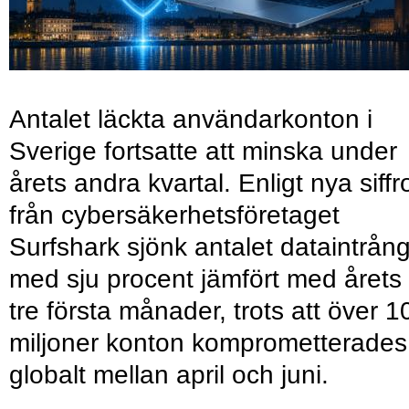
Antalet läckta användarkonton i
Sverige fortsatte att minska under
årets andra kvartal. Enligt nya siffr
från cybersäkerhetsföretaget
Surfshark sjönk antalet dataintrån
med sju procent jämfört med årets
tre första månader, trots att över 1
miljoner konton komprometterades
globalt mellan april och juni.