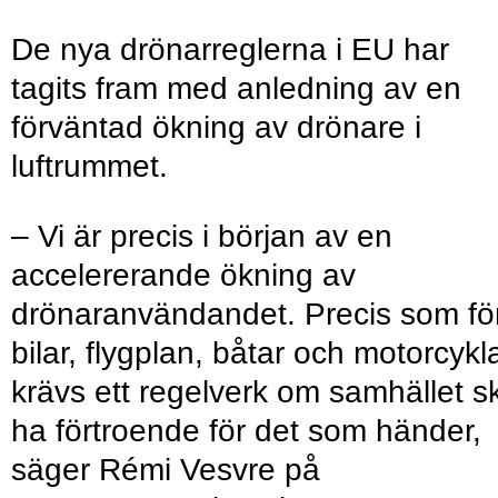
De nya drönarreglerna i EU har
tagits fram med anledning av en
förväntad ökning av drönare i
luftrummet.
– Vi är precis i början av en
accelererande ökning av
drönaranvändandet. Precis som fö
bilar, flygplan, båtar och motorcykl
krävs ett regelverk om samhället s
ha förtroende för det som händer,
säger Rémi Vesvre på