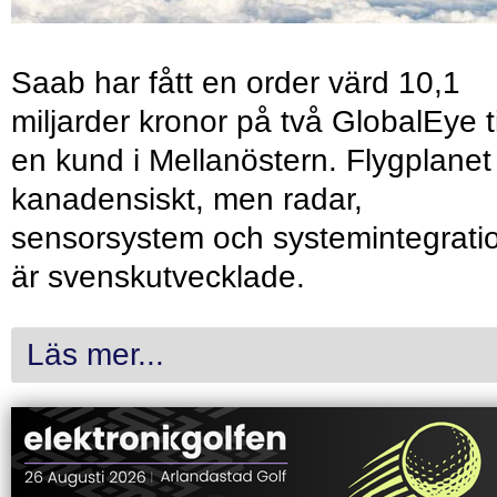
Saab har fått en order värd 10,1
miljarder kronor på två GlobalEye ti
en kund i Mellanöstern. Flygplanet
kanadensiskt, men radar,
sensorsystem och systemintegrati
är svenskutvecklade.
Läs mer...