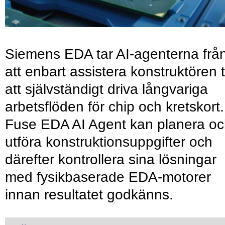
Siemens EDA tar AI-agenterna frå
att enbart assistera konstruktören ti
att självständigt driva långvariga
arbetsflöden för chip och kretskort.
Fuse EDA AI Agent kan planera o
utföra konstruktionsuppgifter och
därefter kontrollera sina lösningar
med fysikbaserade EDA-motorer
innan resultatet godkänns.