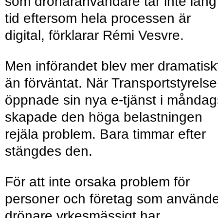
som drönaranvändare tar inte lång
tid eftersom hela processen är
digital, förklarar Rémi Vesvre.
Men införandet blev mer dramatisk
än förväntat. När Transportstyrels
öppnade sin nya e-tjänst i måndag
skapade den höga belastningen
rejäla problem. Bara timmar efter
stängdes den.
För att inte orsaka problem för
personer och företag som använde
drönare yrkesmässigt har