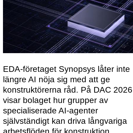
EDA-företaget Synopsys låter inte
längre AI nöja sig med att ge
konstruktörerna råd. På DAC 2026
visar bolaget hur grupper av
specialiserade AI-agenter
självständigt kan driva långvariga
arbetsflöden för konstruktion,