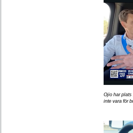
Ojio har plat
inte vara för 