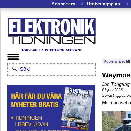
Annonsera
⎍
Utgivningsplan
⎍
TORSDAG 6 AUGUSTI 2026
VECKA 32
Kopiera länk till
Waymos f
Jan Tångring
,
01 juni 2026
Senast uppdatera