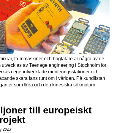
lmixrar, trummaskiner och högtalare är några av de
 utvecklas av Teenage engineering i Stockholm för
verkas i egenutvecklade monteringsstationer och
 växande skara fans runt om i världen. På kundlistan
iganter som Ikea och den kinesiska sökmotorn
ljoner till europeiskt
rojekt
j 2023