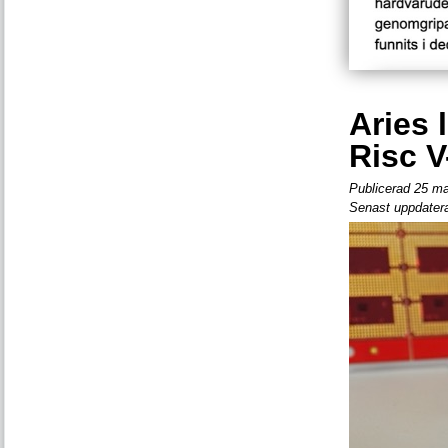
Aries
Risc V
Publicerad 25 ma
Senast uppdatera