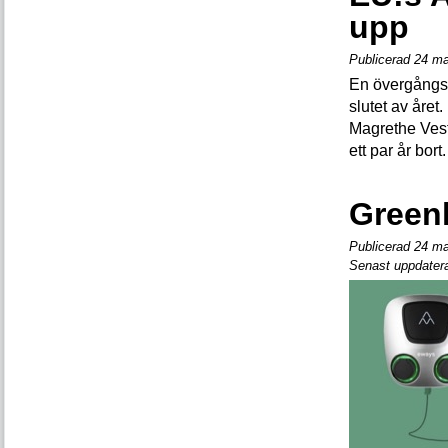
upp
Publicerad 24 ma
En övergångsr
slutet av åre
Magrethe Vest
ett par år bort.
Green
Publicerad 24 ma
Senast uppdater